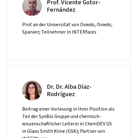
Prof. Vicente Gotor-
Fernández
Prof. an der Universität von Oviedo, Oviedo,
Spanien; Teilnehmer in INTERfaces
Dr. Dr. Alba Díaz-
Rodríguez
Beitrag einer Vorlesung in Ihrer Position als
Teil der SynBio Gruppe und chemisch-
wissenschaftlicher Leiterin in ChemDEV GS
in Glaxo Smith Kline (GSK); Partner von