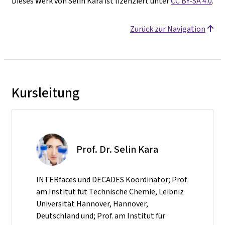
Dieses Werk von Selin Kara ist lizenziert unter
CC BY-SA 4.0
.
Zurück zur Navigation
Kursleitung
Prof. Dr. Selin Kara
INTERfaces und DECADES Koordinator; Prof.
am Institut füt Technische Chemie, Leibniz
Universität Hannover, Hannover,
Deutschland und; Prof. am Institut für