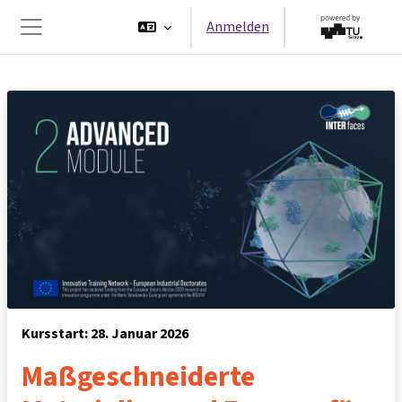
Zum Hauptinhalt
Anmelden
Website-Übersicht
Kursstart: 28. Januar 2026
Maßgeschneiderte