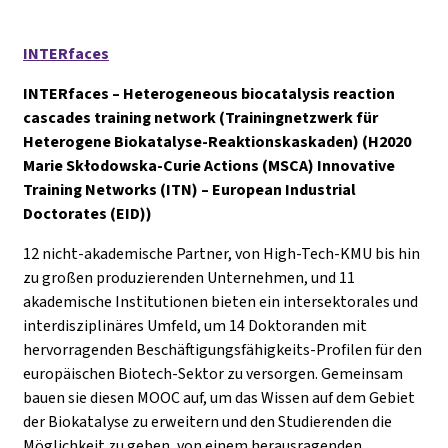
INTERfaces
INTERfaces – Heterogeneous biocatalysis reaction
cascades training network (Trainingnetzwerk für
Heterogene Biokatalyse-Reaktionskaskaden) (H2020
Marie Skłodowska-Curie Actions (MSCA) Innovative
Training Networks (ITN) – European Industrial
Doctorates (EID))
12 nicht-akademische Partner, von High-Tech-KMU bis hin
zu großen produzierenden Unternehmen, und 11
akademische Institutionen bieten ein intersektorales und
interdisziplinäres Umfeld, um 14 Doktoranden mit
hervorragenden Beschäftigungsfähigkeits-Profilen für den
europäischen Biotech-Sektor zu versorgen. Gemeinsam
bauen sie diesen MOOC auf, um das Wissen auf dem Gebiet
der Biokatalyse zu erweitern und den Studierenden die
Möglichkeit zu geben, von einem herausragenden