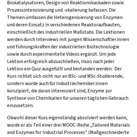
Biokatalysatoren, Design von Reaktionskaskaden sowie
Prozessintensivierung und -skalierung befassen. Die
Themen umfassen die Heterogenisierung von Enzymen
und deren Einsatz in verschiedenen Reaktoraufbauten,
einschließlich des industriellen Maßstabs. Die Lektionen
werden durch Interviews mit jungen Wissenschaftler:innen
und Führungskräften der industriellen Biotechnologie
sowie durch experimentelle Videos ergänzt. Um jede
Lektion erfolgreich abzuschließen, muss nach jeder
Lektion ein Quiz ausgefüllt und bestanden werden. Der
Kurs richtet sich nicht nur an BSc- und MSc-Studierende,
sondern wurde auch für Industriechemiker:innen
konzipiert, die daran interessiert sind, Enzyme zur
Synthese von Chemikalien für unseren täglichen Gebrauch
einzusetzen.
Obwohl dieser Kurs eigenständig absolviert werden kann,
wurde er als Teil einer drei MOOC-Reihe „Tailored Materials
and Enzymes for Industrial Processes” (Maßgeschneiderte