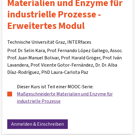
Materialien und Enzyme für
industrielle Prozesse -
Erweitertes Modul
Technische Universität Graz, INTERfaces
Prof. Dr. Selin Kara
Prof. Fernando López Gallego
Assoc.
Prof. Juan Manuel Bolivar
Prof. Harald Gröger
Prof. Iván
Lavandera
Prof. Vicente Gotor-Fernández
Dr. Dr. Alba
Díaz-Rodríguez
PhD Laura-Carlota Paz
Dieser Kurs ist Teil einer MOOC-Serie:
Maßgeschneiderte Materialien und Enzyme für
industrielle Prozesse
Anmelden & Einschreiben