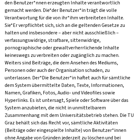
den Benutzer*nnen erzeugten Inhalte verantwortlich
gemacht werden. Die*der Benutzer*in trägt die volle
Verantwortung für die von ihr*ihm verbreiteten Inhalte.
Sie*Er verpflichtet sich, sich an die geltenden Gesetze zu
halten und insbesondere – aber nicht ausschließlich –
verfassungswidrige, strafbare, sittenwidrige,
pornographische oder gewaltverherrlichende Inhalte
keineswegs zu verbreiten oder zugänglich zu machen.
Weiters sind Beiträge, die dem Ansehen des Mediums,
Personen oder auch der Organisation schaden, zu
unterlassen. Der*Die Benutzer*in haftet auch für sämtliche
dem System übermittelte Daten, Texte, Informationen,
Namen, Grafiken, Fotos, Audio- und Videofiles sowie
Hyperlinks. Es ist untersagt, Spiele oder Software über das
System anzubieten, die nicht in unmittelbarem
Zusammenhang mit dem Universitätsbetrieb stehen. Die TU
Graz behält sich das Recht vor, sämtliche Aktivitäten
(Beiträge oder eingespielte Inhalte) von Benutzer*innen
ohne Angabe von Gründen jederzeit zu löschen und bei