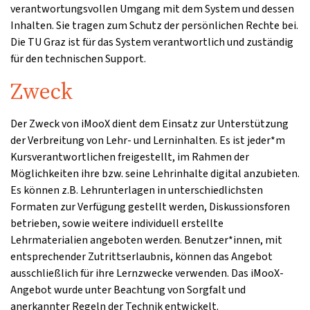
verantwortungsvollen Umgang mit dem System und dessen
Inhalten. Sie tragen zum Schutz der persönlichen Rechte bei.
Die TU Graz ist für das System verantwortlich und zuständig
für den technischen Support.
Zweck
Der Zweck von iMooX dient dem Einsatz zur Unterstützung
der Verbreitung von Lehr- und Lerninhalten. Es ist jeder*m
Kursverantwortlichen freigestellt, im Rahmen der
Möglichkeiten ihre bzw. seine Lehrinhalte digital anzubieten.
Es können z.B. Lehrunterlagen in unterschiedlichsten
Formaten zur Verfügung gestellt werden, Diskussionsforen
betrieben, sowie weitere individuell erstellte
Lehrmaterialien angeboten werden. Benutzer*innen, mit
entsprechender Zutrittserlaubnis, können das Angebot
ausschließlich für ihre Lernzwecke verwenden. Das iMooX-
Angebot wurde unter Beachtung von Sorgfalt und
anerkannter Regeln der Technik entwickelt.