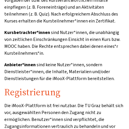
Vorgaben der bzw. des Kursverantwortlichen Inhalte
einpflegen (z. B. Foreneinträge) und an Aktivitäten
teilnehmen (z. B. Quiz). Nach erfolgreichem Abschluss des
Kurses erhalten die Kursteilnehmer*innen ein Zertifikat.
Kursbetrachter*innen
sind Nutzer*innen, die unabhängig
von zeitlichen Einschränkungen Einsicht in einen Kurs bzw.
MOOC haben. Die Rechte entsprechen dabei denen eines*r
Kursteilnehmers*in.
Anbieter*innen
sind keine Nutzer*innen, sondern
Dienstleister*innen, die Inhalte, Materialien und/oder
Dienstleistungen für die iMooX-Plattform bereitstellen.
Registrierung
Die iMooX-Plattform ist frei nutzbar. Die TU Graz behält sich
vor, ausgewählten Personen den Zugang nicht zu
ermöglichen. Benutzer*innen sind verpflichtet, die
Zugangsinformationen vertraulich zu behandeln und vor