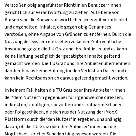
Verstößen obig angeführter Richtlinien Benutzer*innen
gerichtlich zur Verantwortung zu ziehen. Auf Ebene von
Kursen sind die Kursverantwortlichen jederzeit verpflichtet
und angehalten, Inhalte, die gegen obig Genanntes
verstoßen, ohne Angabe von Gründen zu entfernen. Durch die
Nutzung des System entstehen zu keiner Zeit rechtliche
Ansprüche gegen die TU Graz und ihre Anbieter und es kann
keine Haftung bezüglich der getätigten Inhalte geltend
gemacht werden. Die TU Graz und ihre Anbieter übernehmen
darüber hinaus keine Haftung für den Verlust an Daten und es
kann kein Rechtsanspruch daraus geltend gemacht werden.
In keinem Fall haften die TU Graz oder ihre Anbieter*innen
der*dem Nutzer*in gegenüber für irgendwelche direkten,
indirekten, zufälligen, speziellen und strafbaren Schäden
oder Folgeschäden, die sich aus der Nutzung der iMooX-
Plattform durch die*den Nutzer*in ergeben, unabhängig
davon, ob die TU Graz oder ihre Anbieter*innen auf die
Möglichkeit solcher Schäden hingewiesen werden. Die