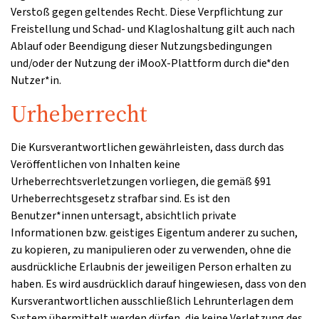
Verstoß gegen geltendes Recht. Diese Verpflichtung zur
Freistellung und Schad- und Klagloshaltung gilt auch nach
Ablauf oder Beendigung dieser Nutzungsbedingungen
und/oder der Nutzung der iMooX-Plattform durch die*den
Nutzer*in.
Urheberrecht
Die Kursverantwortlichen gewährleisten, dass durch das
Veröffentlichen von Inhalten keine
Urheberrechtsverletzungen vorliegen, die gemäß §91
Urheberrechtsgesetz strafbar sind. Es ist den
Benutzer*innen untersagt, absichtlich private
Informationen bzw. geistiges Eigentum anderer zu suchen,
zu kopieren, zu manipulieren oder zu verwenden, ohne die
ausdrückliche Erlaubnis der jeweiligen Person erhalten zu
haben. Es wird ausdrücklich darauf hingewiesen, dass von den
Kursverantwortlichen ausschließlich Lehrunterlagen dem
System übermittelt werden dürfen, die keine Verletzung des