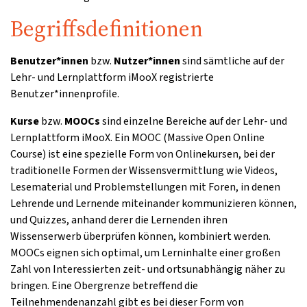
Begriffsdefinitionen
Benutzer*innen
bzw.
Nutzer*innen
sind sämtliche auf der
Lehr- und Lernplattform iMooX registrierte
Benutzer*innenprofile.
Kurse
bzw.
MOOCs
sind einzelne Bereiche auf der Lehr- und
Lernplattform iMooX. Ein MOOC (Massive Open Online
Course) ist eine spezielle Form von Onlinekursen, bei der
traditionelle Formen der Wissensvermittlung wie Videos,
Lesematerial und Problemstellungen mit Foren, in denen
Lehrende und Lernende miteinander kommunizieren können,
und Quizzes, anhand derer die Lernenden ihren
Wissenserwerb überprüfen können, kombiniert werden.
MOOCs eignen sich optimal, um Lerninhalte einer großen
Zahl von Interessierten zeit- und ortsunabhängig näher zu
bringen. Eine Obergrenze betreffend die
Teilnehmendenanzahl gibt es bei dieser Form von