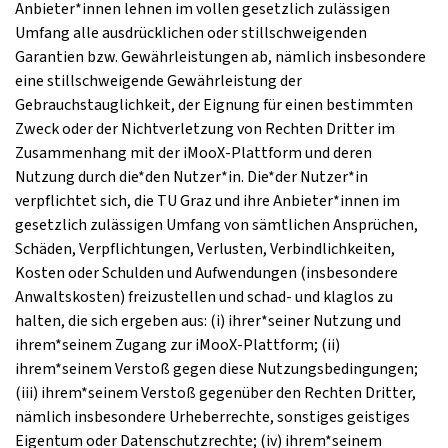
Anbieter*innen lehnen im vollen gesetzlich zulässigen
Umfang alle ausdrücklichen oder stillschweigenden
Garantien bzw. Gewährleistungen ab, nämlich insbesondere
eine stillschweigende Gewährleistung der
Gebrauchstauglichkeit, der Eignung für einen bestimmten
Zweck oder der Nichtverletzung von Rechten Dritter im
Zusammenhang mit der iMooX-Plattform und deren
Nutzung durch die*den Nutzer*in. Die*der Nutzer*in
verpflichtet sich, die TU Graz und ihre Anbieter*innen im
gesetzlich zulässigen Umfang von sämtlichen Ansprüchen,
Schäden, Verpflichtungen, Verlusten, Verbindlichkeiten,
Kosten oder Schulden und Aufwendungen (insbesondere
Anwaltskosten) freizustellen und schad- und klaglos zu
halten, die sich ergeben aus: (i) ihrer*seiner Nutzung und
ihrem*seinem Zugang zur iMooX-Plattform; (ii)
ihrem*seinem Verstoß gegen diese Nutzungsbedingungen;
(iii) ihrem*seinem Verstoß gegenüber den Rechten Dritter,
nämlich insbesondere Urheberrechte, sonstiges geistiges
Eigentum oder Datenschutzrechte; (iv) ihrem*seinem