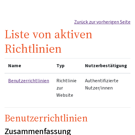
Zum Hauptinhalt
Zurück zur vorherigen Seite
Liste von aktiven
Richtlinien
Name
Typ
Nutzerbestätigung
Benutzerrichtlinien
Richtlinie
Authentifizierte
zur
Nutzer/innen
Website
Benutzerrichtlinien
Zusammenfassung