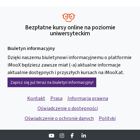
Bezpłatne kursy online na poziomie
uniwersyteckim
Biuletyn informacyjny
Dzięki naszemu biuletynowi informacyjnemu o platformie
iMooX będziesz zawsze miał (-a) aktualne informacje
aktualnie dostępnych i przyszłych kursach na iMooX.at.
Zapisz się już teraz na biuletyn informacyjny!
Kontakt
Prasa
Informacja prawna
Oświadczenie o dostępności
Oświadczenie o ochronie danych
Polityki
Youtube
Instagram
Facebook
Linkedin