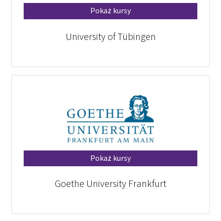
Pokaż kursy
University of Tübingen
Pokaż kursy
Goethe University Frankfurt