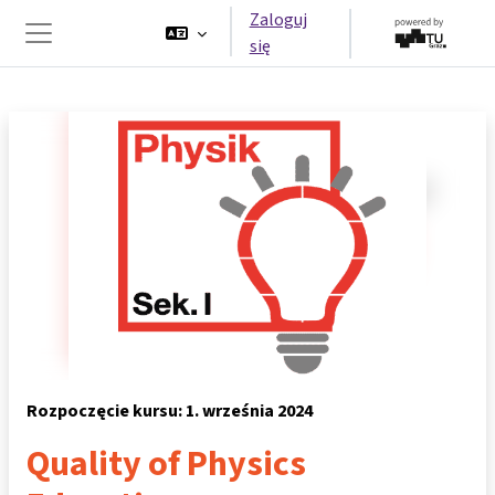
Przejdź do głównej zawartości
Zaloguj
się
Panel boczny
Rozpoczęcie kursu: 1. września 2024
Quality of Physics