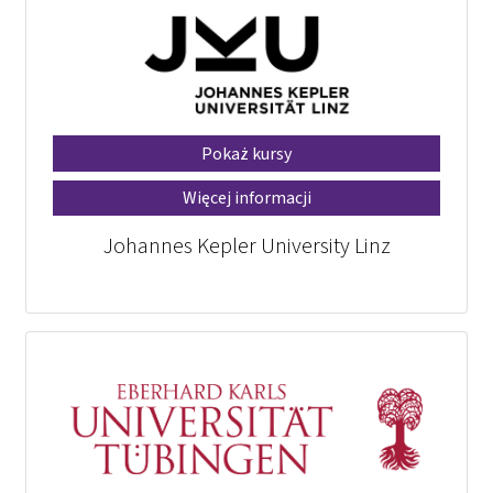
Pokaż kursy
Więcej informacji
Johannes Kepler University Linz