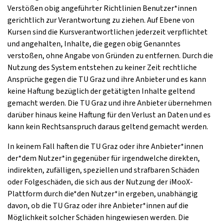
Verstößen obig angeführter Richtlinien Benutzer*innen
gerichtlich zur Verantwortung zu ziehen. Auf Ebene von
Kursen sind die Kursverantwortlichen jederzeit verpflichtet
und angehalten, Inhalte, die gegen obig Genanntes
verstoßen, ohne Angabe von Gründen zu entfernen. Durch die
Nutzung des System entstehen zu keiner Zeit rechtliche
Ansprüche gegen die TU Graz und ihre Anbieter und es kann
keine Haftung bezüglich der getätigten Inhalte geltend
gemacht werden. Die TU Graz und ihre Anbieter übernehmen
darüber hinaus keine Haftung für den Verlust an Daten und es
kann kein Rechtsanspruch daraus geltend gemacht werden.
In keinem Fall haften die TU Graz oder ihre Anbieter*innen
der*dem Nutzer*in gegenüber für irgendwelche direkten,
indirekten, zufälligen, speziellen und strafbaren Schäden
oder Folgeschäden, die sich aus der Nutzung der iMooX-
Plattform durch die*den Nutzer*in ergeben, unabhängig
davon, ob die TU Graz oder ihre Anbieter*innen auf die
Möglichkeit solcher Schäden hingewiesen werden. Die