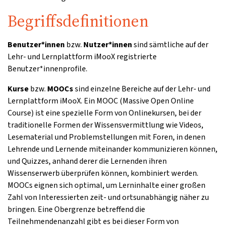
Begriffsdefinitionen
Benutzer*innen
bzw.
Nutzer*innen
sind sämtliche auf der
Lehr- und Lernplattform iMooX registrierte
Benutzer*innenprofile.
Kurse
bzw.
MOOCs
sind einzelne Bereiche auf der Lehr- und
Lernplattform iMooX. Ein MOOC (Massive Open Online
Course) ist eine spezielle Form von Onlinekursen, bei der
traditionelle Formen der Wissensvermittlung wie Videos,
Lesematerial und Problemstellungen mit Foren, in denen
Lehrende und Lernende miteinander kommunizieren können,
und Quizzes, anhand derer die Lernenden ihren
Wissenserwerb überprüfen können, kombiniert werden.
MOOCs eignen sich optimal, um Lerninhalte einer großen
Zahl von Interessierten zeit- und ortsunabhängig näher zu
bringen. Eine Obergrenze betreffend die
Teilnehmendenanzahl gibt es bei dieser Form von