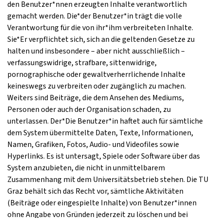
den Benutzer*nnen erzeugten Inhalte verantwortlich
gemacht werden. Die*der Benutzer*in trägt die volle
Verantwortung für die von ihr*ihm verbreiteten Inhalte.
Sie*Er verpflichtet sich, sich an die geltenden Gesetze zu
halten und insbesondere – aber nicht ausschließlich –
verfassungswidrige, strafbare, sittenwidrige,
pornographische oder gewaltverherrlichende Inhalte
keineswegs zu verbreiten oder zugänglich zu machen.
Weiters sind Beiträge, die dem Ansehen des Mediums,
Personen oder auch der Organisation schaden, zu
unterlassen. Der*Die Benutzer*in haftet auch für sämtliche
dem System übermittelte Daten, Texte, Informationen,
Namen, Grafiken, Fotos, Audio- und Videofiles sowie
Hyperlinks. Es ist untersagt, Spiele oder Software über das
System anzubieten, die nicht in unmittelbarem
Zusammenhang mit dem Universitätsbetrieb stehen. Die TU
Graz behält sich das Recht vor, sämtliche Aktivitäten
(Beiträge oder eingespielte Inhalte) von Benutzer*innen
ohne Angabe von Gründen jederzeit zu löschen und bei