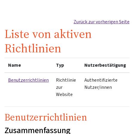
Zum Hauptinhalt
Zurück zur vorherigen Seite
Liste von aktiven
Richtlinien
Name
Typ
Nutzerbestätigung
Benutzerrichtlinien
Richtlinie
Authentifizierte
zur
Nutzer/innen
Website
Benutzerrichtlinien
Zusammenfassung