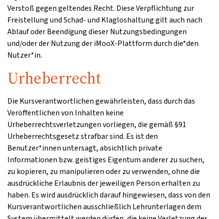
Verstoß gegen geltendes Recht. Diese Verpflichtung zur
Freistellung und Schad- und Klagloshaltung gilt auch nach
Ablauf oder Beendigung dieser Nutzungsbedingungen
und/oder der Nutzung der iMooX-Plattform durch die*den
Nutzer*in.
Urheberrecht
Die Kursverantwortlichen gewährleisten, dass durch das
Veröffentlichen von Inhalten keine
Urheberrechtsverletzungen vorliegen, die gemäß §91
Urheberrechtsgesetz strafbar sind. Es ist den
Benutzer*innen untersagt, absichtlich private
Informationen bzw. geistiges Eigentum anderer zu suchen,
zu kopieren, zu manipulieren oder zu verwenden, ohne die
ausdrückliche Erlaubnis der jeweiligen Person erhalten zu
haben. Es wird ausdrücklich darauf hingewiesen, dass von den
Kursverantwortlichen ausschließlich Lehrunterlagen dem
System übermittelt werden dürfen, die keine Verletzung des