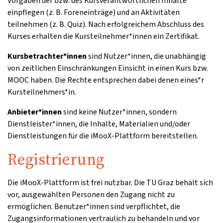
Vorgaben der bzw. des Kursverantwortlichen Inhalte
einpflegen (z. B. Foreneinträge) und an Aktivitäten
teilnehmen (z. B. Quiz). Nach erfolgreichem Abschluss des
Kurses erhalten die Kursteilnehmer*innen ein Zertifikat.
Kursbetrachter*innen
sind Nutzer*innen, die unabhängig
von zeitlichen Einschränkungen Einsicht in einen Kurs bzw.
MOOC haben. Die Rechte entsprechen dabei denen eines*r
Kursteilnehmers*in.
Anbieter*innen
sind keine Nutzer*innen, sondern
Dienstleister*innen, die Inhalte, Materialien und/oder
Dienstleistungen für die iMooX-Plattform bereitstellen.
Registrierung
Die iMooX-Plattform ist frei nutzbar. Die TU Graz behält sich
vor, ausgewählten Personen den Zugang nicht zu
ermöglichen. Benutzer*innen sind verpflichtet, die
Zugangsinformationen vertraulich zu behandeln und vor