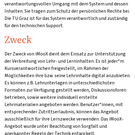
verantwortungsvollen Umgang mit dem System und dessen
Inhalten. Sie tragen zum Schutz der persönlichen Rechte bei.
Die TU Graz ist für das System verantwortlich und zuständig
für den technischen Support.
Zweck
Der Zweck von iMooX dient dem Einsatz zur Unterstützung
der Verbreitung von Lehr- und Lerninhalten. Es ist jeder*m
Kursverantwortlichen freigestellt, im Rahmen der
Möglichkeiten ihre bzw. seine Lehrinhalte digital anzubieten.
Es können z.B. Lehrunterlagen in unterschiedlichsten
Formaten zur Verfügung gestellt werden, Diskussionsforen
betrieben, sowie weitere individuell erstellte
Lehrmaterialien angeboten werden. Benutzer*innen, mit
entsprechender Zutrittserlaubnis, können das Angebot
ausschließlich für ihre Lernzwecke verwenden. Das iMooX-
Angebot wurde unter Beachtung von Sorgfalt und
anerkannter Regeln der Technik entwickelt.