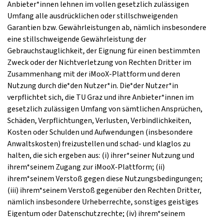
Anbieter*innen lehnen im vollen gesetzlich zulässigen
Umfang alle ausdrücklichen oder stillschweigenden
Garantien bzw. Gewährleistungen ab, nämlich insbesondere
eine stillschweigende Gewährleistung der
Gebrauchstauglichkeit, der Eignung für einen bestimmten
Zweck oder der Nichtverletzung von Rechten Dritter im
Zusammenhang mit der iMooX-Plattform und deren
Nutzung durch die*den Nutzer*in. Die*der Nutzer*in
verpflichtet sich, die TU Graz und ihre Anbieter*innen im
gesetzlich zulässigen Umfang von sämtlichen Ansprüchen,
Schäden, Verpflichtungen, Verlusten, Verbindlichkeiten,
Kosten oder Schulden und Aufwendungen (insbesondere
Anwaltskosten) freizustellen und schad- und klaglos zu
halten, die sich ergeben aus: (i) ihrer*seiner Nutzung und
ihrem*seinem Zugang zur iMooX-Plattform; (ii)
ihrem*seinem Verstoß gegen diese Nutzungsbedingungen;
(iii) ihrem*seinem Verstoß gegenüber den Rechten Dritter,
nämlich insbesondere Urheberrechte, sonstiges geistiges
Eigentum oder Datenschutzrechte; (iv) ihrem*seinem