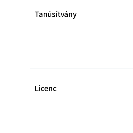
Tanúsítvány
Licenc