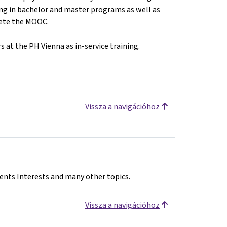
ing in bachelor and master programs as well as
lete the MOOC.
s at the PH Vienna as in-service training.
Vissza a navigációhoz
dents Interests and many other topics.
Vissza a navigációhoz