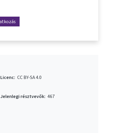
ratkozás
Licenc:
CC BY-SA 4.0
Jelenlegi résztvevők:
467