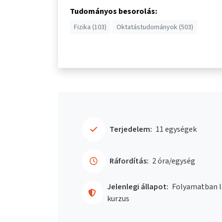
Tudományos besorolás:
Fizika (103)
Oktatástudományok (503)
Terjedelem:
11 egységek
Ráfordítás:
2 óra/egység
Jelenlegi állapot:
Folyamatban l
kurzus