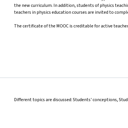
the new curriculum. In addition, students of physics teach
teachers in physics education courses are invited to comp
The certificate of the MOOC is creditable for active teacher
Different topics are discussed: Students' conceptions, Stu