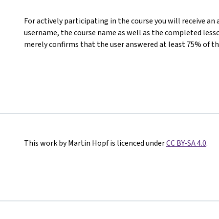
For actively participating in the course you will receive an
username, the course name as well as the completed lesson
merely confirms that the user answered at least 75% of th
This work by Martin Hopf is licenced under
CC BY-SA 4.0
.