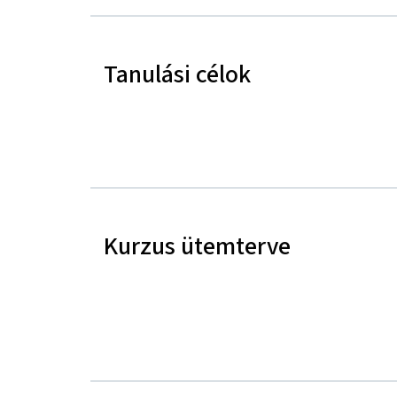
Tanulási célok
Kurzus ütemterve