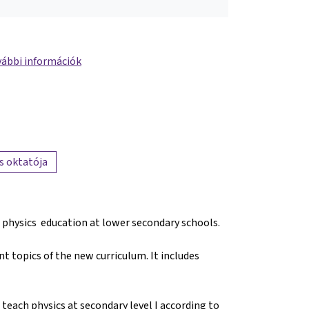
ábbi információk
s oktatója
f physics education at lower secondary schools.
t topics of the new curriculum. It includes
 teach physics at secondary level I according to