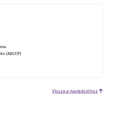
enna
ics (AECCP)
Vissza a navigációhoz