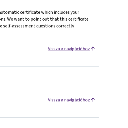
 automatic certificate which includes your
s. We want to point out that this certificate
e self-assessment questions correctly.
Vissza a navigációhoz
Vissza a navigációhoz