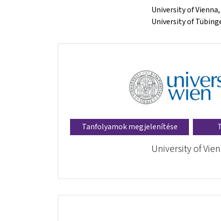
University of Vienna
University of Tübin
Tanfolyamok megjelenítése
University of Vie