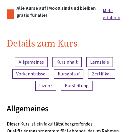
Alle Kurse auf iMooX sind und bleiben
Mehr
gratis für alle!
erfahren
Details zum Kurs
Inhaltsübersicht
Allgemeines
Kursinhalt
Lernziele
Vorkenntnisse
Kursablauf
Zertifikat
Lizenz
Kursleitung
Allgemeines
Dieser Kurs ist ein fakultätsübergreifendes
Qualifizierungsprogramm für Lehrende, das im Rahmen