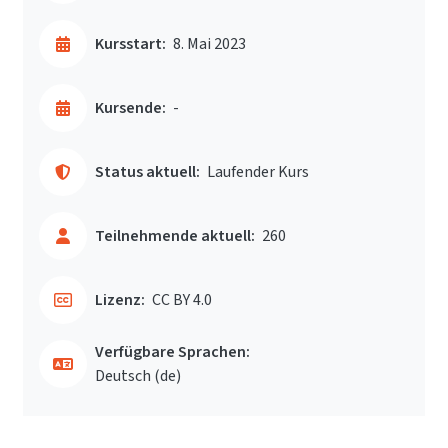
Kursstart:
8. Mai 2023
Kursende:
-
Status aktuell:
Laufender Kurs
Teilnehmende aktuell:
260
Lizenz:
CC BY 4.0
Verfügbare Sprachen:
Deutsch ‎(de)‎