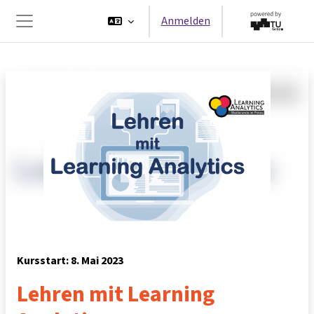
Zum Hauptinhalt
Anmelden
Website-Übersicht
Kursstart: 8. Mai 2023
Lehren mit Learning