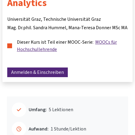
Analytics
Universität Graz, Technische Universität Graz
Mag. Dr.phil. Sandra Hummel
Mana-Teresa Donner MSc MA
Dieser Kurs ist Teil einer MOOC-Serie:
MOOCs für
Hochschullehrende
Anmelden & Einschreiben
Umfang:
5 Lektionen
Aufwand:
1 Stunde/Lektion