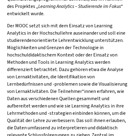
des Projektes „
Learning Analytics – Studierende im Fokus
“
entwickelt wurde.
Der MOOC setzt sich mit dem Einsatz von Learning
Analytics in der Hochschullehre auseinander und soll eine
studierendenorientierte Lehrentwicklung unterstützen.
Möglichkeiten und Grenzen der Technologie in
hochschuldidaktischem Kontext oder der Einsatz von
Methoden und Tools in Learning Analytics werden
differenziert betrachtet. Dazu gehören etwa die Analyse
von Lernaktivitäten, die Identifikation von
Lernbedürfnissen und -problemen sowie die Visualisierung
von Lernaktivitäten. Die Teilnehmer*innen erfahren, wie
Daten aus verschiedenen Quellen gesammelt und
aufbereitet werden und wie sie Learning Analytics in ihre
Lehrmethoden und -strategien einbinden können, um die
Qualität der Lehre zu verbessern. Das soll ihnen erlauben,
die Daten umfassend zu interpretieren und didaktisch
relevante Schlussfolgerungen zu ziehen. Zentral im