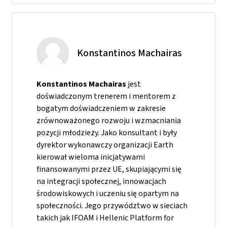
Konstantinos Machairas
Konstantinos Machairas
jest
doświadczonym trenerem i mentorem z
bogatym doświadczeniem w zakresie
zrównoważonego rozwoju i wzmacniania
pozycji młodzieży. Jako konsultant i były
dyrektor wykonawczy organizacji Earth
kierował wieloma inicjatywami
finansowanymi przez UE, skupiającymi się
na integracji społecznej, innowacjach
środowiskowych i uczeniu się opartym na
społeczności. Jego przywództwo w sieciach
takich jak IFOAM i Hellenic Platform for