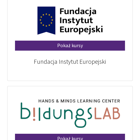
Pokaż kursy
Fundacja Instytut Europejski
Pokaż kursy