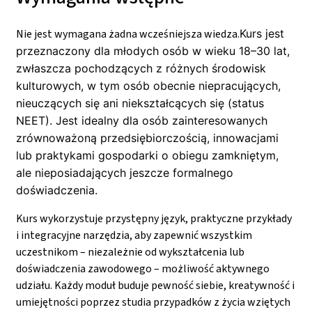
Nie jest wymagana żadna wcześniejsza wiedza.
Kurs jest
przeznaczony dla młodych osób w wieku 18–30 lat,
zwłaszcza pochodzących z różnych środowisk
kulturowych, w tym osób obecnie niepracujących,
nieuczących się ani niekształcących się (status
NEET). Jest idealny dla osób zainteresowanych
zrównoważoną przedsiębiorczością, innowacjami
lub praktykami gospodarki o obiegu zamkniętym,
ale nieposiadających jeszcze formalnego
doświadczenia.
Kurs wykorzystuje przystępny język, praktyczne przykłady
i integracyjne narzędzia, aby zapewnić wszystkim
uczestnikom – niezależnie od wykształcenia lub
doświadczenia zawodowego – możliwość aktywnego
udziału. Każdy moduł buduje pewność siebie, kreatywność i
umiejętności poprzez studia przypadków z życia wziętych