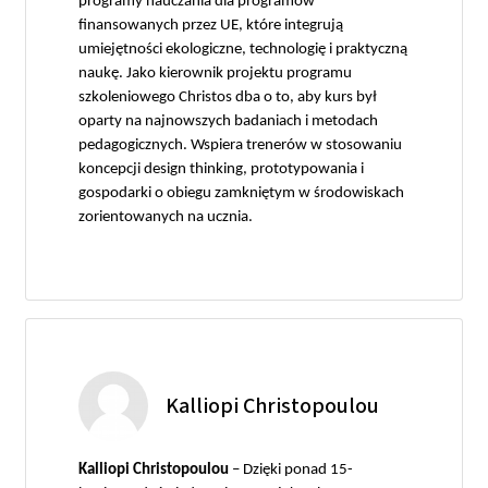
programy nauczania dla programów
finansowanych przez UE, które integrują
umiejętności ekologiczne, technologię i praktyczną
naukę. Jako kierownik projektu programu
szkoleniowego Christos dba o to, aby kurs był
oparty na najnowszych badaniach i metodach
pedagogicznych. Wspiera trenerów w stosowaniu
koncepcji design thinking, prototypowania i
gospodarki o obiegu zamkniętym w środowiskach
zorientowanych na ucznia.
Kalliopi Christopoulou
Kalliopi Christopoulou
– Dzięki ponad 15-