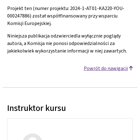
Projekt ten (numer projektu: 2024-1-AT01-KA220-YOU-
000247886) został współfinansowany przy wsparciu
Komisji Europejskiej.
Niniejsza publikacja odzwierciedla wyłącznie poglądy
autora, a Komisja nie ponosi odpowiedzialności za
jakiekolwiek wykorzystanie informacji w niej zawartych.
Powrót do nawigacji
Instruktor kursu