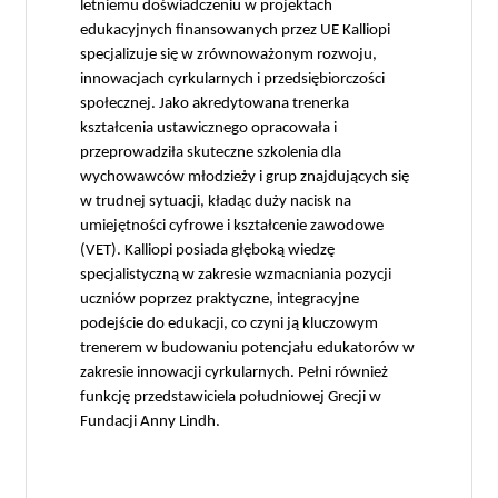
letniemu doświadczeniu w projektach
edukacyjnych finansowanych przez UE Kalliopi
specjalizuje się w zrównoważonym rozwoju,
innowacjach cyrkularnych i przedsiębiorczości
społecznej. Jako akredytowana trenerka
kształcenia ustawicznego opracowała i
przeprowadziła skuteczne szkolenia dla
wychowawców młodzieży i grup znajdujących się
w trudnej sytuacji, kładąc duży nacisk na
umiejętności cyfrowe i kształcenie zawodowe
(VET). Kalliopi posiada głęboką wiedzę
specjalistyczną w zakresie wzmacniania pozycji
uczniów poprzez praktyczne, integracyjne
podejście do edukacji, co czyni ją kluczowym
trenerem w budowaniu potencjału edukatorów w
zakresie innowacji cyrkularnych. Pełni również
funkcję przedstawiciela południowej Grecji w
Fundacji Anny Lindh.