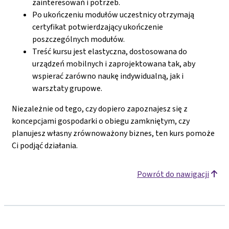
zainteresowań i potrzeb.
Po ukończeniu modułów uczestnicy otrzymają
certyfikat potwierdzający ukończenie
poszczególnych modułów.
Treść kursu jest elastyczna, dostosowana do
urządzeń mobilnych i zaprojektowana tak, aby
wspierać zarówno naukę indywidualną, jak i
warsztaty grupowe.
Niezależnie od tego, czy dopiero zapoznajesz się z
koncepcjami gospodarki o obiegu zamkniętym, czy
planujesz własny zrównoważony biznes, ten kurs pomoże
Ci podjąć działania.
Powrót do nawigacji