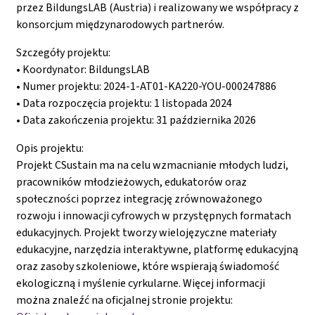
przez BildungsLAB (Austria) i realizowany we współpracy z
konsorcjum międzynarodowych partnerów.
Szczegóły projektu:
• Koordynator: BildungsLAB
• Numer projektu: 2024-1-AT01-KA220-YOU-000247886
• Data rozpoczęcia projektu: 1 listopada 2024
• Data zakończenia projektu: 31 października 2026
Opis projektu:
Projekt CSustain ma na celu wzmacnianie młodych ludzi,
pracowników młodzieżowych, edukatorów oraz
społeczności poprzez integrację zrównoważonego
rozwoju i innowacji cyfrowych w przystępnych formatach
edukacyjnych. Projekt tworzy wielojęzyczne materiały
edukacyjne, narzędzia interaktywne, platformę edukacyjną
oraz zasoby szkoleniowe, które wspierają świadomość
ekologiczną i myślenie cyrkularne. Więcej informacji
można znaleźć na oficjalnej stronie projektu: