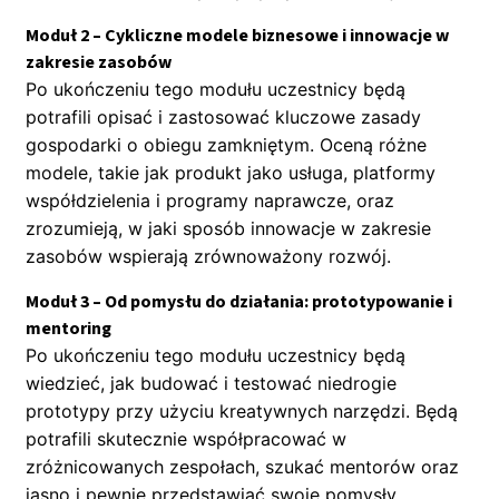
Moduł 2 – Cykliczne modele biznesowe i innowacje w
zakresie zasobów
Po ukończeniu tego modułu uczestnicy będą
potrafili opisać i zastosować kluczowe zasady
gospodarki o obiegu zamkniętym. Oceną różne
modele, takie jak produkt jako usługa, platformy
współdzielenia i programy naprawcze, oraz
zrozumieją, w jaki sposób innowacje w zakresie
zasobów wspierają zrównoważony rozwój.
Moduł 3 – Od pomysłu do działania: prototypowanie i
mentoring
Po ukończeniu tego modułu uczestnicy będą
wiedzieć, jak budować i testować niedrogie
prototypy przy użyciu kreatywnych narzędzi. Będą
potrafili skutecznie współpracować w
zróżnicowanych zespołach, szukać mentorów oraz
jasno i pewnie przedstawiać swoje pomysły