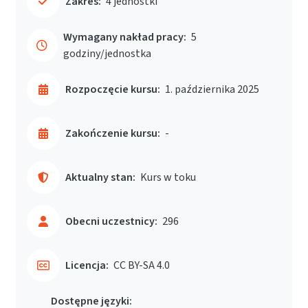
Zakres:
4 jednostki
Wymagany nakład pracy:
5
godziny/jednostka
Rozpoczęcie kursu:
1. października 2025
Zakończenie kursu:
-
Aktualny stan:
Kurs w toku
Obecni uczestnicy:
296
Licencja:
CC BY-SA 4.0
Dostępne języki: