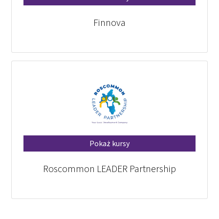
Finnova
Pokaż kursy
Roscommon LEADER Partnership