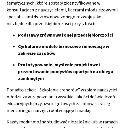
tematycznych, które zostały zidentyfikowane w
konsultacjach z nauczycielami, liderami młodzieżowymi i
specjalistami ds. zrównoważonego rozwoju jako
niezbędne dla przedsiębiorczości przyszłości:
Podstawy zrównoważonej przedsiębiorczości
Cyrkularne modele biznesowe i innowacje w
zakresie zasobów
Prototypowanie, myślenie projektowe i
prezentowanie pomysłów opartych na obiegu
zamkniętym
Ponadto sekcja „Szkolenie trenerów” wspiera nauczycieli
młodzieży w zapewnianiu wysokiej jakości doświadczeń
edukacyjnych przy użyciu gotowych zasobów, strategii
mentoringu i narzędzi ułatwiających naukę.
Każdy moduł można studiować niezależnie lub w ramach