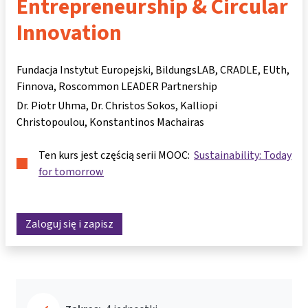
Entrepreneurship & Circular
Innovation
Fundacja Instytut Europejski, BildungsLAB, CRADLE, EUth,
Finnova, Roscommon LEADER Partnership
Dr. Piotr Uhma
Dr. Christos Sokos
Kalliopi
Christopoulou
Konstantinos Machairas
Ten kurs jest częścią serii MOOC:
Sustainability: Today
for tomorrow
Zaloguj się i zapisz