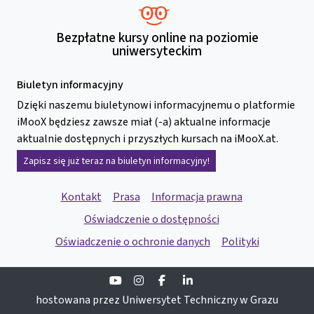
Bezpłatne kursy online na poziomie
uniwersyteckim
Biuletyn informacyjny
Dzięki naszemu biuletynowi informacyjnemu o platformie
iMooX będziesz zawsze miał (-a) aktualne informacje
aktualnie dostępnych i przyszłych kursach na iMooX.at.
Zapisz się już teraz na biuletyn informacyjny!
Kontakt
Prasa
Informacja prawna
Oświadczenie o dostępności
Oświadczenie o ochronie danych
Polityki
Youtube
Instagram
Facebook
Linkedin
hostowana przez Uniwersytet Techniczny w Grazu