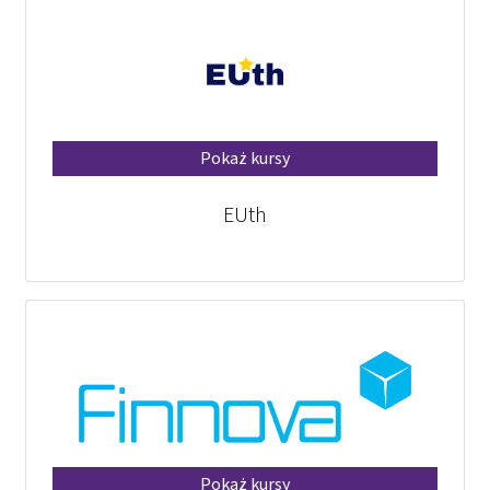
Pokaż kursy
EUth
Pokaż kursy