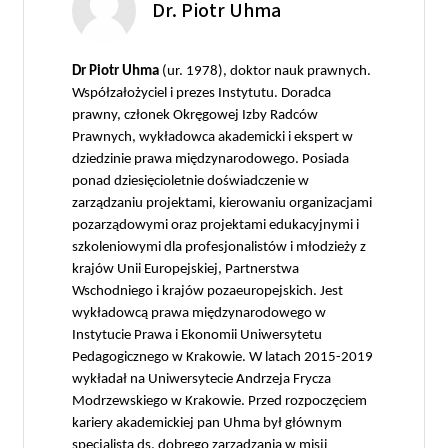
Dr. Piotr Uhma
Dr Piotr Uhma
(ur. 1978), doktor nauk prawnych.
Współzałożyciel i prezes Instytutu. Doradca
prawny, członek Okręgowej Izby Radców
Prawnych, wykładowca akademicki i ekspert w
dziedzinie prawa międzynarodowego. Posiada
ponad dziesięcioletnie doświadczenie w
zarządzaniu projektami, kierowaniu organizacjami
pozarządowymi oraz projektami edukacyjnymi i
szkoleniowymi dla profesjonalistów i młodzieży z
krajów Unii Europejskiej, Partnerstwa
Wschodniego i krajów pozaeuropejskich. Jest
wykładowcą prawa międzynarodowego w
Instytucie Prawa i Ekonomii Uniwersytetu
Pedagogicznego w Krakowie. W latach 2015-2019
wykładał na Uniwersytecie Andrzeja Frycza
Modrzewskiego w Krakowie. Przed rozpoczęciem
kariery akademickiej pan Uhma był głównym
specjalistą ds. dobrego zarządzania w misji