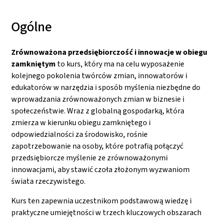
Ogólne
Zrównoważona przedsiębiorczość i innowacje w obiegu
zamkniętym
to kurs, który ma na celu wyposażenie
kolejnego pokolenia twórców zmian, innowatorów i
edukatorów w narzędzia i sposób myślenia niezbędne do
wprowadzania zrównoważonych zmian w biznesie i
społeczeństwie. Wraz z globalną gospodarką, która
zmierza w kierunku obiegu zamkniętego i
odpowiedzialności za środowisko, rośnie
zapotrzebowanie na osoby, które potrafią połączyć
przedsiębiorcze myślenie ze zrównoważonymi
innowacjami, aby stawić czoła złożonym wyzwaniom
świata rzeczywistego.
Kurs ten zapewnia uczestnikom podstawową wiedzę i
praktyczne umiejętności w trzech kluczowych obszarach