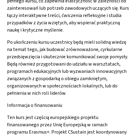
pełnego kursu, co zapewnia elastyczność w zależności od
zainteresowań lub potrzeb zawodowych uczących się. Kurs
łączy interaktywne treści, ćwiczenia refleksyjne i studia
przypadków z życia wziętych, aby wspierać praktyczną
naukę i krytyczne myślenie.
Po ukończeniu kursu uczestnicy będą mieli solidną wiedzę
na temat tego, jak budować zrównoważone, cyrkularne
przedsięwzięcia i skutecznie komunikować swoje pomysły.
Będą również przygotowani do udziału w warsztatach,
programach edukacyjnych lub wyzwaniach innowacyjnych
związanych z gospodarką o obiegu zamkniętym,
organizowanych w społecznościach lokalnych, lub do
pełnienia w nich roli liderów.
Informacja o finansowaniu
Ten kurs jest częścią europejskiego projektu
finansowanego przez Unię Europejską w ramach
programu Erasmus+. Projekt CSustain jest koordynowany