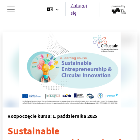
Przejdź do głównej zawartości
Zaloguj
się
Panel boczny
Rozpoczęcie kursu: 1. października 2025
Sustainable