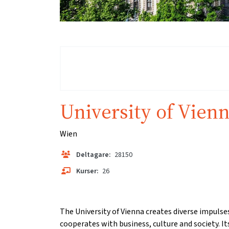
University of Vien
Wien
Deltagare:
28150
Kurser:
26
The University of Vienna creates diverse impulses. 
cooperates with business, culture and society. I