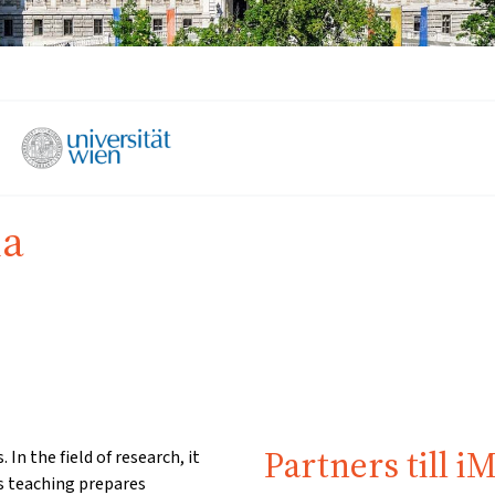
na
Partners till i
In the field of research, it
ts teaching prepares