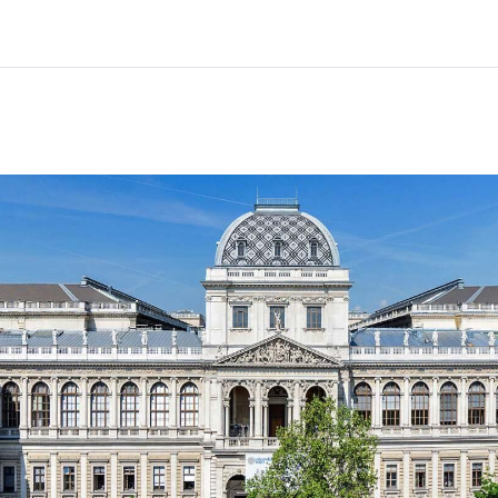
Hem
Kurser
Info och support
Part