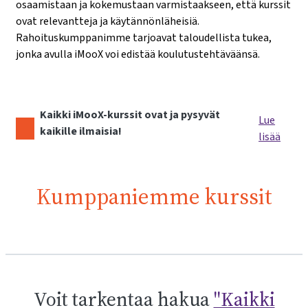
osaamistaan ja kokemustaan varmistaakseen, että kurssit
ovat relevantteja ja käytännönläheisiä.
Rahoituskumppanimme tarjoavat taloudellista tukea,
jonka avulla iMooX voi edistää koulutustehtäväänsä.
Kaikki iMooX-kurssit ovat ja pysyvät
Lue
kaikille ilmaisia!
lisää
Kumppaniemme kurssit
Voit tarkentaa hakua
"Kaikki