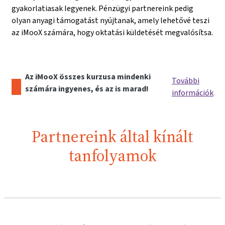
gyakorlatiasak legyenek. Pénzügyi partnereink pedig
olyan anyagi támogatást nyújtanak, amely lehetővé teszi
az iMooX számára, hogy oktatási küldetését megvalósítsa.
Az iMooX összes kurzusa mindenki
További
számára ingyenes, és az is marad!
információk
Partnereink által kínált
tanfolyamok