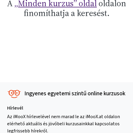
A
„Minden kurzus” oldal
oldalon
finomíthatja a keresést.
Ingyenes egyetemi szintű online kurzusok
Hírlevél
Az iMooX hírlevelével nem marad le az iMooX.at oldalon
elérhető aktuális és jövőbeli kurzusainkkal kapcsolatos
legfrissebb hírekről.