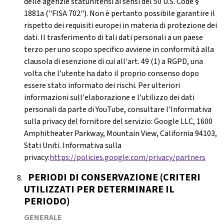
delle agenzie statunitensi ai sensi del 50 U.S. Code §
1881a ("FISA 702"). Non è pertanto possibile garantire il
rispetto dei requisiti europei in materia di protezione dei
dati. Il trasferimento di tali dati personali a un paese
terzo per uno scopo specifico avviene in conformità alla
clausola di esenzione di cui all'art. 49 (1) a RGPD, una
volta che l'utente ha dato il proprio consenso dopo
essere stato informato dei rischi. Per ulteriori
informazioni sull'elaborazione e l'utilizzo dei dati
personali da parte di YouTube, consultare l'Informativa
sulla privacy del fornitore del servizio: Google LLC, 1600
Amphitheater Parkway, Mountain View, California 94103,
Stati Uniti. Informativa sulla
privacy:
https://policies.google.com/privacy/partners
PERIODI DI CONSERVAZIONE (CRITERI
UTILIZZATI PER DETERMINARE IL
PERIODO)
GENERALE