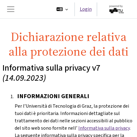
Vai al contenuto principale
Login
Pannello laterale
Dichiarazione relativa
alla protezione dei dati
Informativa sulla privacy v7
(14.09.2023)
INFORMAZIONI GENERALI
Per l’Università di Tecnologia di Graz, la protezione dei
tuoi dati è prioritaria. Informazioni dettagliate sul
trattamento dei dati nelle sezioni accessibili al pubblico
del sito web sono fornite nell’
Informativa sulla privacy
.
La seguente informativa sulla privacy specifica per la