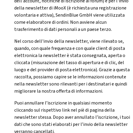
dell'account, notifiche di iscrizione ai forum) e per l'invio
della newsletter di iMooX (è richiesta una registrazione
volontaria e attiva), SendinBlue GmbH viene utilizzata
come elaboratore di ordini. Non avviene alcun
trasferimento di dati personali a un paese terzo.
Nel corso dell'invio della newsletter, viene rilevato se,
quando, con quale frequenza e con quale client di posta
elettronica la newsletter è stata consegnata, aperta o
cliccata (misurazione del tasso di apertura e di clic, del
luogo e del provider di posta elettronica). Grazie a questa
raccolta, possiamo capire se le informazioni contenute
nella newsletter sono rilevanti per i destinatari e quindi
migliorare la nostra offerta di informazioni.
Puoi annullare l’iscrizione in qualsiasi momento
cliccando sul rispettivo link nel piè di pagina della
newsletter stessa. Dopo aver annullato l’iscrizione, i tuoi
dati che sono stati elaborati per l’invio della newsletter
verranno cancellati.