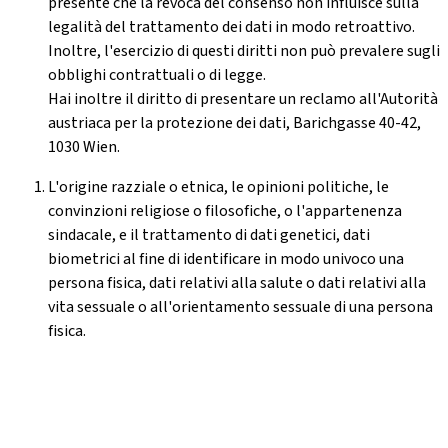
presente che la revoca del consenso non influisce sulla
legalità del trattamento dei dati in modo retroattivo.
Inoltre, l'esercizio di questi diritti non può prevalere sugli
obblighi contrattuali o di legge.
Hai inoltre il diritto di presentare un reclamo all'Autorità
austriaca per la protezione dei dati, Barichgasse 40-42,
1030 Wien.
L'origine razziale o etnica, le opinioni politiche, le
convinzioni religiose o filosofiche, o l'appartenenza
sindacale, e il trattamento di dati genetici, dati
biometrici al fine di identificare in modo univoco una
persona fisica, dati relativi alla salute o dati relativi alla
vita sessuale o all'orientamento sessuale di una persona
fisica.