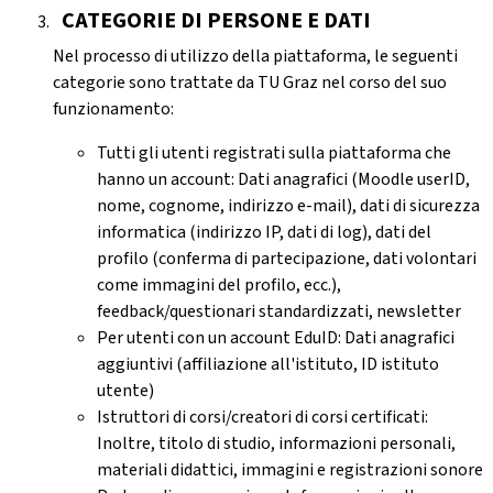
CATEGORIE DI PERSONE E DATI
Nel processo di utilizzo della piattaforma, le seguenti
categorie sono trattate da TU Graz nel corso del suo
funzionamento:
Tutti gli utenti registrati sulla piattaforma che
hanno un account: Dati anagrafici (Moodle userID,
nome, cognome, indirizzo e-mail), dati di sicurezza
informatica (indirizzo IP, dati di log), dati del
profilo (conferma di partecipazione, dati volontari
come immagini del profilo, ecc.),
feedback/questionari standardizzati, newsletter
Per utenti con un account EduID: Dati anagrafici
aggiuntivi (affiliazione all'istituto, ID istituto
utente)
Istruttori di corsi/creatori di corsi certificati:
Inoltre, titolo di studio, informazioni personali,
materiali didattici, immagini e registrazioni sonore