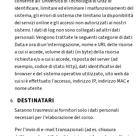
consente all’Università di Tecnologia di Graz di
identificare, limitare ed eliminare i malfunzionamenti del
sistema, gli errori di sistema che limitano la disponibilità
dei servizi online e gli accessi non autorizzati ai nostri
sistemi. I dati di log non sono collegati ad altri dati
personali. Vengono trattate le seguenti categorie di dati:
Data e ora di un'interrogazione, nome e URL delle risorse
a cui si accede, volume di dati (in byte) della risorsa
richiesta e/o a cui si accede, risposta del server (ad
esempio, codice di stato http), dati identificativi del
browser e del sistema operativo utilizzato, sito web da
cui si è effettuato l'accesso, indirizzo IP, indirizzo MAC e
nome utente.
DESTINATARI
Saranno trasmessi ai fornitori solo i dati personali
necessari per l'elaborazione del corso.
Per l'invio di e-mail transazionali (ad es. chiusura