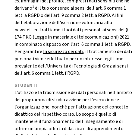
es. immagini del profilo), compresi i dati sensibili che ne
1
derivano
è il tuo consenso ai sensi dell'art. 6 comma 1
lett. a RGPD o dell'art. 9 comma 2 lett. a RGPD. Ai fini
dell'elaborazione dell'iscrizione volontaria alla
newsletter, trattiamo i tuoi dati personali ai sensi del §
174 TKG (Legge in materiale di telecomunicazioni) 2021
in combinato disposto con l'art. 6 comma 1 lett. a RGPD.
Per garantire
la sicurezza dei dati
, il trattamento dei dati
personali viene effettuato per un interesse legittimo
prevalente dell'Università di Tecnologia di Graz ai sensi
dell'art. 6 comma 1 lett. f RGPD.
STUDENTI
L'utilizzo e la trasmissione dei dati personali nell'ambito
del programma di studio avviene per l'esecuzione e
l'organizzazione, nonché per l'attuazione del concetto
didattico del rispettivo corso. Lo scopo è quello di
mantenere il funzionamento dell'insegnamento e di
offrire un'ampia offerta didattica e di apprendimento