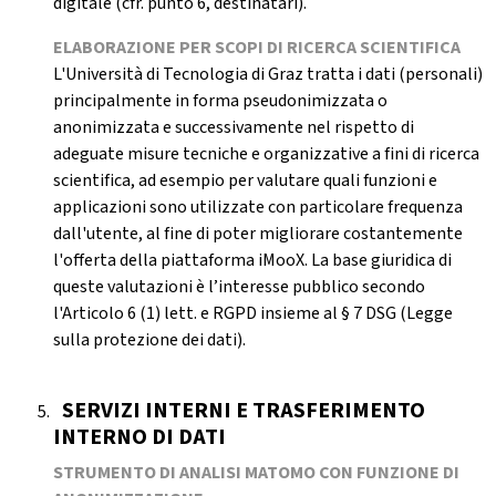
digitale (cfr. punto 6, destinatari).
ELABORAZIONE PER SCOPI DI RICERCA SCIENTIFICA
L'Università di Tecnologia di Graz tratta i dati (personali)
principalmente in forma pseudonimizzata o
anonimizzata e successivamente nel rispetto di
adeguate misure tecniche e organizzative a fini di ricerca
scientifica, ad esempio per valutare quali funzioni e
applicazioni sono utilizzate con particolare frequenza
dall'utente, al fine di poter migliorare costantemente
l'offerta della piattaforma iMooX. La base giuridica di
queste valutazioni è l’interesse pubblico secondo
l'Articolo 6 (1) lett. e RGPD insieme al § 7 DSG (Legge
sulla protezione dei dati).
SERVIZI INTERNI E TRASFERIMENTO
INTERNO DI DATI
STRUMENTO DI ANALISI MATOMO CON FUNZIONE DI