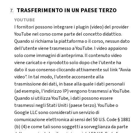
TRASFERIMENTO IN UN PAESE TERZO
YOUTUBE
I fornitori possono integrare i plugin (video) del provider
YouTube nel corso come parte del concetto didattico.
Quando si richiama la piattaforma o il corso, nessun dato
dell'utente viene trasmesso a YouTube. I video appaiono
solo come immagini di anteprima. Il contenuto video
viene caricato e riprodotto solo dopo che l'utente ha
dato il suo consenso cliccando attivamente sul link "Avvia
video". In tal modo, l'utente acconsente alla
trasmissione dei dati, in base alla quale i dati personali
(ad esempio, l'indirizzo IP) vengono trasmessi a YouTube.
Quando si utilizza YouTube, i dati possono essere
trasmessi negli Stati Uniti (paese terzo). YouTube o
Google LLC sono considerati un servizio di
comunicazione elettronica ai sensi del 50 U.S. Code § 1881
(b) (4) e come tali sono soggetti a sorveglianza da parte