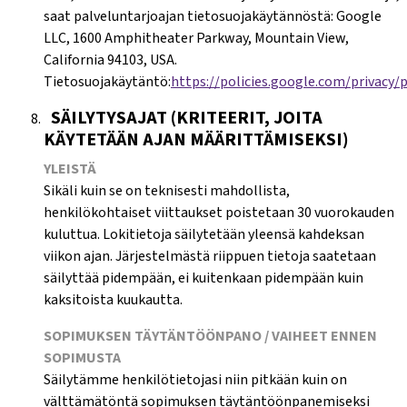
saat palveluntarjoajan tietosuojakäytännöstä: Google
LLC, 1600 Amphitheater Parkway, Mountain View,
California 94103, USA.
Tietosuojakäytäntö:
https://policies.google.com/privacy/
SÄILYTYSAJAT (KRITEERIT, JOITA
KÄYTETÄÄN AJAN MÄÄRITTÄMISEKSI)
YLEISTÄ
Sikäli kuin se on teknisesti mahdollista,
henkilökohtaiset viittaukset poistetaan 30 vuorokauden
kuluttua. Lokitietoja säilytetään yleensä kahdeksan
viikon ajan. Järjestelmästä riippuen tietoja saatetaan
säilyttää pidempään, ei kuitenkaan pidempään kuin
kaksitoista kuukautta.
SOPIMUKSEN TÄYTÄNTÖÖNPANO / VAIHEET ENNEN
SOPIMUSTA
Säilytämme henkilötietojasi niin pitkään kuin on
välttämätöntä sopimuksen täytäntöönpanemiseksi