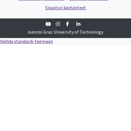
Sivuston käytänteet
Youtube
Instagram
Facebook
Linkedin
isännöi Graz University of Technology
Vaihda standardi-teemaan