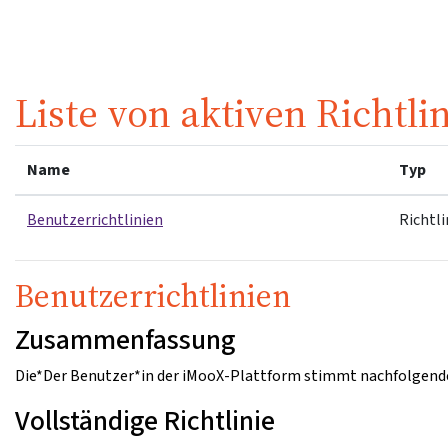
Zum Hauptinhalt
Liste von aktiven Richtli
Name
Typ
Benutzerrichtlinien
Richtli
Benutzerrichtlinien
Zusammenfassung
Die*Der Benutzer*in der iMooX-Plattform stimmt nachfolgende
Vollständige Richtlinie