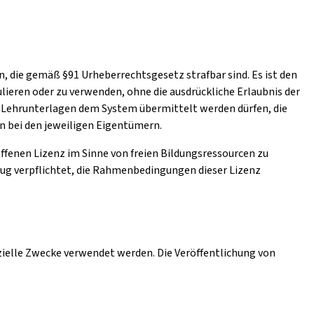
, die gemäß §91 Urheberrechtsgesetz strafbar sind. Es ist den
lieren oder zu verwenden, ohne die ausdrückliche Erlaubnis der
ch Lehrunterlagen dem System übermittelt werden dürfen, die
en bei den jeweiligen Eigentümern.
 offenen Lizenz im Sinne von freien Bildungsressourcen zu
zug verpflichtet, die Rahmenbedingungen dieser Lizenz
zielle Zwecke verwendet werden. Die Veröffentlichung von