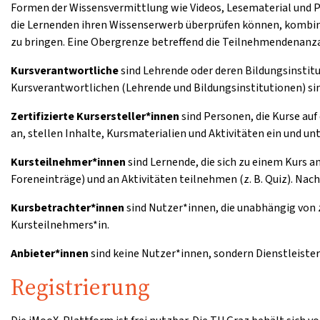
Formen der Wissensvermittlung wie Videos, Lesematerial und 
die Lernenden ihren Wissenserwerb überprüfen können, kombini
zu bringen. Eine Obergrenze betreffend die Teilnehmendenanzah
Kursverantwortliche
sind Lehrende oder deren Bildungsinstitu
Kursverantwortlichen (Lehrende und Bildungsinstitutionen) sin
Zertifizierte Kursersteller*innen
sind Personen, die Kurse auf
an, stellen Inhalte, Kursmaterialien und Aktivitäten ein und u
Kursteilnehmer*innen
sind Lernende, die sich zu einem Kurs 
Foreneinträge) und an Aktivitäten teilnehmen (z. B. Quiz). Nac
Kursbetrachter*innen
sind Nutzer*innen, die unabhängig von 
Kursteilnehmers*in.
Anbieter*innen
sind keine Nutzer*innen, sondern Dienstleister
Registrierung