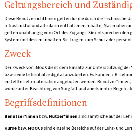
Geltungsbereich und Zuständi
Diese Benutzerrichtlinien gelten für die durch die Technische
Infrastruktur und alle darin enthaltenen Inhalte, Materialien 
gelten unabhängig vom Ort des Zugangs. Sie entsprechen den
System und dessen Inhalten. Sie tragen zum Schutz der persönli
Zweck
Der Zweck von iMooX dient dem Einsatz zur Unterstützung der V
bzw. seine Lehrinhalte digital anzubieten. Es können z.B. Lehr
erstellte Lehrmaterialien angeboten werden. Benutzer*innen, 
wurde unter Beachtung von Sorgfalt und anerkannter Regeln de
Begriffsdefinitionen
Benutzer*innen
bzw.
Nutzer*innen
sind sämtliche auf der Leh
Kurse
bzw.
MOOCs
sind einzelne Bereiche auf der Lehr- und Le