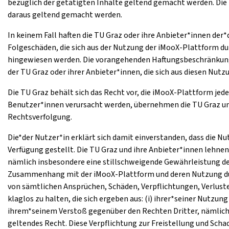
bezüglich der getätigten Inhalte geltend gemacht werden. Die 
daraus geltend gemacht werden.
In keinem Fall haften die TU Graz oder ihre Anbieter*innen der
Folgeschäden, die sich aus der Nutzung der iMooX-Plattform du
hingewiesen werden. Die vorangehenden Haftungsbeschränkunge
der TU Graz oder ihrer Anbieter*innen, die sich aus diesen Nu
Die TU Graz behält sich das Recht vor, die iMooX-Plattform jed
Benutzer*innen verursacht werden, übernehmen die TU Graz und i
Rechtsverfolgung.
Die*der Nutzer*in erklärt sich damit einverstanden, dass die N
Verfügung gestellt. Die TU Graz und ihre Anbieter*innen lehne
nämlich insbesondere eine stillschweigende Gewährleistung de
Zusammenhang mit der iMooX-Plattform und deren Nutzung durch
von sämtlichen Ansprüchen, Schäden, Verpflichtungen, Verlust
klaglos zu halten, die sich ergeben aus: (i) ihrer*seiner Nutz
ihrem*seinem Verstoß gegenüber den Rechten Dritter, nämlich
geltendes Recht. Diese Verpflichtung zur Freistellung und Sc