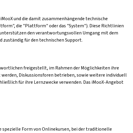
form iMooX und die damit zusammenhängende technische
tform", die "Plattform" oder das "System"). Diese Richtlinien
en unterstützen den verantwortungsvollen Umgang mit dem
nd zuständig für den technischen Support.
wortlichen freigestellt, im Rahmen der Möglichkeiten ihre
 werden, Diskussionsforen betrieben, sowie weitere individuell
hließlich für ihre Lernzwecke verwenden. Das iMooX-Angebot
 spezielle Form von Onlinekursen, bei der traditionelle