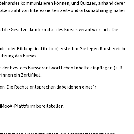
iteinander kommunizieren können, und Quizzes, anhand derer
oßen Zahl von Interessierten zeit- und ortsunabhängig näher
und die Gesetzeskonformität des Kurses verantwortlich. Die
de oder Bildungsinstitution) erstellen. Sie legen Kursbereiche
Nutzung des Kurses.
der bzw. des Kursverantwortlichen Inhalte einpflegen (z. B.
innen ein Zertifikat.
en. Die Rechte entsprechen dabei denen eines*r
e iMooX-Plattform bereitstellen.