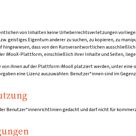
entlichen von Inhalten keine Urheberrechtsverletzungen vorliegen
zw. geistiges Eigentum anderer zu suchen, zu kopieren, zu manipu
auf hingewiesen, dass von den Kursverantwortlichen ausschließli
er iMooX-Plattform, einschließlich ihrer Inhalte und Seiten, lieg
ie von ihnen auf der Plattform iMooX platziert werden, unter eine
 Vorgaben eine Lizenz auszuwählen. Benutzer*innen sind im Gegen
utzung
 der Benutzer*innenrichtlinien gedacht und darf nicht für kommer
gungen