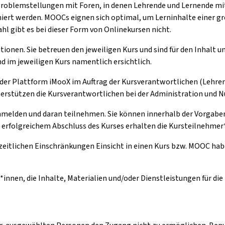
Problemstellungen mit Foren, in denen Lehrende und Lernende m
ert werden. MOOCs eignen sich optimal, um Lerninhalte einer gr
l gibt es bei dieser Form von Onlinekursen nicht.
tionen. Sie betreuen den jeweiligen Kurs und sind für den Inhalt 
d im jeweiligen Kurs namentlich ersichtlich.
 der Plattform iMooX im Auftrag der Kursverantwortlichen (Lehren
nterstützen die Kursverantwortlichen bei der Administration und 
anmelden und daran teilnehmen. Sie können innerhalb der Vorgaben 
h erfolgreichem Abschluss des Kurses erhalten die Kursteilnehmer*
zeitlichen Einschränkungen Einsicht in einen Kurs bzw. MOOC hab
*innen, die Inhalte, Materialien und/oder Dienstleistungen für di