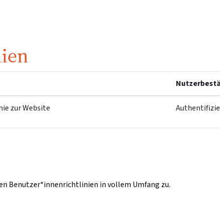
nien
Nutzerbestä
nie zur Website
Authentifizi
n Benutzer*innenrichtlinien in vollem Umfang zu.