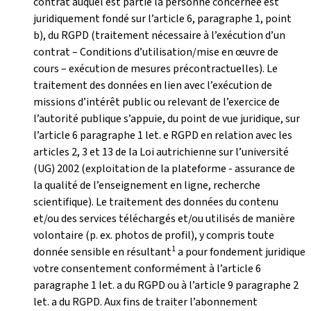
contrat auquel est partie la personne concernée est
juridiquement fondé sur l’article 6, paragraphe 1, point
b), du RGPD (traitement nécessaire à l’exécution d’un
contrat – Conditions d’utilisation/mise en œuvre de
cours – exécution de mesures précontractuelles). Le
traitement des données en lien avec l’exécution de
missions d’intérêt public ou relevant de l’exercice de
l’autorité publique s’appuie, du point de vue juridique, sur
l’article 6 paragraphe 1 let. e RGPD en relation avec les
articles 2, 3 et 13 de la Loi autrichienne sur l’université
(UG) 2002 (exploitation de la plateforme - assurance de
la qualité de l’enseignement en ligne, recherche
scientifique). Le traitement des données du contenu
et/ou des services téléchargés et/ou utilisés de manière
volontaire (p. ex. photos de profil), y compris toute
1
donnée sensible en résultant
a pour fondement juridique
votre consentement conformément à l’article 6
paragraphe 1 let. a du RGPD ou à l’article 9 paragraphe 2
let. a du RGPD. Aux fins de traiter l’abonnement