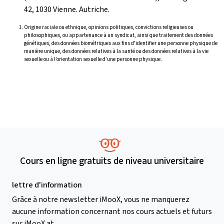
42, 1030 Vienne. Autriche.
Origine raciale ou ethnique, opinions politiques, convictions religieuses ou
philosophiques, ou appartenance à un syndicat, ainsi que traitement des données
génétiques, des données biométriques aux fins d’identifier une personne physique de
manière unique, des données relatives à la santé ou des données relatives à la vie
sexuelle ou à l’orientation sexuelle d’une personne physique.
Cours en ligne gratuits de niveau universitaire
lettre d'information
Grâce à notre newsletter iMooX, vous ne manquerez
aucune information concernant nos cours actuels et futurs
sur iMooX.at.