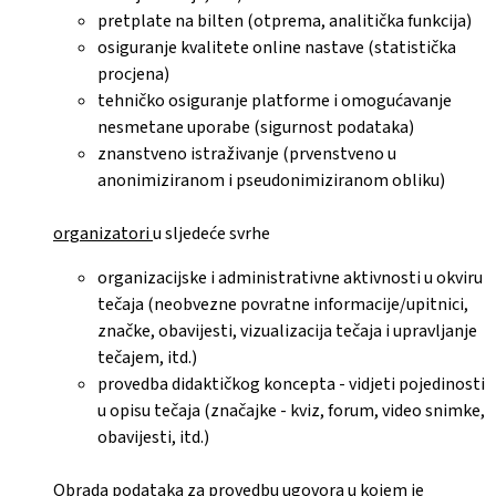
pretplate na bilten (otprema, analitička funkcija)
osiguranje kvalitete online nastave (statistička
procjena)
tehničko osiguranje platforme i omogućavanje
nesmetane uporabe (sigurnost podataka)
znanstveno istraživanje (prvenstveno u
anonimiziranom i pseudonimiziranom obliku)
organizatori
u sljedeće svrhe
organizacijske i administrativne aktivnosti u okviru
tečaja (neobvezne povratne informacije/upitnici,
značke, obavijesti, vizualizacija tečaja i upravljanje
tečajem, itd.)
provedba didaktičkog koncepta - vidjeti pojedinosti
u opisu tečaja (značajke - kviz, forum, video snimke,
obavijesti, itd.)
Obrada podataka za provedbu ugovora u kojem je