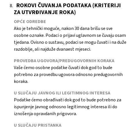
ROKOVI ČUVANJA PODATAKA (KRITERIJI
ZA UTVRĐIVANJE ROKA)
OPĆE ODREDBE
Ako je tehnički moguće, nakon 30 dana brišu se sve
osobne oznake. Podaci o prijavi uglavnom se čuvaju osam
tjedana. Ovisno o sustavu, podaci se mogu čuvati i na duže
razdoblje, ali najduže dvanaest mjeseci.
PROVEDBA UGOVORA/PREDUGOVORNIH KORAKA
Vaše ćemo osobne podatke čuvati dok god to bude
potrebno za provedbu ugovora odnosno predugovornih
koraka.
U SLUČAJU JAVNOG ILI LEGITIMNOG INTERESA
Podatke ćemo obrađivati dok god to bude potrebno za
ispunjenje javnog odnosno legitimnog interesa ili do
iznošenja opravdanih prigovora.
U SLUČAJU PRISTANKA