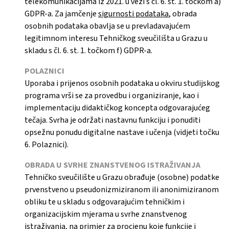
telekomunikacijama iz 2021. u vezi s čl. 6. st. 1. točkom a)
GDPR-a. Za jamčenje
sigurnosti podataka
, obrada
osobnih podataka obavlja se u prevladavajućem
legitimnom interesu Tehničkog sveučilišta u Grazu u
skladu s čl. 6. st. 1. točkom f) GDPR-a.
POLAZNICI
Uporaba i prijenos osobnih podataka u okviru studijskog
programa vrši se za provedbu i organiziranje, kao i
implementaciju didaktičkog koncepta odgovarajućeg
tečaja. Svrha je održati nastavnu funkciju i ponuditi
opsežnu ponudu digitalne nastave i učenja (vidjeti točku
6. Polaznici).
OBRADA U SVRHE ZNANSTVENOG ISTRAŽIVANJA
Tehničko sveučilište u Grazu obrađuje (osobne) podatke
prvenstveno u pseudonizmiziranom ili anonimiziranom
obliku te u skladu s odgovarajućim tehničkim i
organizacijskim mjerama u svrhe znanstvenog
istraživanja, na primjer za procjenu koje funkcije i