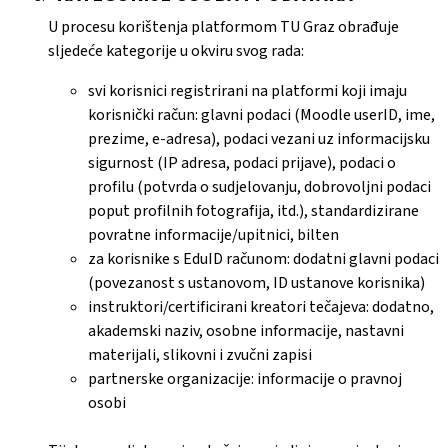
U procesu korištenja platformom TU Graz obrađuje
sljedeće kategorije u okviru svog rada:
svi korisnici registrirani na platformi koji imaju
korisnički račun: glavni podaci (Moodle userID, ime,
prezime, e-adresa), podaci vezani uz informacijsku
sigurnost (IP adresa, podaci prijave), podaci o
profilu (potvrda o sudjelovanju, dobrovoljni podaci
poput profilnih fotografija, itd.), standardizirane
povratne informacije/upitnici, bilten
za korisnike s EduID računom: dodatni glavni podaci
(povezanost s ustanovom, ID ustanove korisnika)
instruktori/certificirani kreatori tečajeva: dodatno,
akademski naziv, osobne informacije, nastavni
materijali, slikovni i zvučni zapisi
partnerske organizacije: informacije o pravnoj
osobi