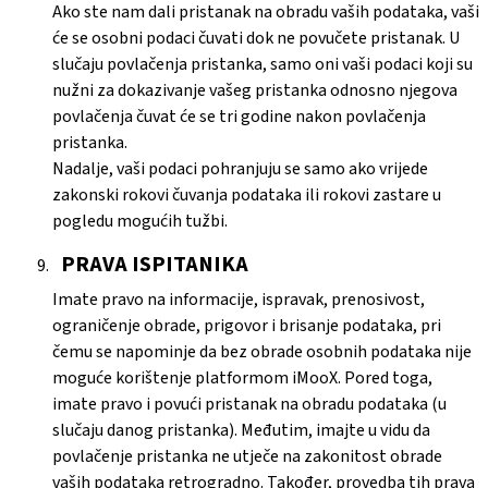
Ako ste nam dali pristanak na obradu vaših podataka, vaši
će se osobni podaci čuvati dok ne povučete pristanak. U
slučaju povlačenja pristanka, samo oni vaši podaci koji su
nužni za dokazivanje vašeg pristanka odnosno njegova
povlačenja čuvat će se tri godine nakon povlačenja
pristanka.
Nadalje, vaši podaci pohranjuju se samo ako vrijede
zakonski rokovi čuvanja podataka ili rokovi zastare u
pogledu mogućih tužbi.
PRAVA ISPITANIKA
Imate pravo na informacije, ispravak, prenosivost,
ograničenje obrade, prigovor i brisanje podataka, pri
čemu se napominje da bez obrade osobnih podataka nije
moguće korištenje platformom iMooX. Pored toga,
imate pravo i povući pristanak na obradu podataka (u
slučaju danog pristanka). Međutim, imajte u vidu da
povlačenje pristanka ne utječe na zakonitost obrade
vaših podataka retrogradno. Također, provedba tih prava