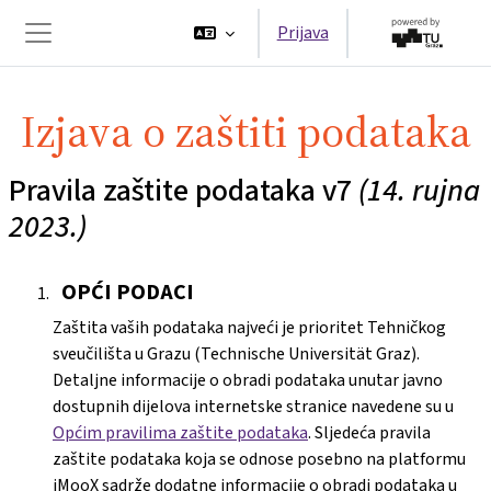
Preskoči na sadržaj
Prijava
Bočni panel
Izjava o zaštiti podataka
Pravila zaštite podataka v7
(14. rujna
2023.)
OPĆI PODACI
Zaštita vaših podataka najveći je prioritet Tehničkog
sveučilišta u Grazu (Technische Universität Graz).
Detaljne informacije o obradi podataka unutar javno
dostupnih dijelova internetske stranice navedene su u
Općim pravilima zaštite podataka
. Sljedeća pravila
zaštite podataka koja se odnose posebno na platformu
iMooX sadrže dodatne informacije o obradi podataka u