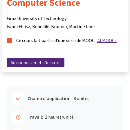
Computer Science
Graz University of Technology
Fanni Fleisz
Benedikt Brünner
Martin Ebner
Ce cours fait partie d'une série de MOOC:
AI MOOCs
Se connecter et s’inscrire
Champ d'application:
8 unités
Travail:
2 heures/unité