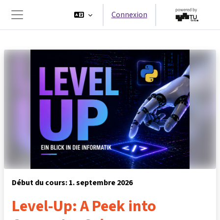
Passer au contenu principal
Connexion
Panneau latéral
Début du cours: 1. septembre 2026
Level-Up: A Peek into