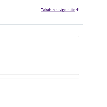
Takaisin navigointiin