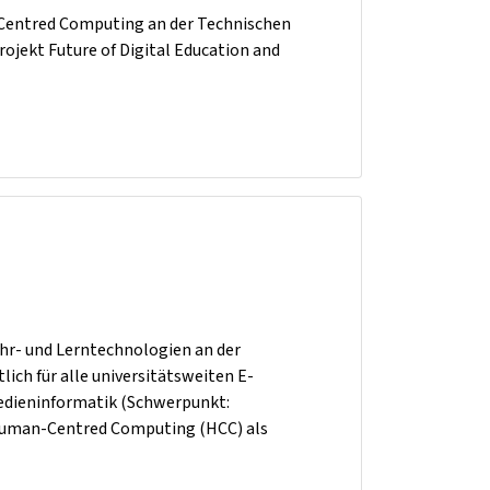
-Centred Computing an der Technischen
rojekt Future of Digital Education and
ehr- und Lerntechnologien an der
ich für alle universitätsweiten E-
Medieninformatik (Schwerpunkt:
 Human-Centred Computing (HCC) als