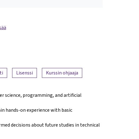
sää
ti
Lisenssi
Kurssin ohjaaja
er science, programming, and artificial
ain hands-on experience with basic
med decisions about future studies in technical