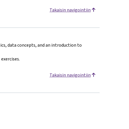
Takaisin navigointiin
cs, data concepts, and an introduction to
exercises.
Takaisin navigointiin