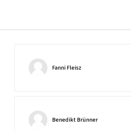
Fanni Fleisz
Benedikt Brünner