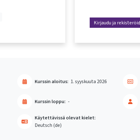
Kirjaudu ja rekisteröi
Kurssin aloitus:
1. syyskuuta 2026
Kurssin loppu:
-
Käytettävissä olevat kielet:
Deutsch ‎(de)‎