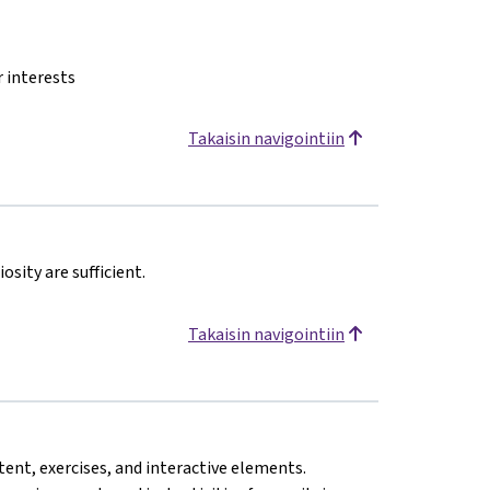
r interests
Takaisin navigointiin
sity are sufficient.
Takaisin navigointiin
tent, exercises, and interactive elements.