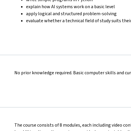
explain how AI systems work on a basic level
apply logical and structured problem-solving
evaluate whether a technical field of study suits thei
No prior knowledge required. Basic computer skills and curio
The course consists of 8 modules, each including video con