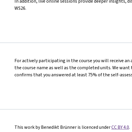
In addition, live online sessions provide deeper insights, dis
WS26.
For actively participating in the course you will receive a
the course name as well as the completed units. We want t
confirms that you answered at least 75% of the self-asses
This work by Benedikt Brünner is licenced under
CC BY 4.0
.