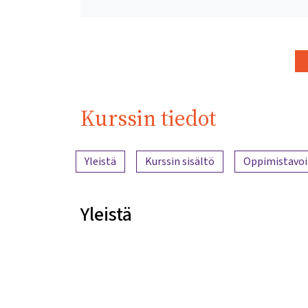
Kurssin tiedot
Sisällön yleiskatsaus
Yleistä
Kurssin sisältö
Oppimistavoi
Yleistä