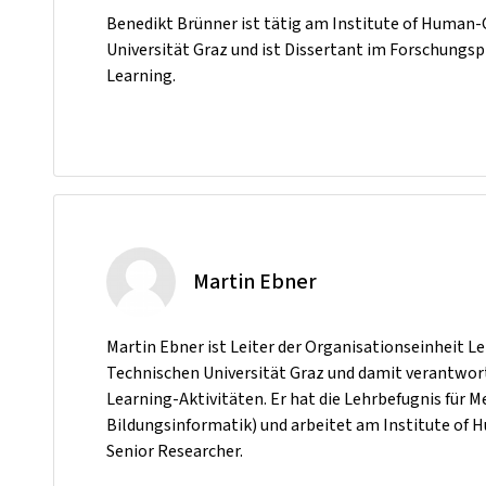
Benedikt Brünner ist tätig am Institute of Human
Universität Graz und ist Dissertant im Forschungsp
Learning.
Martin Ebner
Martin Ebner ist Leiter der Organisationseinheit L
Technischen Universität Graz und damit verantwortl
Learning-Aktivitäten. Er hat die Lehrbefugnis für 
Bildungsinformatik) und arbeitet am Institute of
Senior Researcher.