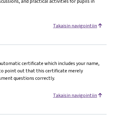
cussions, and practical activities for pupils in
Takaisin navigointiin
n automatic certificate which includes your name,
o point out that this certificate merely
sment questions correctly.
Takaisin navigointiin