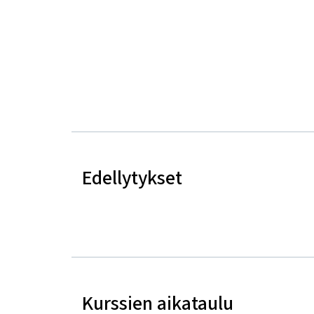
Edellytykset
Kurssien aikataulu