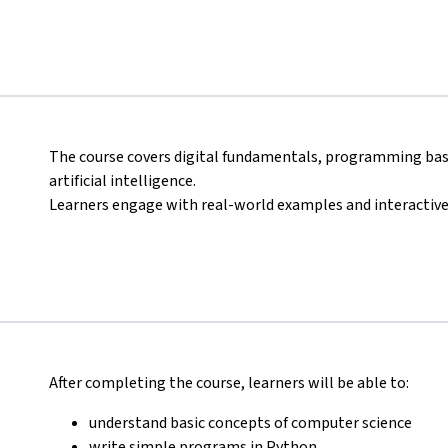
The course covers digital fundamentals, programming basi
artificial intelligence.
Learners engage with real-world examples and interactive 
After completing the course, learners will be able to:
understand basic concepts of computer science
write simple programs in Python