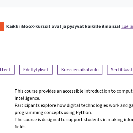
Kaikki iMooX-kurssit ovat ja pysyvät kaikille ilmaisia!
Lue li
tteet
Edellytykset
Kurssien aikataulu
Sertifikaat
This course provides an accessible introduction to comput
intelligence.
Participants explore how digital technologies work and g
programming concepts using Python.
The course is designed to support students in making infor
fields.