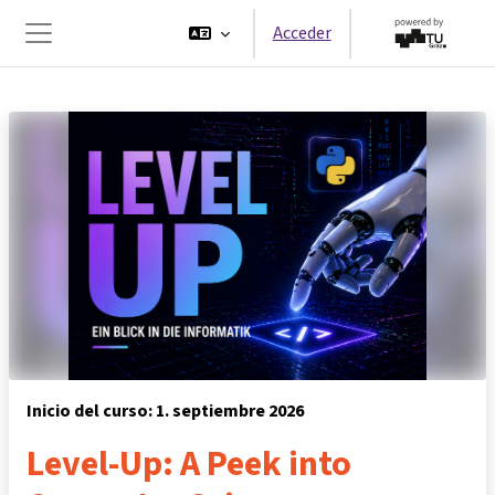
Salta al contenido principal
Acceder
Panel lateral
Inicio del curso: 1. septiembre 2026
Level-Up: A Peek into