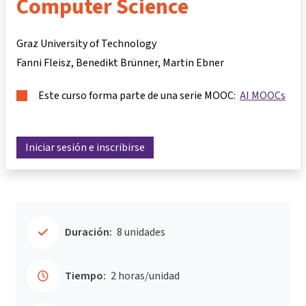
Computer Science
Graz University of Technology
Fanni Fleisz
Benedikt Brünner
Martin Ebner
Este curso forma parte de una serie MOOC:
AI MOOCs
Iniciar sesión e inscribirse
Duración:
8 unidades
Tiempo:
2 horas/unidad