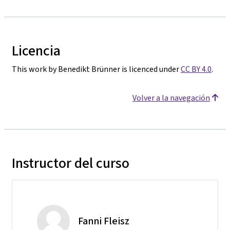
Licencia
This work by Benedikt Brünner is licenced under
CC BY 4.0
.
Volver a la navegación
Instructor del curso
Fanni Fleisz