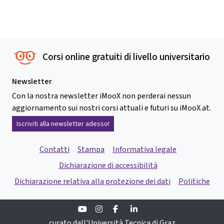
Corsi online gratuiti di livello universitario
Newsletter
Con la nostra newsletter iMooX non perderai nessun
aggiornamento sui nostri corsi attuali e futuri su iMooX.at.
Iscriviti alla newsletter adesso!
Contatti
Stampa
Informativa legale
Dichiarazione di accessibilità
Dichiarazione relativa alla protezione dei dati
Politiche
Youtube
Instagram
Facebook
Linkedin
curato dall'Università Tecnica di Graz