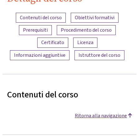
Bau
Panoramica dei contenuti
Contenuti del corso
Obiettivi formativi
Prerequisiti
Procedimento del corso
Certificato
Licenza
Informazioni aggiuntive
Istruttore del corso
Contenuti del corso
Ritorna alla navigazione