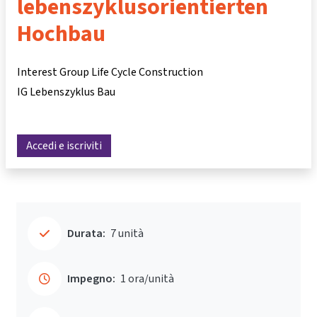
lebenszyklusorientierten
Hochbau
Interest Group Life Cycle Construction
IG Lebenszyklus Bau
Accedi e iscriviti
Durata:
7 unità
Impegno:
1 ora/unità