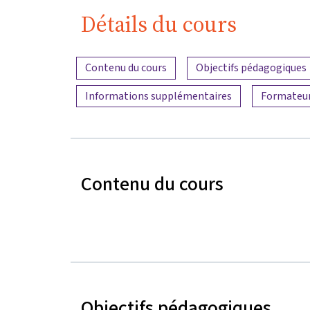
Détails du cours
Aperçu du contenu
Contenu du cours
Objectifs pédagogiques
Informations supplémentaires
Formateu
Contenu du cours
Objectifs pédagogiques