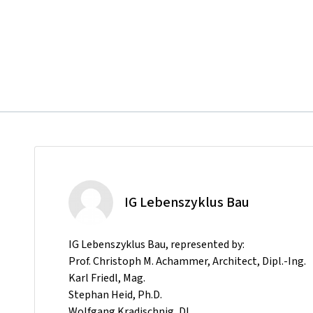
IG Lebenszyklus Bau
IG Lebenszyklus Bau, represented by:
Prof. Christoph M. Achammer, Architect, Dipl.-Ing.
Karl Friedl, Mag.
Stephan Heid, Ph.D.
Wolfgang Kradischnig, DI