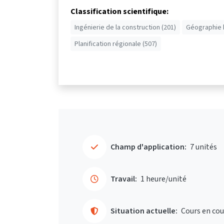
Classification scientifique:
Ingénierie de la construction (201)
Géographie 
Planification régionale (507)
Champ d'application:
7 unités
Travail:
1 heure/unité
Situation actuelle:
Cours en cou