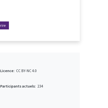
rire
Licence:
CC BY-NC 4.0
Participants actuels:
234