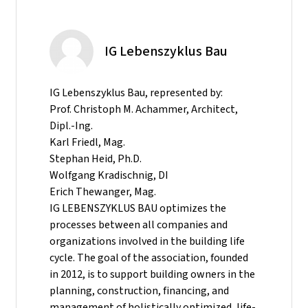
IG Lebenszyklus Bau
IG Lebenszyklus Bau, represented by:
Prof. Christoph M. Achammer, Architect,
Dipl.-Ing.
Karl Friedl, Mag.
Stephan Heid, Ph.D.
Wolfgang Kradischnig, DI
Erich Thewanger, Mag.
IG LEBENSZYKLUS BAU optimizes the
processes between all companies and
organizations involved in the building life
cycle. The goal of the association, founded
in 2012, is to support building owners in the
planning, construction, financing, and
management of holistically optimized, life-