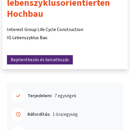
lebenszyklusorientierten
Hochbau
Interest Group Life Cycle Construction
IG Lebenszyklus Bau
Bejelentkezés és beiratkozás
Terjedelem:
7 egységek
Ráfordítás:
1 óra/egység