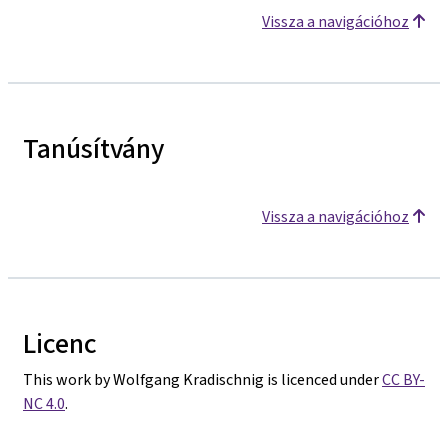
Vissza a navigációhoz
Tanúsítvány
Vissza a navigációhoz
Licenc
This work by Wolfgang Kradischnig is licenced under
CC BY-
NC 4.0
.