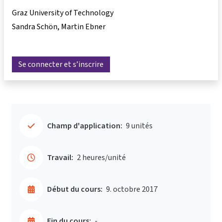
Graz University of Technology
Sandra Schön
Martin Ebner
Se connecter et s’inscrire
Champ d'application:
9 unités
Travail:
2 heures/unité
Début du cours:
9. octobre 2017
Fin du cours:
-