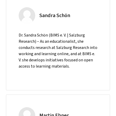
Sandra Schön
Dr. Sandra Schön (BIMS e. V. | Salzburg
Research) – As an educationalist, she
conducts research at Salzburg Research into
working and learning online, and at BIMS e.
V. she develops initiatives focused on open
access to learning materials.
Martin Ebner