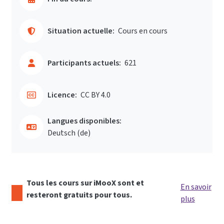
Situation actuelle:
Cours en cours
Participants actuels:
621
Licence:
CC BY 4.0
Langues disponibles:
Deutsch ‎(de)‎
Tous les cours sur iMooX sont et
En savoir
resteront gratuits pour tous.
plus