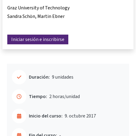
Graz University of Technology
Sandra Schön
Martin Ebner
Iniciar sesión e inscribirse
Duración:
9 unidades
Tiempo:
2 horas/unidad
Inicio del curso:
9. octubre 2017
Fin del curso:
-