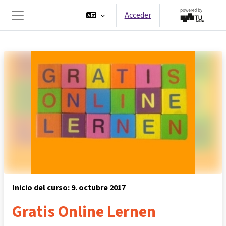
Salta al contenido principal
Acceder
Panel lateral
Inicio del curso: 9. octubre 2017
Gratis Online Lernen