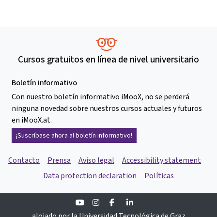
Cursos gratuitos en línea de nivel universitario
Boletín informativo
Con nuestro boletín informativo iMooX, no se perderá
ninguna novedad sobre nuestros cursos actuales y futuros
en iMooX.at.
¡Suscríbase ahora al boletín informativo!
Contacto
Prensa
Aviso legal
Accessibility statement
Data protection declaration
Políticas
Youtube
Instagram
Facebook
Linkedin
alojado por la Universidad Tecnológica de Graz