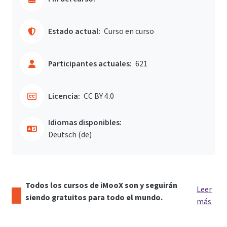
Estado actual:
Curso en curso
Participantes actuales:
621
Licencia:
CC BY 4.0
Idiomas disponibles:
Deutsch ‎(de)‎
Todos los cursos de iMooX son y seguirán
Leer
siendo gratuitos para todo el mundo.
más