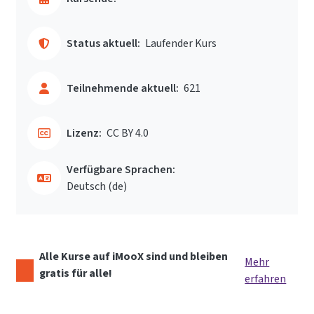
Status aktuell:
Laufender Kurs
Teilnehmende aktuell:
621
Lizenz:
CC BY 4.0
Verfügbare Sprachen:
Deutsch ‎(de)‎
Alle Kurse auf iMooX sind und bleiben
Mehr
gratis für alle!
erfahren