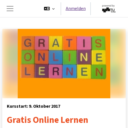
Zum Hauptinhalt
Anmelden
Website-Übersicht
Kursstart: 9. Oktober 2017
Gratis Online Lernen