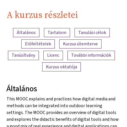
A kurzus részletei
A tartalom áttekintése
Általános
Tartalom
Tanulási célok
Előfeltételek
Kurzus ütemterve
Tanúsítvány
Licenc
További információk
Kurzus oktatója
Általános
This MOOC explains and practices how digital media and
methods can be integrated into outdoor learning
settings. The MOOC provides an overview of digital tools
and explores the didactic benefits of digital tools and how
a good mix of real experience and digital applications can