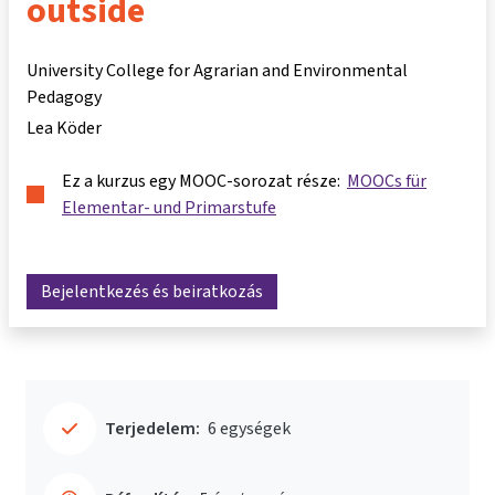
outside
University College for Agrarian and Environmental
Pedagogy
Lea Köder
Ez a kurzus egy MOOC-sorozat része:
MOOCs für
Elementar- und Primarstufe
Bejelentkezés és beiratkozás
Terjedelem:
6 egységek