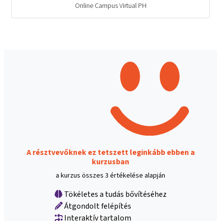
Online Campus Virtual PH
A résztvevőknek ez tetszett leginkább ebben a
kurzusban
a kurzus összes 3 értékelése alapján
Tökéletes a tudás bővítéséhez
Átgondolt felépítés
Interaktív tartalom