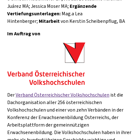
Juárez MA; Jessica Moser MA;
Ergänzende
Vertiefungsunterlagen:
Mag.a Lea
Hintenberger;
Mitarbeit
von Kerstin Scheibenpflug, BA
Im Auftrag von
Der
Verband Österreichischer Volkshochschulen
ist die
Dachorganisation aller 256 österreichischen
Volkshochschulen und einer von zehn Verbänden in der
Konferenz der Erwachsenenbildung Österreichs, der
Arbeitsplattform der gemeinnützigen
Erwachsenenbildung. Die Volkshochschulen haben in ihrer
mehr als hundertjährigen Geschichte wichtige und