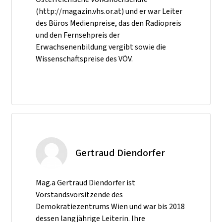
(http://magazin.vhs.or.at) und er war Leiter
des Büros Medienpreise, das den Radiopreis
und den Fernsehpreis der
Erwachsenenbildung vergibt sowie die
Wissenschaftspreise des VÖV.
Gertraud Diendorfer
Mag.a Gertraud Diendorfer ist
Vorstandsvorsitzende des
Demokratiezentrums Wien und war bis 2018
dessen langjährige Leiterin. Ihre