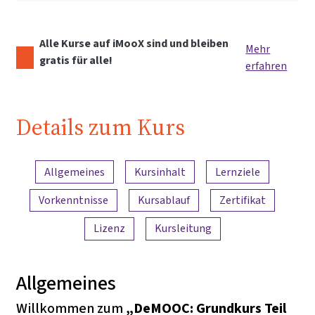
Alle Kurse auf iMooX sind und bleiben
Mehr
gratis für alle!
erfahren
Details zum Kurs
Inhaltsübersicht
Allgemeines
Kursinhalt
Lernziele
Vorkenntnisse
Kursablauf
Zertifikat
Lizenz
Kursleitung
Allgemeines
Willkommen zum
„DeMOOC: Grundkurs Teil