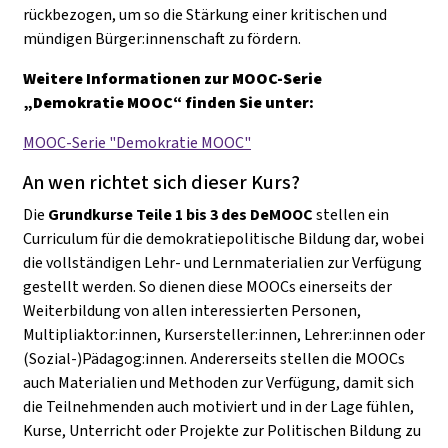
rückbezogen, um so die Stärkung einer kritischen und
mündigen Bürger:innenschaft zu fördern.
Weitere Informationen zur MOOC-Serie
„Demokratie MOOC“ finden Sie unter:
MOOC-Serie "Demokratie MOOC"
An wen richtet sich dieser Kurs?
Die
Grundkurse Teile 1 bis 3 des DeMOOC
stellen ein
Curriculum für die demokratiepolitische Bildung dar, wobei
die vollständigen Lehr- und Lernmaterialien zur Verfügung
gestellt werden. So dienen diese MOOCs einerseits der
Weiterbildung von allen interessierten Personen,
Multipliaktor:innen, Kursersteller:innen, Lehrer:innen oder
(Sozial-)Pädagog:innen. Andererseits stellen die MOOCs
auch Materialien und Methoden zur Verfügung, damit sich
die Teilnehmenden auch motiviert und in der Lage fühlen,
Kurse, Unterricht oder Projekte zur Politischen Bildung zu