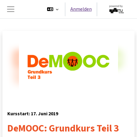
Zum Hauptinhalt
Anmelden
Website-Übersicht
Kursstart: 17. Juni 2019
DeMOOC: Grundkurs Teil 3