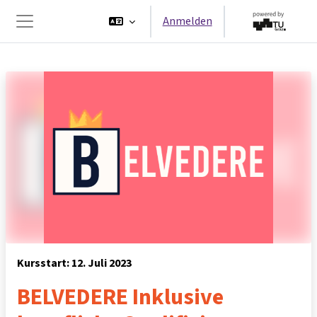
Zum Hauptinhalt
Anmelden
Website-Übersicht
Kursstart: 12. Juli 2023
BELVEDERE Inklusive