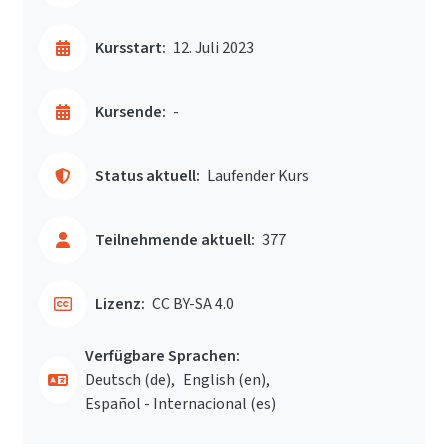
Kursstart:
12. Juli 2023
Kursende:
-
Status aktuell:
Laufender Kurs
Teilnehmende aktuell:
377
Lizenz:
CC BY-SA 4.0
Verfügbare Sprachen:
Deutsch ‎(de)‎
English ‎(en)‎
Español - Internacional ‎(es)‎