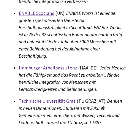
berufliche Integration zu verbessern.
ENABLE Scotland
(UK):
ENABLE Works ist einer der
größten spezialisierten Dienste für
Beschäftigungsfähigkeit in Schottland. ENABLE Works
ist in 28 der 32 schottischen Kommunalbehörden tätig
und unterstützt jedes Jahr über 5000 Menschen mit
einer Behinderung bei der Aufnahme einer
Beschäftigung.
Hamburger Arbeitsassistenz
(HAA; DE):
Jeder Mensch
hat die Fähigkeit und das Recht zu arbeiten... für die
berufliche Integration von Menschen mit
Lernschwierigkeiten und Behinderungen
.
Technische Universität Graz
(TU GRAZ; AT):
Denken
in neuen Dimensionen. Studieren mit Zukunft.
Gemeinsam mehr erreichen, mit Wissen, Technik und
Leidenschaft - das ist die TU Graz, seit 1887.