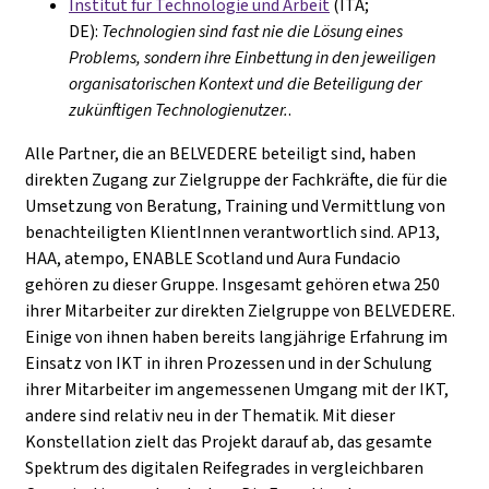
Institut für Technologie und Arbeit
(ITA;
DE):
Technologien sind fast nie die Lösung eines
Problems, sondern ihre Einbettung in den jeweiligen
organisatorischen Kontext und die Beteiligung der
zukünftigen Technologienutzer.
.
Alle Partner, die an BELVEDERE beteiligt sind, haben
direkten Zugang zur Zielgruppe der Fachkräfte, die für die
Umsetzung von Beratung, Training und Vermittlung von
benachteiligten KlientInnen verantwortlich sind. AP13,
HAA, atempo, ENABLE Scotland und Aura Fundacio
gehören zu dieser Gruppe. Insgesamt gehören etwa 250
ihrer Mitarbeiter zur direkten Zielgruppe von BELVEDERE.
Einige von ihnen haben bereits langjährige Erfahrung im
Einsatz von IKT in ihren Prozessen und in der Schulung
ihrer Mitarbeiter im angemessenen Umgang mit der IKT,
andere sind relativ neu in der Thematik. Mit dieser
Konstellation zielt das Projekt darauf ab, das gesamte
Spektrum des digitalen Reifegrades in vergleichbaren