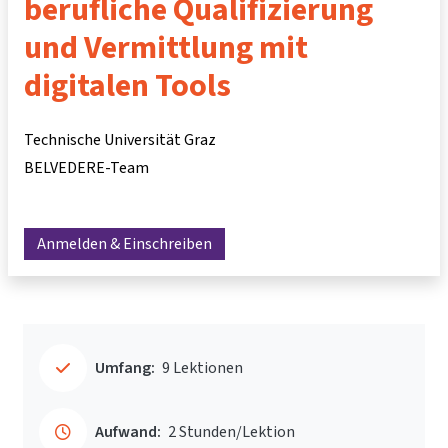
berufliche Qualifizierung
und Vermittlung mit
digitalen Tools
Technische Universität Graz
BELVEDERE-Team
Anmelden & Einschreiben
Umfang:
9 Lektionen
Aufwand:
2 Stunden/Lektion