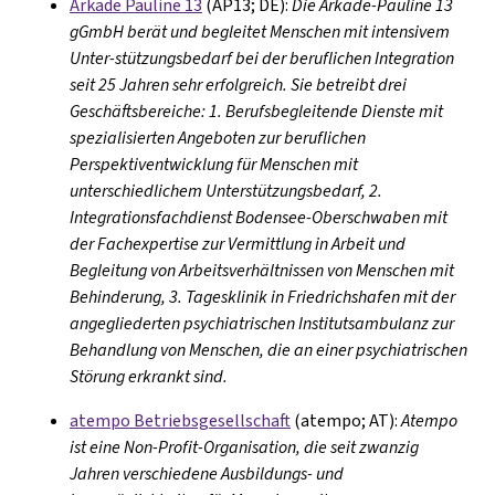
Arkade Pauline 13
(AP13; DE):
Die Arkade-Pauline 13
gGmbH berät und begleitet Menschen mit intensivem
Unter-stützungsbedarf bei der beruflichen Integration
seit 25 Jahren sehr erfolgreich. Sie betreibt drei
Geschäftsbereiche: 1. Berufsbegleitende Dienste mit
spezialisierten Angeboten zur beruflichen
Perspektiventwicklung für Menschen mit
unterschiedlichem Unterstützungsbedarf, 2.
Integrationsfachdienst Bodensee-Oberschwaben mit
der Fachexpertise zur Vermittlung in Arbeit und
Begleitung von Arbeitsverhältnissen von Menschen mit
Behinderung, 3. Tagesklinik in Friedrichshafen mit der
angegliederten psychiatrischen Institutsambulanz zur
Behandlung von Menschen, die an einer psychiatrischen
Störung erkrankt sind.
atempo Betriebsgesellschaft
(atempo; AT):
Atempo
ist eine Non-Profit-Organisation, die seit zwanzig
Jahren verschiedene Ausbildungs- und