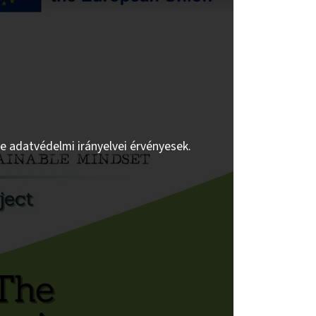
be adatvédelmi irányelvei érvényesek.