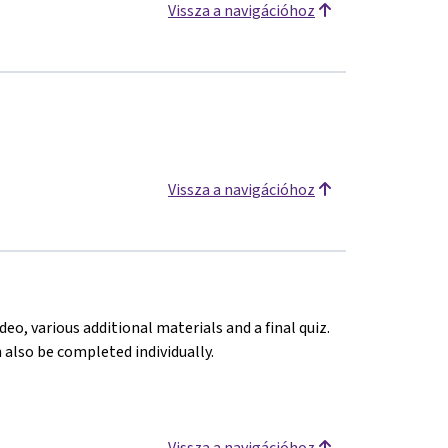
Vissza a navigációhoz
Vissza a navigációhoz
deo, various additional materials and a final quiz.
n also be completed individually.
Vissza a navigációhoz