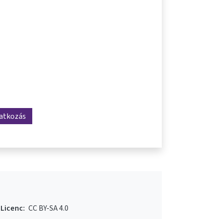
ratkozás
Licenc:
CC BY-SA 4.0