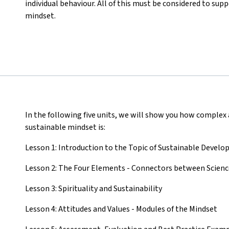
individual behaviour. All of this must be considered to su
mindset.
In the following five units, we will show you how complex
sustainable mindset is:
Lesson 1: Introduction to the Topic of Sustainable Devel
Lesson 2: The Four Elements - Connectors between Science,
Lesson 3: Spirituality and Sustainability
Lesson 4: Attitudes and Values - Modules of the Mindset