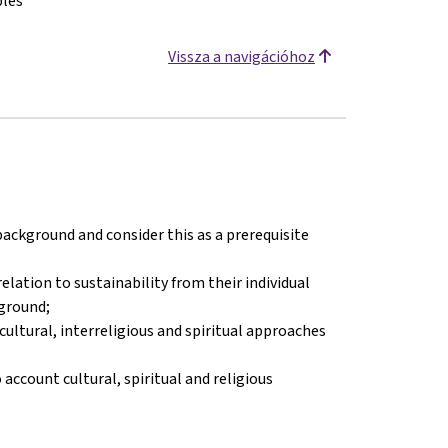
ples
Vissza a navigációhoz
 background and consider this as a prerequisite
elation to sustainability from their individual
kground;
ultural, interreligious and spiritual approaches
ccount cultural, spiritual and religious