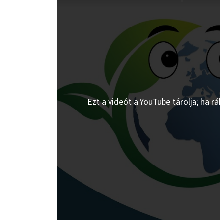
Ezt a videót a YouTube tárolja; ha r