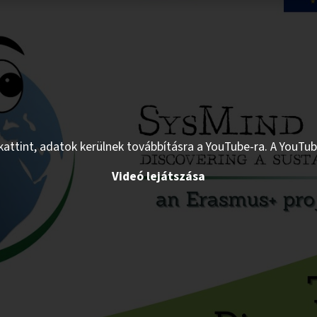
ákattint, adatok kerülnek továbbításra a YouTube-ra. A YouTu
Videó lejátszása