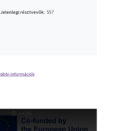
Jelenlegi résztvevők:
557
ábbi információk
1m18s