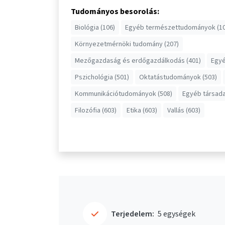
Tudományos besorolás:
Biológia (106)
Egyéb természettudományok (10
Környezetmérnöki tudomány (207)
Mezőgazdaság és erdőgazdálkodás (401)
Egyé
Pszichológia (501)
Oktatástudományok (503)
Kommunikációtudományok (508)
Egyéb társad
Filozófia (603)
Etika (603)
Vallás (603)
Terjedelem:
5 egységek