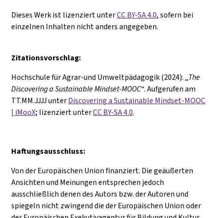
Dieses Werk ist lizenziert unter
CC BY-SA 4.0
, sofern bei
einzelnen Inhalten nicht anders angegeben.
Zitationsvorschlag:
Hochschule für Agrar-und Umweltpädagogik (2024): „
The
D
iscovering a Sustainable Mindset-MOOC
“. Aufgerufen am
TT.MM.JJJJ unter
Discovering a Sustainable Mindset-MOOC
| iMooX
; lizenziert unter
CC BY-SA 4.0
.
Haftungsausschluss:
Von der Europäischen Union finanziert. Die geäußerten
Ansichten und Meinungen entsprechen jedoch
ausschließlich denen des Autors bzw. der Autoren und
spiegeln nicht zwingend die der Europäischen Union oder
der Europäischen Exekutivagentur für Bildung und Kultur