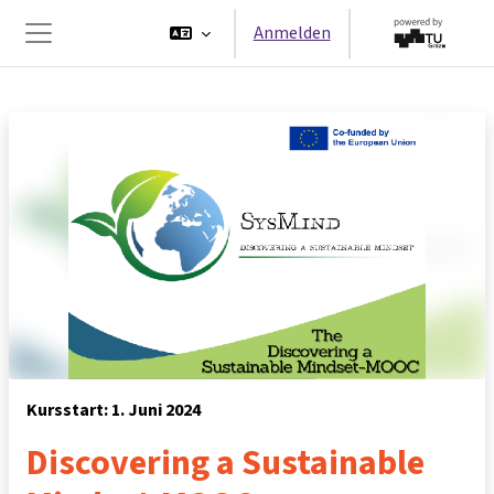
Zum Hauptinhalt
Anmelden
Website-Übersicht
Kursstart: 1. Juni 2024
Discovering a Sustainable