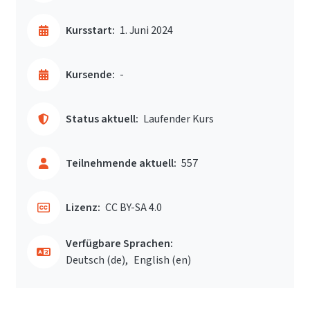
Kursstart:
1. Juni 2024
Kursende:
-
Status aktuell:
Laufender Kurs
Teilnehmende aktuell:
557
Lizenz:
CC BY-SA 4.0
Verfügbare Sprachen:
Deutsch ‎(de)‎
English ‎(en)‎