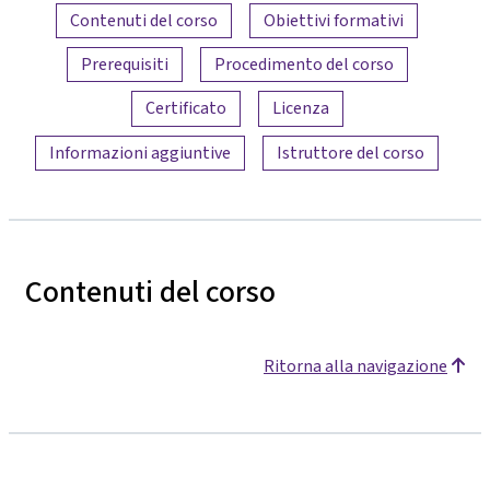
Panoramica dei contenuti
Contenuti del corso
Obiettivi formativi
Prerequisiti
Procedimento del corso
Certificato
Licenza
Informazioni aggiuntive
Istruttore del corso
Contenuti del corso
Ritorna alla navigazione