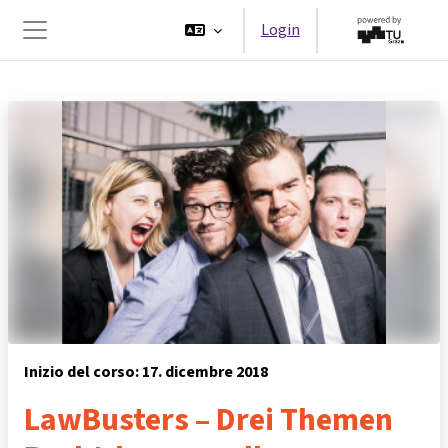
Vai al contenuto principale
Login
Pannello laterale
Inizio del corso: 17. dicembre 2018
LawBusters – Drei Themen