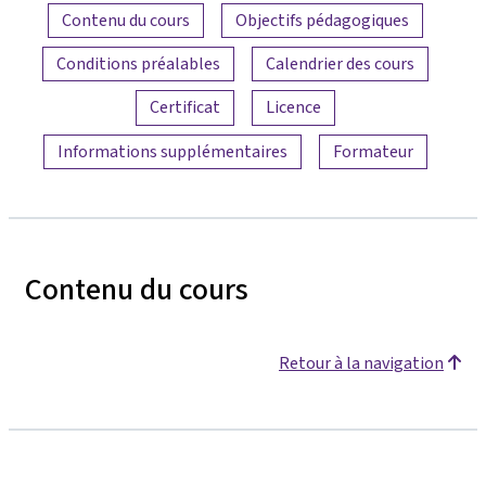
Aperçu du contenu
Contenu du cours
Objectifs pédagogiques
Conditions préalables
Calendrier des cours
Certificat
Licence
Informations supplémentaires
Formateur
Contenu du cours
Retour à la navigation