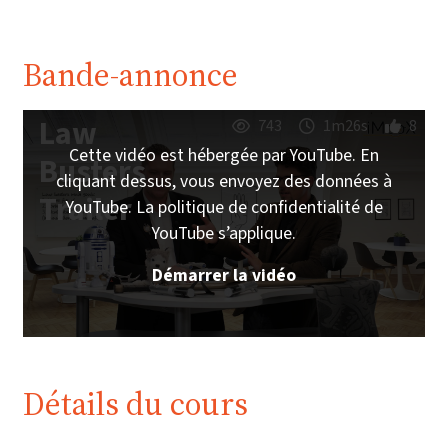
Bande-annonce
Law
743
1m26s
8
Cette vidéo est hébergée par YouTube. En
Busters
cliquant dessus, vous envoyez des données à
Trailer
YouTube. La politique de confidentialité de
YouTube s’applique.
Démarrer la vidéo
Détails du cours