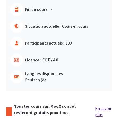
Fin du cours:
-
Situation actuelle:
Cours en cours
Participants actuels:
189
Licence:
CC BY 4.0
Langues disponibles:
Deutsch ‎(de)‎
Tous les cours sur iMooX sont et
En savoir
resteront gratuits pour tous.
plus