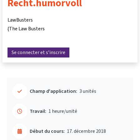
Recht.humorvoll
LawBusters
{The Law Busters
Se connecter et s’inscrire
Champ d'application:
3 unités
Travail:
1 heure/unité
Début du cours:
17. décembre 2018