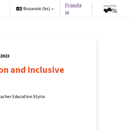
Prijavite
Bosanski ‎(bs)‎
se
 2023
ion and Inclusive
eacher Education Styria