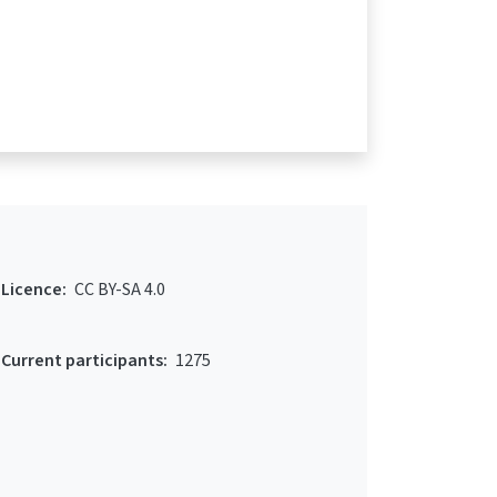
Licence:
CC BY-SA 4.0
Current participants:
1275