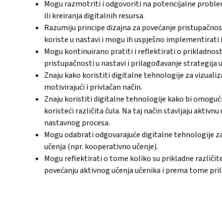
Mogu razmotriti i odgovoriti na potencijalne proble
ili kreiranja digitalnih resursa.
Razumiju principe dizajna za povećanje pristupačnost
koriste u nastavi i mogu ih uspješno implementirati i
Mogu kontinuirano pratiti i reflektirati o prikladnos
pristupačnosti u nastavi i prilagođavanje strategija u
Znaju kako koristiti digitalne tehnologije za vizuali
motivirajući i privlačan način.
Znaju koristiti digitalne tehnologije kako bi omoguć
koristeći različita čula. Na taj način stavljaju aktiv
nastavnog procesa.
Mogu odabrati odgovarajuće digitalne tehnologije z
učenja (npr. kooperativno učenje).
Mogu reflektirati o tome koliko su prikladne različite
povećanju aktivnog učenja učenika i prema tome prilag