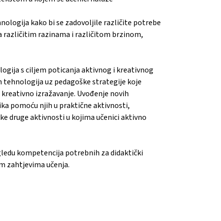
nologija kako bi se zadovoljile različite potrebe
različitim razinama i različitom brzinom,
ogija s ciljem poticanja aktivnog i kreativnog
 tehnologija uz pedagoške strategije koje
i kreativno izražavanje. Uvođenje novih
nika pomoću njih u praktične aktivnosti,
ke druge aktivnosti u kojima učenici aktivno
ogledu kompetencija potrebnih za didaktički
im zahtjevima učenja.