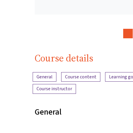
Course details
Content overview
General
Course content
Learning go
Course instructor
General