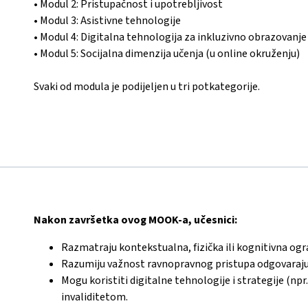
• Modul 2: Pristupačnost i upotrebljivost
• Modul 3: Asistivne tehnologije
• Modul 4: Digitalna tehnologija za inkluzivno obrazovanje
• Modul 5: Socijalna dimenzija učenja (u online okruženju)
Svaki od modula je podijeljen u tri potkategorije.
Nakon završetka ovog MOOK-a, učesnici:
Razmatraju kontekstualna, fizička ili kognitivna ogr
Razumiju važnost ravnopravnog pristupa odgovaraju
Mogu koristiti digitalne tehnologije i strategije (np
invaliditetom.