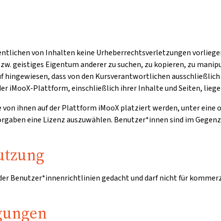
entlichen von Inhalten keine Urheberrechtsverletzungen vorliegen
zw. geistiges Eigentum anderer zu suchen, zu kopieren, zu manipu
auf hingewiesen, dass von den Kursverantwortlichen ausschließli
er iMooX-Plattform, einschließlich ihrer Inhalte und Seiten, lieg
ie von ihnen auf der Plattform iMooX platziert werden, unter eine
 Vorgaben eine Lizenz auszuwählen. Benutzer*innen sind im Gegen
utzung
 der Benutzer*innenrichtlinien gedacht und darf nicht für kommer
gungen