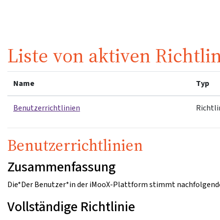
Zum Hauptinhalt
Liste von aktiven Richtli
Name
Typ
Benutzerrichtlinien
Richtli
Benutzerrichtlinien
Zusammenfassung
Die*Der Benutzer*in der iMooX-Plattform stimmt nachfolgende
Vollständige Richtlinie