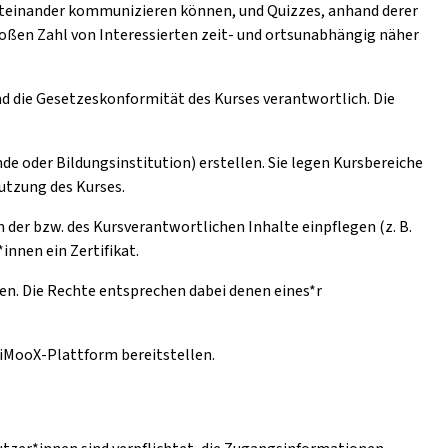
iteinander kommunizieren können, und Quizzes, anhand derer
oßen Zahl von Interessierten zeit- und ortsunabhängig näher
und die Gesetzeskonformität des Kurses verantwortlich. Die
de oder Bildungsinstitution) erstellen. Sie legen Kursbereiche
Nutzung des Kurses.
der bzw. des Kursverantwortlichen Inhalte einpflegen (z. B.
innen ein Zertifikat.
en. Die Rechte entsprechen dabei denen eines*r
e iMooX-Plattform bereitstellen.