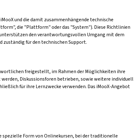
form iMooX und die damit zusammenhängende technische
tform", die "Plattform" oder das "System"). Diese Richtlinien
en unterstützen den verantwortungsvollen Umgang mit dem
nd zuständig für den technischen Support.
wortlichen freigestellt, im Rahmen der Möglichkeiten ihre
 werden, Diskussionsforen betrieben, sowie weitere individuell
hließlich für ihre Lernzwecke verwenden. Das iMooX-Angebot
 spezielle Form von Onlinekursen, bei der traditionelle