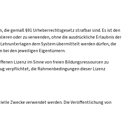
, die gemäß §91 Urheberrechtsgesetz strafbar sind. Es ist den
lieren oder zu verwenden, ohne die ausdrückliche Erlaubnis der
ch Lehrunterlagen dem System übermittelt werden dürfen, die
en bei den jeweiligen Eigentümern.
 offenen Lizenz im Sinne von freien Bildungsressourcen zu
zug verpflichtet, die Rahmenbedingungen dieser Lizenz
zielle Zwecke verwendet werden. Die Veröffentlichung von