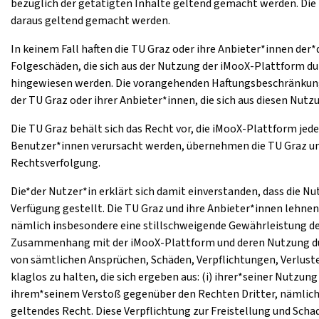
bezüglich der getätigten Inhalte geltend gemacht werden. Die 
daraus geltend gemacht werden.
In keinem Fall haften die TU Graz oder ihre Anbieter*innen der
Folgeschäden, die sich aus der Nutzung der iMooX-Plattform du
hingewiesen werden. Die vorangehenden Haftungsbeschränkunge
der TU Graz oder ihrer Anbieter*innen, die sich aus diesen Nu
Die TU Graz behält sich das Recht vor, die iMooX-Plattform jed
Benutzer*innen verursacht werden, übernehmen die TU Graz und i
Rechtsverfolgung.
Die*der Nutzer*in erklärt sich damit einverstanden, dass die N
Verfügung gestellt. Die TU Graz und ihre Anbieter*innen lehne
nämlich insbesondere eine stillschweigende Gewährleistung de
Zusammenhang mit der iMooX-Plattform und deren Nutzung durch
von sämtlichen Ansprüchen, Schäden, Verpflichtungen, Verlust
klaglos zu halten, die sich ergeben aus: (i) ihrer*seiner Nutz
ihrem*seinem Verstoß gegenüber den Rechten Dritter, nämlich
geltendes Recht. Diese Verpflichtung zur Freistellung und Sc