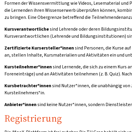
Formen der Wissensvermittlung wie Videos, Lesematerial und 
die Lernenden ihren Wissenserwerb überprüfen können, kombini
zu bringen. Eine Obergrenze betreffend die Teilnehmendenanzah
Kursverantwortliche
sind Lehrende oder deren Bildungsinstitu
Kursverantwortlichen (Lehrende und Bildungsinstitutionen) sin
Zertifizierte Kursersteller*innen
sind Personen, die Kurse auf
an, stellen Inhalte, Kursmaterialien und Aktivitäten ein und u
Kursteilnehmer*innen
sind Lernende, die sich zu einem Kurs 
Foreneinträge) und an Aktivitäten teilnehmen (z. B. Quiz). Nac
Kursbetrachter*innen
sind Nutzer*innen, die unabhängig von 
Kursteilnehmers*in.
Anbieter*innen
sind keine Nutzer*innen, sondern Dienstleister
Registrierung