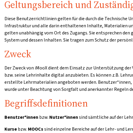
Geltungsbereich und Zuständi
Diese Benutzerrichtlinien gelten für die durch die Technische
Infrastruktur und alle darin enthaltenen Inhalte, Materialien 
gelten unabhängig vom Ort des Zugangs. Sie entsprechen den
System und dessen Inhalten. Sie tragen zum Schutz der persönli
Zweck
Der Zweck von iMooX dient dem Einsatz zur Unterstützung der V
bzw. seine Lehrinhalte digital anzubieten. Es können z.B. Lehr
erstellte Lehrmaterialien angeboten werden. Benutzer*innen, 
wurde unter Beachtung von Sorgfalt und anerkannter Regeln de
Begriffsdefinitionen
Benutzer*innen
bzw.
Nutzer*innen
sind sämtliche auf der Leh
Kurse
bzw.
MOOCs
sind einzelne Bereiche auf der Lehr- und Le