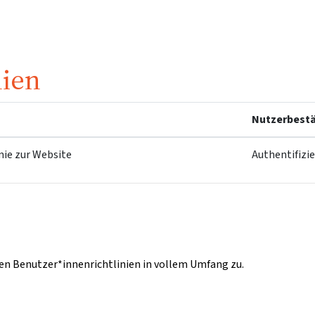
nien
Nutzerbestä
nie zur Website
Authentifizi
n Benutzer*innenrichtlinien in vollem Umfang zu.