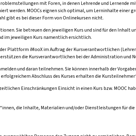
Problemstellungen mit Foren, in denen Lehrende und Lernende m
ert werden. MOOCs eignen sich optimal, um Lerninhalte einer gr
l gibt es bei dieser Form von Onlinekursen nicht.
tionen. Sie betreuen den jeweiligen Kurs und sind für den Inhalt 
d im jeweiligen Kurs namentlich ersichtlich.
 der Plattform iMooX im Auftrag der Kursverantwortlichen (Lehren
nterstützen die Kursverantwortlichen bei der Administration und 
anmelden und daran teilnehmen. Sie können innerhalb der Vorgaben 
h erfolgreichem Abschluss des Kurses erhalten die Kursteilnehmer*
zeitlichen Einschränkungen Einsicht in einen Kurs bzw. MOOC hab
*innen, die Inhalte, Materialien und/oder Dienstleistungen für di