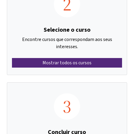
2
Selecione o curso
Encontre cursos que correspondam aos seus
interesses.
Mostrar todos os cursos
3
Concluir curso