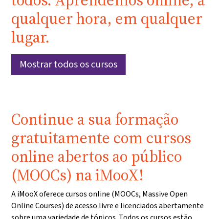
todos. Aprendemos online, a
qualquer hora, em qualquer
lugar.
Mostrar todos os cursos
Continue a sua formação
gratuitamente com cursos
online abertos ao público
(MOOCs) na iMooX!
A iMooX oferece cursos online (MOOCs, Massive Open
Online Courses) de acesso livre e licenciados abertamente
sobre uma variedade de tópicos. Todos os cursos estão