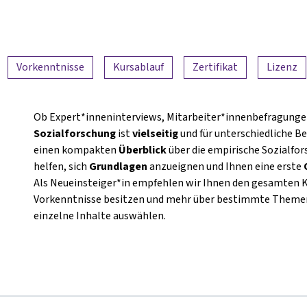
Vorkenntnisse
Kursablauf
Zertifikat
Lizenz
Ob Expert*inneninterviews, Mitarbeiter*innenbefragung
Sozialforschung
ist
vielseitig
und für unterschiedliche Be
einen kompakten
Überblick
über die empirische Sozialfor
helfen, sich
Grundlagen
anzueignen und Ihnen eine erste
Als Neueinsteiger*in empfehlen wir Ihnen den gesamten K
Vorkenntnisse besitzen und mehr über bestimmte Themen
einzelne Inhalte auswählen.