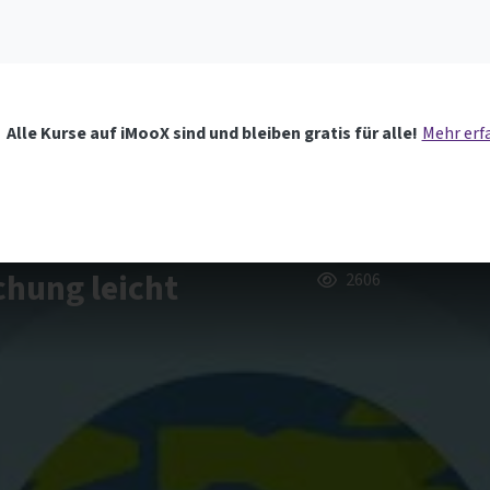
Alle Kurse auf iMooX sind und bleiben gratis für alle!
Mehr erf
chung leicht
2606