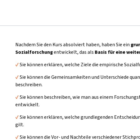
Nachdem Sie den Kurs absolviert haben, haben Sie ein
gru
Sozialforschung
entwickelt, das als
Basis
für eine weit
✔️
Sie können erklären, welche Ziele die empirische Sozialf
✔️
Sie können die Gemeinsamkeiten und Unterschiede quanti
beschreiben.
✔️
Sie können beschreiben, wie man aus einem Forschungs
entwickelt.
✔️
Sie können erklären, welche grundlegenden Entscheidun
gilt.
✔️
Sie können die Vor- und Nachteile verschiedener
Stichpr