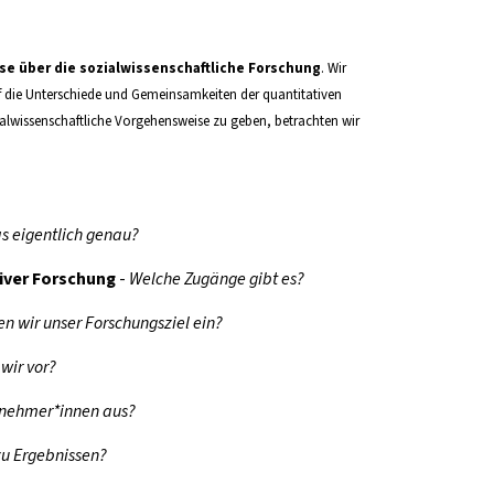
e über die sozialwissenschaftliche Forschung
. Wir
 die Unterschiede und Gemeinsamkeiten der quantitativen
ialwissenschaftliche Vorgehensweise zu geben, betrachten wir
as eigentlich genau?
iver Forschung
-
Welche Zugänge gibt es?
n wir unser Forschungsziel ein?
wir vor?
lnehmer*innen aus?
u Ergebnissen?