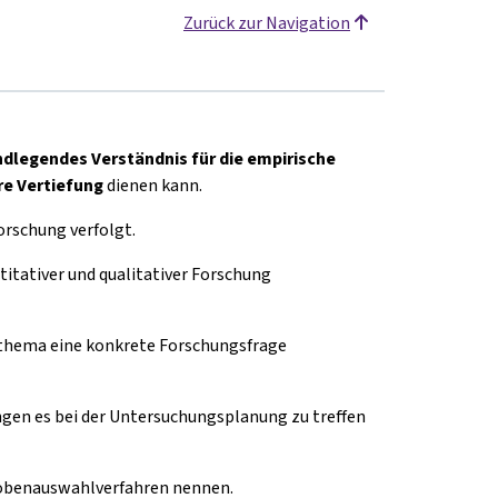
Zurück zur Navigation
ndlegendes Verständnis für die empirische
ere Vertiefung
dienen kann.
orschung verfolgt.
tativer und qualitativer Forschung
thema eine konkrete Forschungsfrage
gen es bei der Untersuchungsplanung zu treffen
obenauswahlverfahren
nennen.