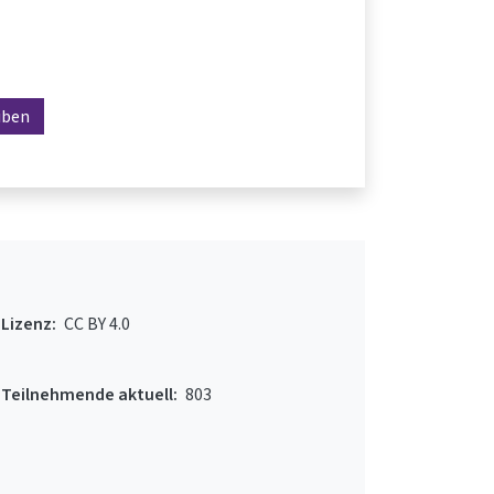
iben
Lizenz:
CC BY 4.0
Teilnehmende aktuell:
803