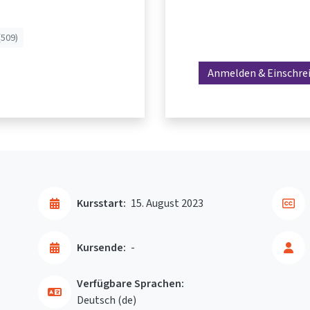
(509)
Anmelden & Einschre
Kursstart:
15. August 2023
Kursende:
-
Verfügbare Sprachen:
Deutsch ‎(de)‎