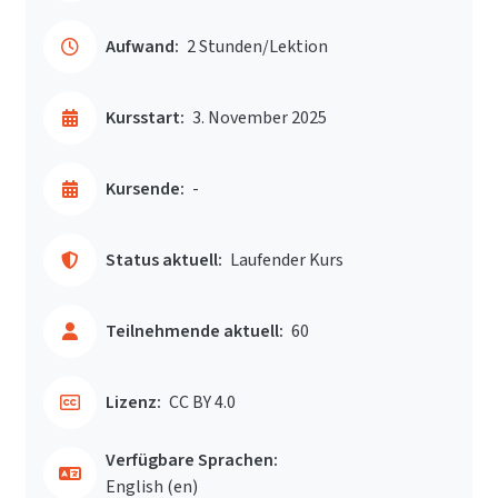
Aufwand:
2 Stunden/Lektion
Kursstart:
3. November 2025
Kursende:
-
Status aktuell:
Laufender Kurs
Teilnehmende aktuell:
60
Lizenz:
CC BY 4.0
Verfügbare Sprachen:
English ‎(en)‎