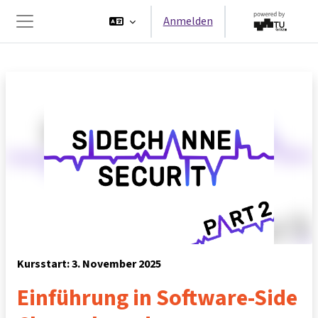
Zum Hauptinhalt
Anmelden
Website-Übersicht
Kursstart: 3. November 2025
Einführung in Software-Side