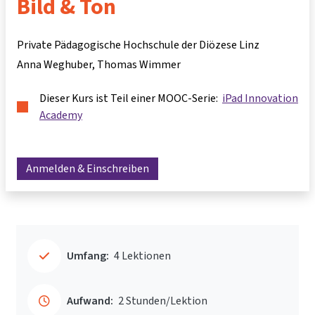
Bild & Ton
Private Pädagogische Hochschule der Diözese Linz
Anna Weghuber
Thomas Wimmer
Dieser Kurs ist Teil einer MOOC-Serie:
iPad Innovation
Academy
Anmelden & Einschreiben
Umfang:
4 Lektionen
Aufwand:
2 Stunden/Lektion