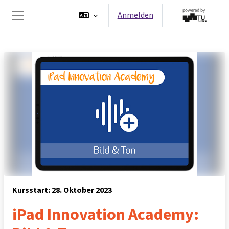
Zum Hauptinhalt
Anmelden
Website-Übersicht
Kursstart: 28. Oktober 2023
iPad Innovation Academy: