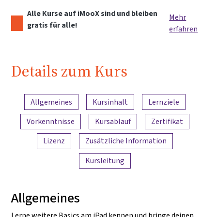
Alle Kurse auf iMooX sind und bleiben
Mehr
gratis für alle!
erfahren
Details zum Kurs
Inhaltsübersicht
Allgemeines
Kursinhalt
Lernziele
Vorkenntnisse
Kursablauf
Zertifikat
Lizenz
Zusätzliche Information
Kursleitung
Allgemeines
Lerne weitere Basics am iPad kennen und bringe deinen