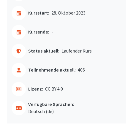
Kursstart:
28. Oktober 2023
Kursende:
-
Status aktuell:
Laufender Kurs
Teilnehmende aktuell:
406
Lizenz:
CC BY 4.0
Verfügbare Sprachen:
Deutsch ‎(de)‎