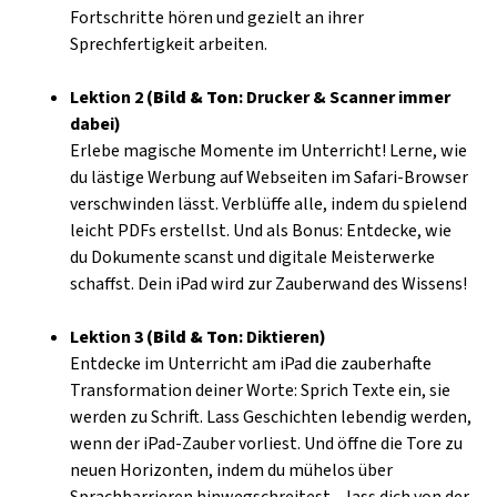
Fortschritte hören und gezielt an ihrer
Sprechfertigkeit arbeiten.
Lektion 2 (
Bild & Ton
: Drucker & Scanner immer
dabei)
Erlebe magische Momente im Unterricht! Lerne, wie
du lästige Werbung auf Webseiten im Safari-Browser
verschwinden lässt. Verblüffe alle, indem du spielend
leicht PDFs erstellst. Und als Bonus: Entdecke, wie
du Dokumente scanst und digitale Meisterwerke
schaffst. Dein iPad wird zur Zauberwand des Wissens!
Lektion 3 (
Bild & Ton
: Diktieren)
Entdecke im Unterricht am iPad die zauberhafte
Transformation deiner Worte: Sprich Texte ein, sie
werden zu Schrift. Lass Geschichten lebendig werden,
wenn der iPad-Zauber vorliest. Und öffne die Tore zu
neuen Horizonten, indem du mühelos über
Sprachbarrieren hinwegschreitest – lass dich von der