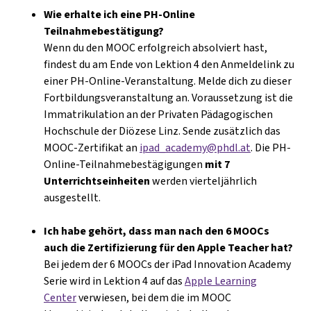
Wie erhalte ich eine PH-Online
Teilnahmebestätigung?
Wenn du den MOOC erfolgreich absolviert hast,
findest du am Ende von Lektion 4 den Anmeldelink zu
einer PH-Online-Veranstaltung. Melde dich zu dieser
Fortbildungsveranstaltung an. Voraussetzung ist die
Immatrikulation an der Privaten Pädagogischen
Hochschule der Diözese Linz. Sende zusätzlich das
MOOC-Zertifikat an
ipad_academy@phdl.at
. Die PH-
Online-Teilnahmebestägigungen
mit 7
Unterrichtseinheiten
werden vierteljährlich
ausgestellt.
Ich habe gehört, dass man nach den 6 MOOCs
auch die Zertifizierung für den Apple Teacher hat?
Bei jedem der 6 MOOCs der iPad Innovation Academy
Serie wird in Lektion 4 auf das
Apple Learning
Center
verwiesen, bei dem die im MOOC