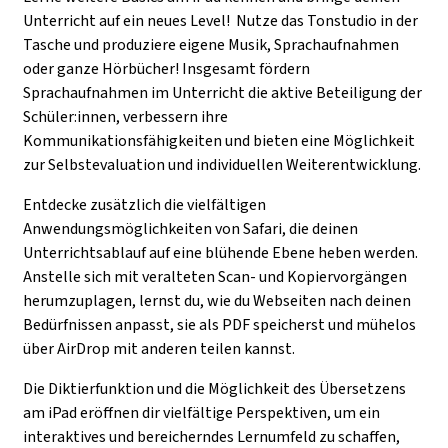
Unterricht auf ein neues Level! Nutze das Tonstudio in der
Tasche und produziere eigene Musik, Sprachaufnahmen
oder ganze Hörbücher! Insgesamt fördern
Sprachaufnahmen im Unterricht die aktive Beteiligung der
Schüler:innen, verbessern ihre
Kommunikationsfähigkeiten und bieten eine Möglichkeit
zur Selbstevaluation und individuellen Weiterentwicklung.
Entdecke zusätzlich die vielfältigen
Anwendungsmöglichkeiten von Safari, die deinen
Unterrichtsablauf auf eine blühende Ebene heben werden.
Anstelle sich mit veralteten Scan- und Kopiervorgängen
herumzuplagen, lernst du, wie du Webseiten nach deinen
Bedürfnissen anpasst, sie als PDF speicherst und mühelos
über AirDrop mit anderen teilen kannst.
Die Diktierfunktion und die Möglichkeit des Übersetzens
am iPad eröffnen dir vielfältige Perspektiven, um ein
interaktives und bereicherndes Lernumfeld zu schaffen,