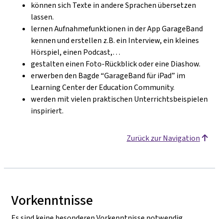
können sich Texte in andere Sprachen übersetzen
lassen.
lernen Aufnahmefunktionen in der App GarageBand
kennen und erstellen z.B. ein Interview, ein kleines
Hörspiel, einen Podcast,…
gestalten einen Foto-Rückblick oder eine Diashow.
erwerben den Bagde “GarageBand für iPad” im
Learning Center der Education Community.
werden mit vielen praktischen Unterrichtsbeispielen
inspiriert.
Zurück zur Navigation
Vorkenntnisse
Es sind keine besonderen Vorkenntnisse notwendig.