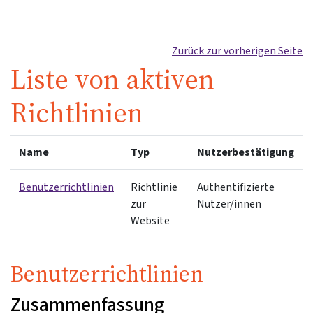
Zum Hauptinhalt
Zurück zur vorherigen Seite
Liste von aktiven
Richtlinien
Name
Typ
Nutzerbestätigung
Benutzerrichtlinien
Richtlinie
Authentifizierte
zur
Nutzer/innen
Website
Benutzerrichtlinien
Zusammenfassung