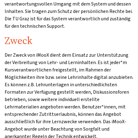
verantwortungsvollen Umgang mit dem System und dessen
Inhalten. Sie tragen zum Schutz der persönlichen Rechte bei.
Die TU Graz ist für das System verantwortlich und zuständig
für den technischen Support.
Zweck
Der Zweck von iMooX dient dem Einsatz zur Unterstützung
der Verbreitung von Lehr- und Lerninhalten. Es ist jeder*m
Kursverantwortlichen freigestellt, im Rahmen der
Möglichkeiten ihre bzw. seine Lehrinhalte digital anzubieten.
Es können z.B. Lehrunterlagen in unterschiedlichsten
Formaten zur Verfügung gestellt werden, Diskussionsforen
betrieben, sowie weitere individuell erstellte
Lehrmaterialien angeboten werden. Benutzer*innen, mit
entsprechender Zutrittserlaubnis, können das Angebot
ausschließlich für ihre Lernzwecke verwenden. Das iMooX-
Angebot wurde unter Beachtung von Sorgfalt und
anerkannter Regeln der Technik entwickelt.