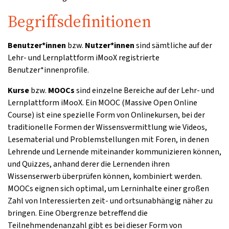
Begriffsdefinitionen
Benutzer*innen
bzw.
Nutzer*innen
sind sämtliche auf der
Lehr- und Lernplattform iMooX registrierte
Benutzer*innenprofile.
Kurse
bzw.
MOOCs
sind einzelne Bereiche auf der Lehr- und
Lernplattform iMooX. Ein MOOC (Massive Open Online
Course) ist eine spezielle Form von Onlinekursen, bei der
traditionelle Formen der Wissensvermittlung wie Videos,
Lesematerial und Problemstellungen mit Foren, in denen
Lehrende und Lernende miteinander kommunizieren können,
und Quizzes, anhand derer die Lernenden ihren
Wissenserwerb überprüfen können, kombiniert werden.
MOOCs eignen sich optimal, um Lerninhalte einer großen
Zahl von Interessierten zeit- und ortsunabhängig näher zu
bringen. Eine Obergrenze betreffend die
Teilnehmendenanzahl gibt es bei dieser Form von