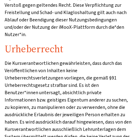
Verstoß gegen geltendes Recht. Diese Verpflichtung zur
Freistellung und Schad- und Klagloshaltung gilt auch nach
Ablauf oder Beendigung dieser Nutzungsbedingungen
und/oder der Nutzung der iMooX-Plattform durch die*den
Nutzer*in.
Urheberrecht
Die Kursverantwortlichen gewährleisten, dass durch das
Veröffentlichen von Inhalten keine
Urheberrechtsverletzungen vorliegen, die gemäß §91
Urheberrechtsgesetz strafbar sind. Es ist den
Benutzer*innen untersagt, absichtlich private
Informationen bzw. geistiges Eigentum anderer zu suchen,
zu kopieren, zu manipulieren oder zu verwenden, ohne die
ausdrückliche Erlaubnis der jeweiligen Person erhalten zu
haben. Es wird ausdrücklich darauf hingewiesen, dass von den
Kursverantwortlichen ausschließlich Lehrunterlagen dem
System übermittelt werden dürfen, die keine Verletzung des