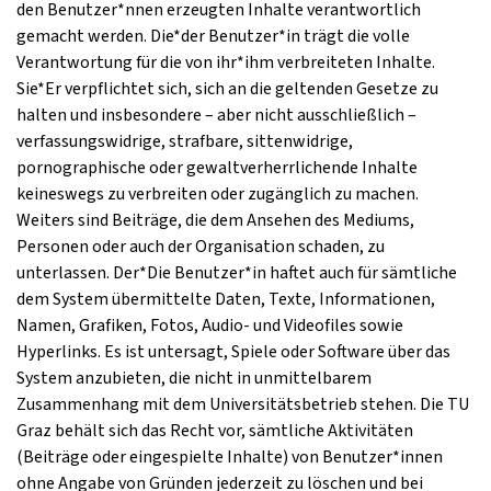
den Benutzer*nnen erzeugten Inhalte verantwortlich
gemacht werden. Die*der Benutzer*in trägt die volle
Verantwortung für die von ihr*ihm verbreiteten Inhalte.
Sie*Er verpflichtet sich, sich an die geltenden Gesetze zu
halten und insbesondere – aber nicht ausschließlich –
verfassungswidrige, strafbare, sittenwidrige,
pornographische oder gewaltverherrlichende Inhalte
keineswegs zu verbreiten oder zugänglich zu machen.
Weiters sind Beiträge, die dem Ansehen des Mediums,
Personen oder auch der Organisation schaden, zu
unterlassen. Der*Die Benutzer*in haftet auch für sämtliche
dem System übermittelte Daten, Texte, Informationen,
Namen, Grafiken, Fotos, Audio- und Videofiles sowie
Hyperlinks. Es ist untersagt, Spiele oder Software über das
System anzubieten, die nicht in unmittelbarem
Zusammenhang mit dem Universitätsbetrieb stehen. Die TU
Graz behält sich das Recht vor, sämtliche Aktivitäten
(Beiträge oder eingespielte Inhalte) von Benutzer*innen
ohne Angabe von Gründen jederzeit zu löschen und bei