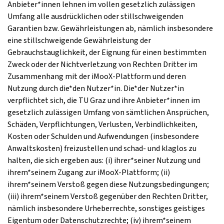
Anbieter*innen lehnen im vollen gesetzlich zulässigen
Umfang alle ausdrücklichen oder stillschweigenden
Garantien bzw. Gewährleistungen ab, nämlich insbesondere
eine stillschweigende Gewährleistung der
Gebrauchstauglichkeit, der Eignung für einen bestimmten
Zweck oder der Nichtverletzung von Rechten Dritter im
Zusammenhang mit der iMooX-Plattform und deren
Nutzung durch die*den Nutzer*in. Die*der Nutzer*in
verpflichtet sich, die TU Graz und ihre Anbieter*innen im
gesetzlich zulässigen Umfang von sämtlichen Ansprüchen,
Schäden, Verpflichtungen, Verlusten, Verbindlichkeiten,
Kosten oder Schulden und Aufwendungen (insbesondere
Anwaltskosten) freizustellen und schad- und klaglos zu
halten, die sich ergeben aus: (i) ihrer*seiner Nutzung und
ihrem*seinem Zugang zur iMooX-Plattform; (ii)
ihrem*seinem Verstoß gegen diese Nutzungsbedingungen;
(iii) ihrem*seinem Verstoß gegenüber den Rechten Dritter,
nämlich insbesondere Urheberrechte, sonstiges geistiges
Eigentum oder Datenschutzrechte; (iv) ihrem*seinem