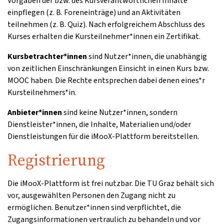
Vorgaben der bzw. des Kursverantwortlichen Inhalte
einpflegen (z. B. Foreneinträge) und an Aktivitäten
teilnehmen (z. B. Quiz). Nach erfolgreichem Abschluss des
Kurses erhalten die Kursteilnehmer*innen ein Zertifikat.
Kursbetrachter*innen
sind Nutzer*innen, die unabhängig
von zeitlichen Einschränkungen Einsicht in einen Kurs bzw.
MOOC haben. Die Rechte entsprechen dabei denen eines*r
Kursteilnehmers*in.
Anbieter*innen
sind keine Nutzer*innen, sondern
Dienstleister*innen, die Inhalte, Materialien und/oder
Dienstleistungen für die iMooX-Plattform bereitstellen.
Registrierung
Die iMooX-Plattform ist frei nutzbar. Die TU Graz behält sich
vor, ausgewählten Personen den Zugang nicht zu
ermöglichen. Benutzer*innen sind verpflichtet, die
Zugangsinformationen vertraulich zu behandeln und vor