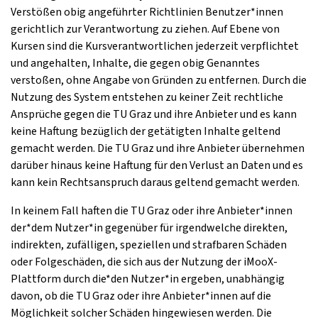
Verstößen obig angeführter Richtlinien Benutzer*innen
gerichtlich zur Verantwortung zu ziehen. Auf Ebene von
Kursen sind die Kursverantwortlichen jederzeit verpflichtet
und angehalten, Inhalte, die gegen obig Genanntes
verstoßen, ohne Angabe von Gründen zu entfernen. Durch die
Nutzung des System entstehen zu keiner Zeit rechtliche
Ansprüche gegen die TU Graz und ihre Anbieter und es kann
keine Haftung bezüglich der getätigten Inhalte geltend
gemacht werden. Die TU Graz und ihre Anbieter übernehmen
darüber hinaus keine Haftung für den Verlust an Daten und es
kann kein Rechtsanspruch daraus geltend gemacht werden.
In keinem Fall haften die TU Graz oder ihre Anbieter*innen
der*dem Nutzer*in gegenüber für irgendwelche direkten,
indirekten, zufälligen, speziellen und strafbaren Schäden
oder Folgeschäden, die sich aus der Nutzung der iMooX-
Plattform durch die*den Nutzer*in ergeben, unabhängig
davon, ob die TU Graz oder ihre Anbieter*innen auf die
Möglichkeit solcher Schäden hingewiesen werden. Die