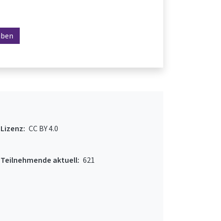
iben
Lizenz:
CC BY 4.0
Teilnehmende aktuell:
621