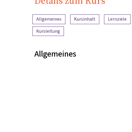
Details zum Kurs
Inhaltsübersicht
Allgemeines
Kursinhalt
Lernziele
Kursleitung
Allgemeines