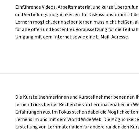
Einführende Videos, Arbeitsmaterial und kurze Überprüf
und Vertiefungsmöglichkeiten. Im Diskussionsforum ist d
Lernern möglich, denn selber lernen muss nicht heißen, al
für alle offen und kostenfrei. Voraussetzung für die Teiln
Umgang mit dem Internet sowie eine E-Mail-Adresse.
Die Kursteilnehmerinnen und Kursteilnehmer benennen ihr
lernen Tricks bei der Recherche von Lernmaterialien im W
Erfahrungen aus. Im Fokus stehen dabei die Möglichkeite
Lernens im und mit dem World Wide Web. Die Möglichkeit
Erstellung von Lernmaterialien für andere runden den Kurs