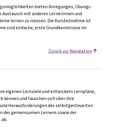
ungsmöglichkeiten bieten Anregungen, Übungs-
er Austausch mit anderen Lernerinnen und
leine lernen zu müssen. Die Kursteilnahme ist
ahme sind einfache, erste Grundkenntnisse im
Zurück zur Navigation
e eigenen Lernziele und entwickeln Lernpläne,
eb kennen und tauschen sich über ihre
n und Herausforderungen des selbstgesteuerten
en des gemeinsamen Lernens sowie der
 ab.