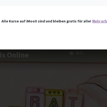
Alle Kurse auf iMooX sind und bleiben gratis für alle!
Mehr erf
is Online
3572