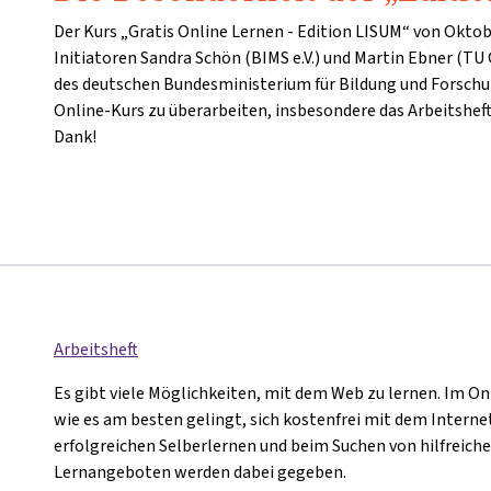
Der Kurs „Gratis Online Lernen - Edition LISUM“ von Oktob
Initiatoren Sandra Schön (BIMS e.V.) und Martin Ebner (T
des deutschen Bundesministerium für Bildung und Forschu
Online-Kurs zu überarbeiten, insbesondere das Arbeitsheft
Dank!
Arbeitsheft
Es gibt viele Möglichkeiten, mit dem Web zu lernen. Im On
wie es am besten gelingt, sich kostenfrei mit dem Interne
erfolgreichen Selberlernen und beim Suchen von hilfreich
Lernangeboten werden dabei gegeben.