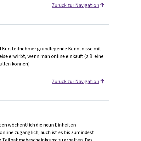
Zurück zur Navigation
nd Kursteilnehmer grundlegende Kenntnisse mit
ise erwirbt, wenn man online einkauft (z.B. eine
üllen können).
Zurück zur Navigation
den wöchentlich die neun Einheiten
online zugänglich, auch ist es bis zumindest
ne Teilnahmebescheinigung zu erhalten. Das