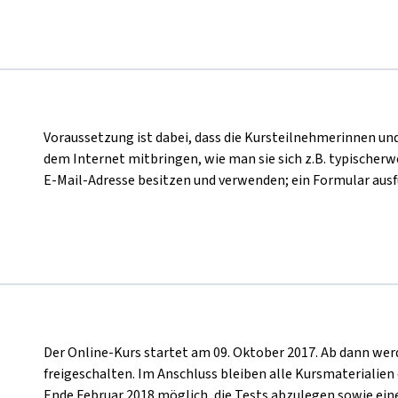
Voraussetzung ist dabei, dass die Kursteilnehmerinnen u
dem Internet mitbringen, wie man sie sich z.B. typischerwe
E-Mail-Adresse besitzen und verwenden; ein Formular ausf
Der Online-Kurs startet am 09. Oktober 2017. Ab dann wer
freigeschalten. Im Anschluss bleiben alle Kursmaterialien 
Ende Februar 2018 möglich, die Tests abzulegen sowie ei