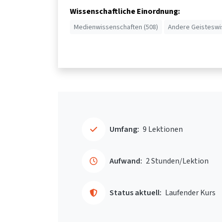
Wissenschaftliche Einordnung:
Medienwissenschaften (508)
Andere Geisteswi
Umfang:
9 Lektionen
Aufwand:
2 Stunden/Lektion
Status aktuell:
Laufender Kurs