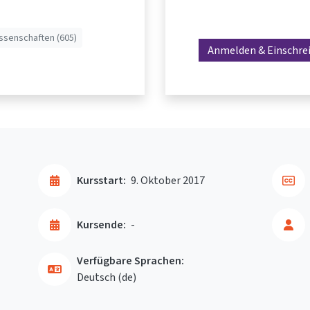
ssenschaften (605)
Anmelden & Einschre
Kursstart:
9. Oktober 2017
Kursende:
-
Verfügbare Sprachen:
Deutsch ‎(de)‎