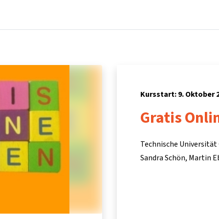
Startseite
Kurse
Info & Hilfe
Partner:inn
Kursstart: 9. Oktober 
Gratis Onli
Technische Universität
Sandra Schön
Martin E