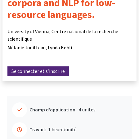
corpora and NLP for low-
resource languages.
University of Vienna, Centre national de la recherche
scientifique
Mélanie Jouitteau
Lynda Kehli
Se connecter et s’inscrire
Champ d'application:
4 unités
Travail:
1 heure/unité