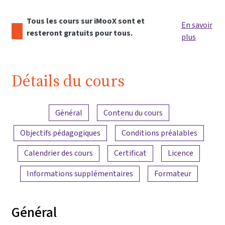
Tous les cours sur iMooX sont et
En savoir
resteront gratuits pour tous.
plus
Détails du cours
Aperçu du contenu
Général
Contenu du cours
Objectifs pédagogiques
Conditions préalables
Calendrier des cours
Certificat
Licence
Informations supplémentaires
Formateur
Général