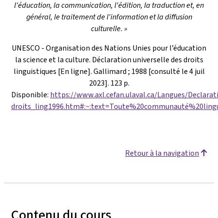
l'éducation, la communication, l'édition, la traduction et, en
général, le traitement de l'information et la diffusion
culturelle. »
UNESCO - Organisation des Nations Unies pour l’éducation
la science et la culture. Déclaration universelle des droits
linguistiques [En ligne]. Gallimard ; 1988 [consulté le 4 juil
2023]. 123 p.
Disponible:
https://www.axl.cefan.ulaval.ca/Langues/Declarat
droits_ling1996.htm#:~:text=Toute%20communauté%20lingu
Retour à la navigation
Contenu du cours