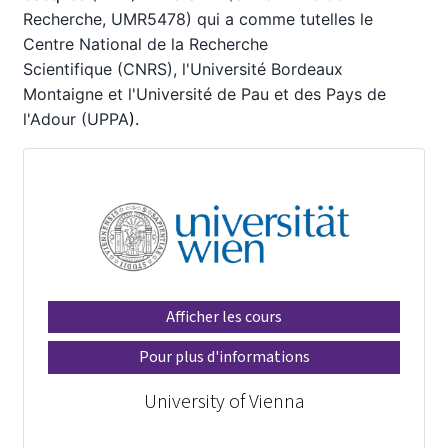
Recherche, UMR5478) qui a comme tutelles le
Centre National de la Recherche
Scientifique
(
CNRS), l'Université Bordeaux
Montaigne
et l'Université de Pau et des Pays de
l'Adour
(UPPA
)
.
Afficher les cours
Pour plus d'informations
University of Vienna