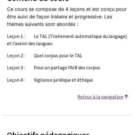
Ce cours se compose de 4 leçons et est
conçu pour
être suivi de façon linéaire et progressive. Les
thèmes suivants sont abordés :
Leçon 1 :
Le TAL (Traitement automatique du langage)
et l’avenir des langues
Leçon 2 : Quel corpus pour le TAL
Le
ç
on 3 : Pour un partage FAIR des corpus
Le
ç
on 4 : Vigilance juridique et éthique
Retour à la navigation