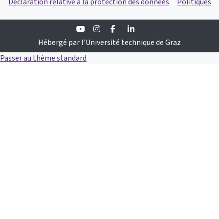
Déclaration relative à la protection des données
Politiques
Youtube
Instagram
Facebook
Linkedin
Hébergé par l'Université technique de Graz
Passer au thème standard