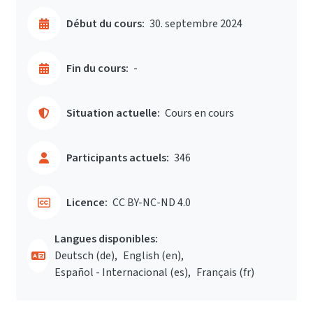
Début du cours:
30. septembre 2024
Fin du cours:
-
Situation actuelle:
Cours en cours
Participants actuels:
346
Licence:
CC BY-NC-ND 4.0
Langues disponibles:
Deutsch ‎(de)‎
English ‎(en)‎
Español - Internacional ‎(es)‎
Français ‎(fr)‎