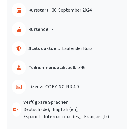
Kursstart:
30. September 2024
Kursende:
-
Status aktuell:
Laufender Kurs
Teilnehmende aktuell:
346
Lizenz:
CC BY-NC-ND 4.0
Verfügbare Sprachen:
Deutsch ‎(de)‎
English ‎(en)‎
Español - Internacional ‎(es)‎
Français ‎(fr)‎