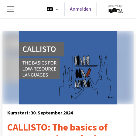
Zum Hauptinhalt
Anmelden
Website-Übersicht
Kursstart: 30. September 2024
CALLISTO: The basics of