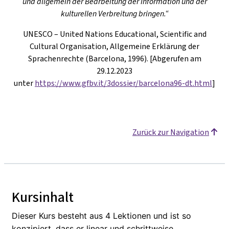
und allgemein der Bearbeitung der Information und der
kulturellen Verbreitung bringen.“
UNESCO – United Nations Educational, Scientific and
Cultural Organisation, Allgemeine Erklärung der
Sprachenrechte (Barcelona, 1996). [Abgerufen am
29.12.2023
unter
https://www.gfbv.it/3dossier/barcelona96-dt.html
]
Zurück zur Navigation
Kursinhalt
Dieser Kurs besteht aus 4 Lektionen und ist so
konzipiert, dass er linear und schrittweise