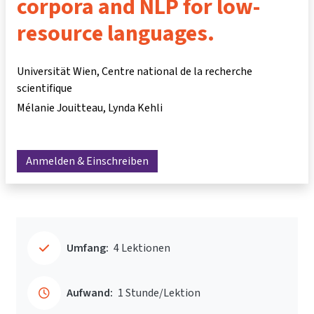
corpora and NLP for low-
resource languages.
Universität Wien, Centre national de la recherche
scientifique
Mélanie Jouitteau
Lynda Kehli
Anmelden & Einschreiben
Umfang:
4 Lektionen
Aufwand:
1 Stunde/Lektion