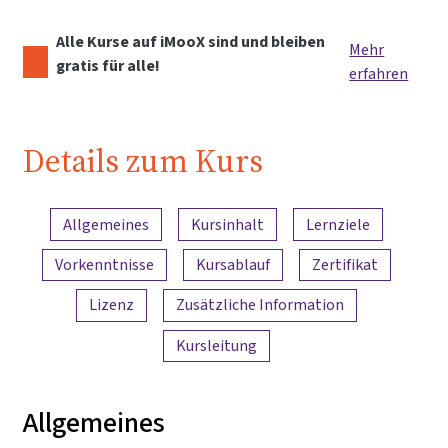
Alle Kurse auf iMooX sind und bleiben
Mehr
gratis für alle!
erfahren
Details zum Kurs
Inhaltsübersicht
Allgemeines
Kursinhalt
Lernziele
Vorkenntnisse
Kursablauf
Zertifikat
Lizenz
Zusätzliche Information
Kursleitung
Allgemeines