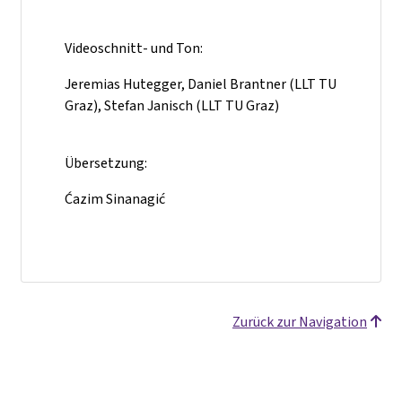
Videoschnitt- und Ton:
Jeremias Hutegger, Daniel Brantner (LLT TU
Graz), Stefan Janisch (LLT TU Graz)
Übersetzung:
Ćazim Sinanagić
Zurück zur Navigation