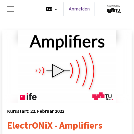
Zum Hauptinhalt
Anmelden
Website-Übersicht
Kursstart: 22. Februar 2022
ElectrONiX - Amplifiers