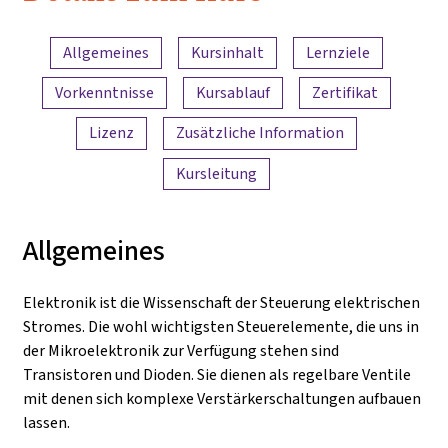
Electronics
Inhaltsübersicht
and
Allgemeines
Kursinhalt
Lernziele
Amplifiers
Vorkenntnisse
Kursablauf
Zertifikat
Lizenz
Zusätzliche Information
Kursleitung
Allgemeines
Elektronik ist die Wissenschaft der Steuerung elektrischen
Stromes. Die wohl wichtigsten Steuerelemente, die uns in
der Mikroelektronik zur Verfügung stehen sind
Transistoren und Dioden. Sie dienen als regelbare Ventile
mit denen sich komplexe Verstärkerschaltungen aufbauen
lassen.