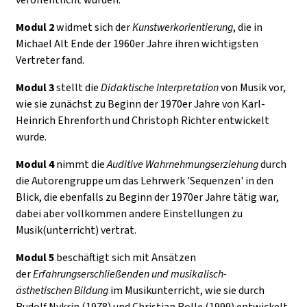
Modul 2
widmet sich der
Kunstwerkorientierung
, die in
Michael Alt Ende der 1960er Jahre ihren wichtigsten
Vertreter fand.
Modul 3
stellt die
Didaktische Interpretation
von Musik vor,
wie sie zunächst zu Beginn der 1970er Jahre von Karl-
Heinrich Ehrenforth und Christoph Richter entwickelt
wurde.
Modul 4
nimmt die
Auditive Wahrnehmungserziehung
durch
die Autorengruppe um das Lehrwerk 'Sequenzen' in den
Blick, die ebenfalls zu Beginn der 1970er Jahre tätig war,
dabei aber vollkommen andere Einstellungen zu
Musik(unterricht) vertrat.
Modul 5
beschäftigt sich mit Ansätzen
der
Erfahrungserschließenden und musikalisch-
ästhetischen Bildung
im Musikunterricht, wie sie durch
Rudolf Nykrin (1978) und Christian Rolle (1999) entwickelt