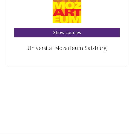
Show courses
Universität Mozarteum Salzburg