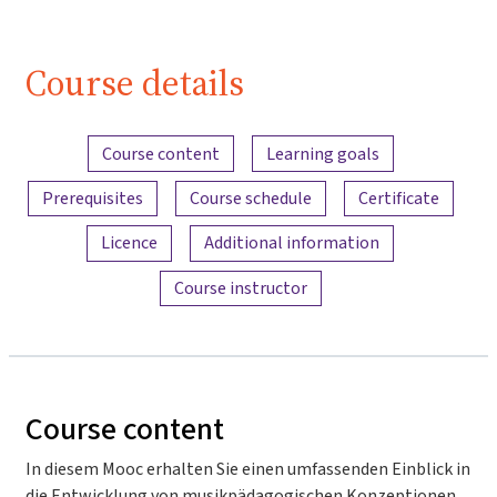
Course details
Content overview
Course content
Learning goals
Prerequisites
Course schedule
Certificate
Licence
Additional information
Course instructor
Course content
In diesem Mooc erhalten Sie einen umfassenden Einblick in
die Entwicklung von musikpädagogischen Konzeptionen