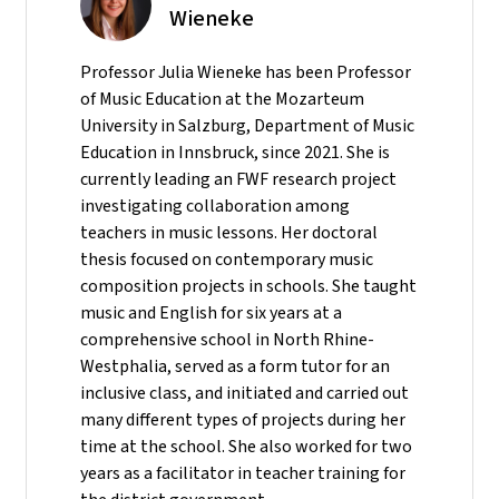
Wieneke
Professor Julia Wieneke has been Professor
of Music Education at the Mozarteum
University in Salzburg, Department of Music
Education in Innsbruck, since 2021. She is
currently leading an FWF research project
investigating collaboration among
teachers in music lessons. Her doctoral
thesis focused on contemporary music
composition projects in schools. She taught
music and English for six years at a
comprehensive school in North Rhine-
Westphalia, served as a form tutor for an
inclusive class, and initiated and carried out
many different types of projects during her
time at the school. She also worked for two
years as a facilitator in teacher training for