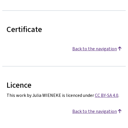
Certificate
Back to the navigation
Licence
This work by Julia WIENEKE is licenced under
CC BY-SA 4.0
.
Back to the navigation