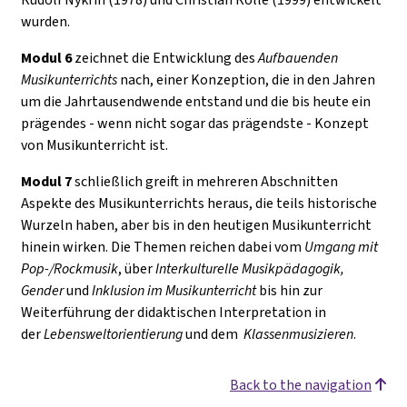
wurden.
Modul 6
zeichnet die Entwicklung des
Aufbauenden
Musikunterrichts
nach, einer Konzeption, die in den Jahren
um die Jahrtausendwende entstand und die bis heute ein
prägendes - wenn nicht sogar das prägendste - Konzept
von Musikunterricht ist.
Modul 7
schließlich greift in mehreren Abschnitten
Aspekte des Musikunterrichts heraus, die teils historische
Wurzeln haben, aber bis in den heutigen Musikunterricht
hinein wirken. Die Themen reichen dabei vom
Umgang mit
Pop-/Rockmusik
, über
Interkulturelle Musikpädagogik,
Gender
und
I
nklusion
im Musikunterricht
bis hin zur
Weiterführung der didaktischen Interpretation in
der
Lebensweltorientierung
und dem
Klassenmusizieren
.
Back to the navigation