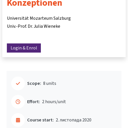
Konzeptionen
Universität Mozarteum Salzburg
Univ.-Prof. Dr. Julia Wieneke
Login & Enrol
Scope:
8 units
Effort:
2 hours/unit
Course start:
2. листопада 2020