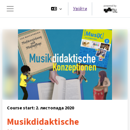
Перейти до головного вмісту
Увійти
Бокова панель
Course start: 2. листопада 2020
Musikdidaktische