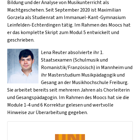
Bildung und der Analyse von Musikunterricht als
Machtgeschehen. Seit September 2020 ist Maximilian
Gorzela als Studienrat am Immanuel-Kant-Gymnasium
Leinfelden-Echterdingen tätig. Im Rahmen des Moocs hat
er das komplette Skript zum Modul 5 entwickelt und
geschrieben.
Lena Reuter absolvierte ihr 1.
Staatsexamen (Schulmusik und
Romanistik/Französisch) in Mannheim und
ihr Masterstudium Musikpädagogik und
Gesang an der Musikhochschule Freiburg.
Sie arbeitet bereits seit mehreren Jahren als Chorleiterin
und Gesangspädagogin. Im Rahmen des Moocs hat sie die
Module 1-4 und 6 Korrektur gelesen und wertvolle
Hinweise zur Überarbeitung gegeben.