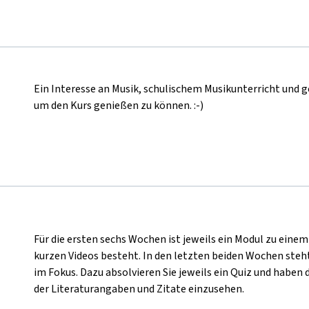
Ein Interesse an Musik, schulischem Musikunterricht und g
um den Kurs genießen zu können. :-)
Für die ersten sechs Wochen ist jeweils ein Modul zu ei
kurzen Videos besteht. In den letzten beiden Wochen ste
im Fokus. Dazu absolvieren Sie jeweils ein Quiz und haben d
der Literaturangaben und Zitate einzusehen.