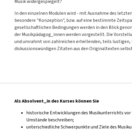
Musik widergespiegelt?
In den einzelnen Modulen wird - mit Ausnahme des letzten M
besondere "Konzeption", bzw. auf eine bestimmte Zeitspa
gesellschaftlichen Bedingungen werden in den Blick gen
der Musikpädagog_innen werden vorgestellt. Die Vorstell
und umrahmt von zahlreichen erhellenden, teils lustigen, 
diskussionswürdigen Zitaten aus den Originaltexten selbs
Als Absolvent_in des Kurses können Sie
historische Entwicklungen des Musikunterrichts vor
Umstände beschreiben;
unterschiedliche Schwerpunkte und Ziele des Musiku