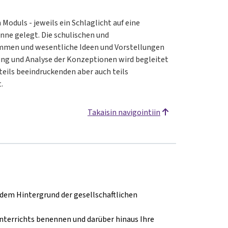
oduls - jeweils ein Schlaglicht auf eine
nne gelegt. Die schulischen und
ommen und wesentliche Ideen und Vorstellungen
ung und Analyse der Konzeptionen wird begleitet
teils beeindruckenden aber auch teils
t.
Takaisin navigointiin
 dem Hintergrund der gesellschaftlichen
nterrichts benennen und darüber hinaus Ihre