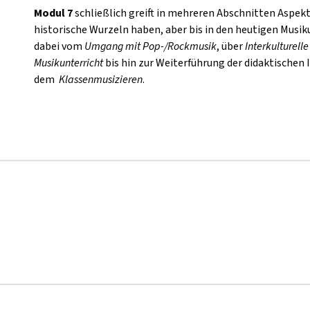
Modul 7
schließlich greift in mehreren Abschnitten Aspekte
historische Wurzeln haben, aber bis in den heutigen Musik
dabei vom
Umgang mit Pop-/Rockmusik
, über
Interkulturell
Musikunterricht
bis hin zur Weiterführung der didaktischen 
dem
Klassenmusizieren
.