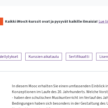
Kaikki iMooX-kurssit ovat ja pysyvät kaikille ilmaisia!
Lue li
dellytykset
Kurssien aikataulu
Sertifikaatti
Lisen
In diesem Mooc erhalten Sie einen umfassenden Einblick 
Konzeptionen im Laufe des 20. Jahrhunderts. Welche Vors
- haben den schulischen Musikunterricht im Verlauf des J
Bedingungen haben sich besonders in der Gestaltung des 