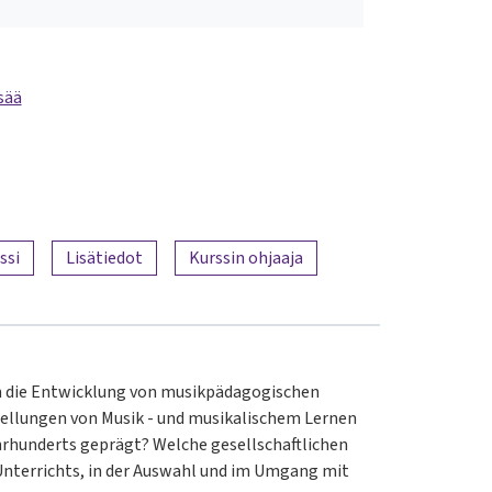
sää
ssi
Lisätiedot
Kurssin ohjaaja
in die Entwicklung von musikpädagogischen
tellungen von Musik - und musikalischem Lernen
ahrhunderts geprägt? Welche gesellschaftlichen
Unterrichts, in der Auswahl und im Umgang mit