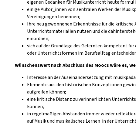
eigenen Gedanken für Musikunterricht heute formuli
einige Autor_innen von zentralen Werken der Musi
Vereinigungen benennen;
Ihre neu gewonnenen Erkenntnisse für die kritische 
Unterrichtsmaterialien nutzen und die dahintersteh
einordnen;
sich auf der Grundlage des Gelernten kompetent für
oder Unterrichtsformen im Berufsalltag entscheiden
Wünschenswert nach Abschluss des Moocs wäre es, we
Interesse an der Auseinandersetzung mit musikpädag
Elemente aus den historischen Konzeptionen gewinn
aufgreifen können;
eine kritische Distanz zu verinnerlichten Unterric
können;
in regelmäßigen Abständen immer wieder reflektiere
auf Musik und musikalisches Lernen in der Unterrich