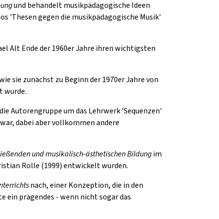
hung
und behandelt musikpädagogische Ideen
rnos 'Thesen gegen die musikpädagogische Musik'
hael Alt Ende der 1960er Jahre ihren wichtigsten
 wie sie zunächst zu Beginn der 1970er Jahre von
t wurde.
die Autorengruppe um das Lehrwerk 'Sequenzen'
ig war, dabei aber vollkommen andere
ließenden und musikalisch-ästhetischen Bildung
im
ristian Rolle (1999) entwickelt wurden.
terrichts
nach, einer Konzeption, die in den
e ein prägendes - wenn nicht sogar das