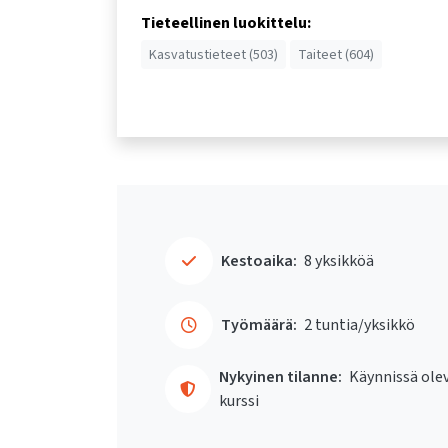
Tieteellinen luokittelu:
Kasvatustieteet (503)
Taiteet (604)
Kestoaika:
8 yksikköä
Työmäärä:
2 tuntia/yksikkö
Nykyinen tilanne:
Käynnissä ole
kurssi