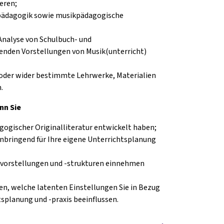
eren;
kpädagogik sowie musikpädagogische
Analyse von Schulbuch- und
enden Vorstellungen von Musik(unterricht)
 oder wider bestimmte Lehrwerke, Materialien
.
nn Sie
ogischer Originalliteratur entwickelt haben;
bringend für Ihre eigene Unterrichtsplanung
htsvorstellungen und -strukturen einnehmen
n, welche latenten Einstellungen Sie in Bezug
tsplanung und -praxis beeinflussen.