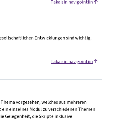
Takaisin navigointiin
esellschaftlichen Entwicklungen sind wichtig,
Takaisin navigointiin
nem Thema vorgesehen, welches aus mehreren
ht ein einzelnes Modul zu verschiedenen Themen
ie Gelegenheit, die Skripte inklusive