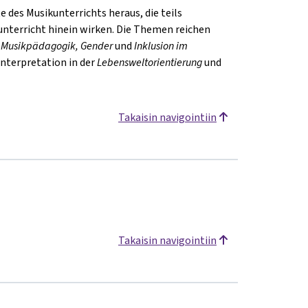
 des Musikunterrichts heraus, die teils
unterricht hinein wirken. Die Themen reichen
e Musikpädagogik,
Gender
und
I
nklusion
im
Interpretation in der
Lebensweltorientierung
und
Takaisin navigointiin
Takaisin navigointiin