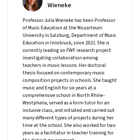
Wieneke
Professor Julia Wieneke has been Professor
of Music Education at the Mozarteum
University in Salzburg, Department of Music
Education in Innsbruck, since 2021. She is
currently leading an FWF research project
investigating collaboration among
teachers in music lessons. Her doctoral
thesis focused on contemporary music
composition projects in schools. She taught
music and English for six years at a
comprehensive school in North Rhine-
Westphalia, served as a form tutor for an
inclusive class, and initiated and carried out
many different types of projects during her
time at the school. She also worked for two
years as a facilitator in teacher training for