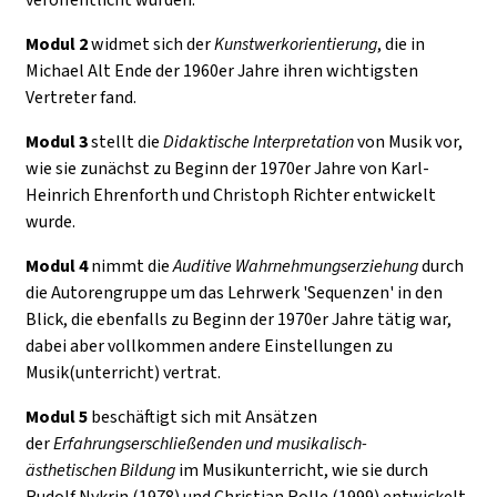
Modul 2
widmet sich der
Kunstwerkorientierung
, die in
Michael Alt Ende der 1960er Jahre ihren wichtigsten
Vertreter fand.
Modul 3
stellt die
Didaktische Interpretation
von Musik vor,
wie sie zunächst zu Beginn der 1970er Jahre von Karl-
Heinrich Ehrenforth und Christoph Richter entwickelt
wurde.
Modul 4
nimmt die
Auditive Wahrnehmungserziehung
durch
die Autorengruppe um das Lehrwerk 'Sequenzen' in den
Blick, die ebenfalls zu Beginn der 1970er Jahre tätig war,
dabei aber vollkommen andere Einstellungen zu
Musik(unterricht) vertrat.
Modul 5
beschäftigt sich mit Ansätzen
der
Erfahrungserschließenden und musikalisch-
ästhetischen Bildung
im Musikunterricht, wie sie durch
Rudolf Nykrin (1978) und Christian Rolle (1999) entwickelt