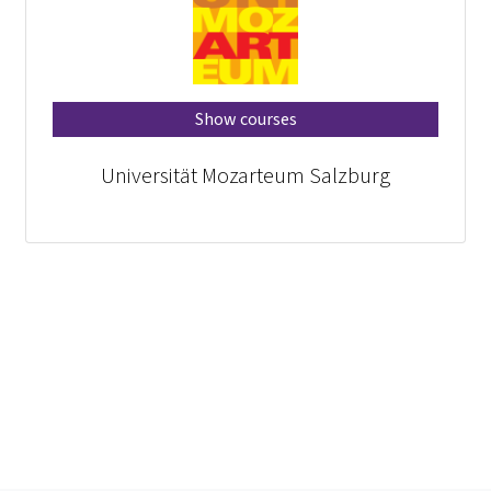
Show courses
Universität Mozarteum Salzburg