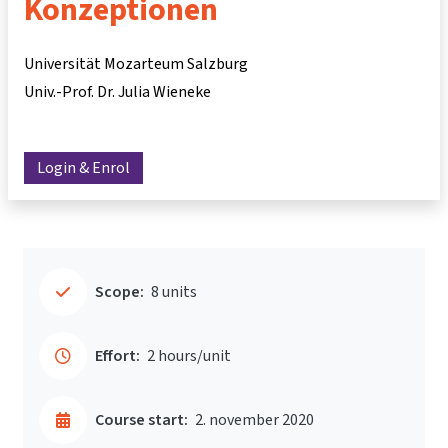
Konzeptionen
Universität Mozarteum Salzburg
Univ.-Prof. Dr. Julia Wieneke
Login & Enrol
Scope:
8 units
Effort:
2 hours/unit
Course start:
2. november 2020