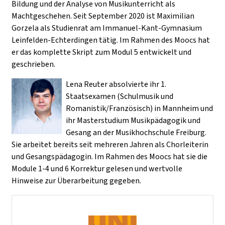
Bildung und der Analyse von Musikunterricht als
Machtgeschehen. Seit September 2020 ist Maximilian
Gorzela als Studienrat am Immanuel-Kant-Gymnasium
Leinfelden-Echterdingen tätig. Im Rahmen des Moocs hat
er das komplette Skript zum Modul 5 entwickelt und
geschrieben.
Lena Reuter absolvierte ihr 1.
Staatsexamen (Schulmusik und
Romanistik/Französisch) in Mannheim und
ihr Masterstudium Musikpädagogik und
Gesang an der Musikhochschule Freiburg.
Sie arbeitet bereits seit mehreren Jahren als Chorleiterin
und Gesangspädagogin. Im Rahmen des Moocs hat sie die
Module 1-4 und 6 Korrektur gelesen und wertvolle
Hinweise zur Überarbeitung gegeben.