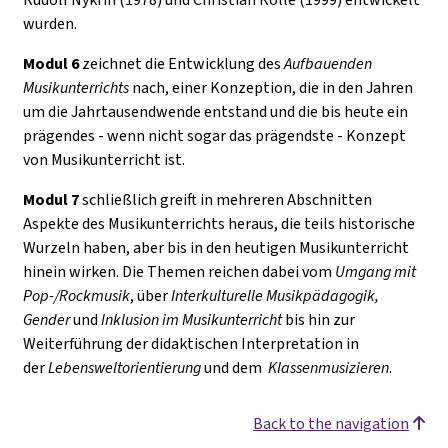
wurden.
Modul 6
zeichnet die Entwicklung des
Aufbauenden
Musikunterrichts
nach, einer Konzeption, die in den Jahren
um die Jahrtausendwende entstand und die bis heute ein
prägendes - wenn nicht sogar das prägendste - Konzept
von Musikunterricht ist.
Modul 7
schließlich greift in mehreren Abschnitten
Aspekte des Musikunterrichts heraus, die teils historische
Wurzeln haben, aber bis in den heutigen Musikunterricht
hinein wirken. Die Themen reichen dabei vom
Umgang mit
Pop-/Rockmusik
, über
Interkulturelle Musikpädagogik,
Gender
und
I
nklusion
im Musikunterricht
bis hin zur
Weiterführung der didaktischen Interpretation in
der
Lebensweltorientierung
und dem
Klassenmusizieren
.
Back to the navigation