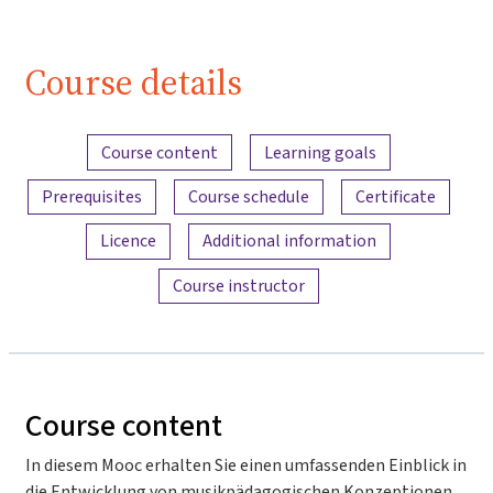
Course details
Content overview
Course content
Learning goals
Prerequisites
Course schedule
Certificate
Licence
Additional information
Course instructor
Course content
In diesem Mooc erhalten Sie einen umfassenden Einblick in
die Entwicklung von musikpädagogischen Konzeptionen