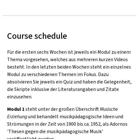
Course schedule
Für die ersten sechs Wochen ist jeweils ein Modul zu einem
Thema vorgesehen, welches aus mehreren kurzen Videos
besteht. In den letzten beiden Wochen steht ein einzelnes
Modul zu verschiedenen Themen im Fokus. Dazu
absolvieren Sie jeweils ein Quiz und haben die Gelegenheit,
die Skripte inklusive der Literaturangaben und Zitate
einzusehen.
Modul 1
steht unter der großen Überschrift
Musische
Erziehung
und behandelt musikpädagogische Ideen und
Strömungen in der Zeit von 1900 bis ca. 1952, als Adornos
'Thesen gegen die musikpädagogische Musik'
veröffentlicht wurden.