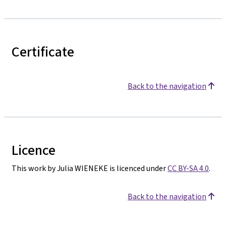
Certificate
Back to the navigation
Licence
This work by Julia WIENEKE is licenced under
CC BY-SA 4.0
.
Back to the navigation