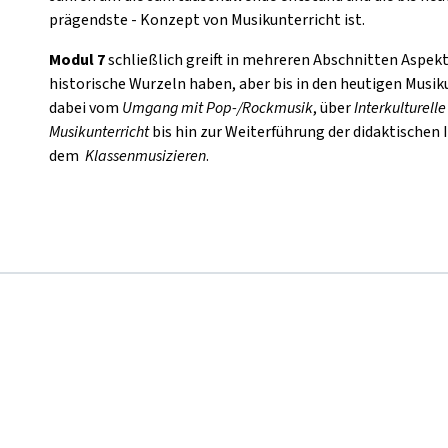
prägendste - Konzept von Musikunterricht ist.
Modul 7
schließlich greift in mehreren Abschnitten Aspekte
historische Wurzeln haben, aber bis in den heutigen Musik
dabei vom
Umgang mit Pop-/Rockmusik
, über
Interkulturell
Musikunterricht
bis hin zur Weiterführung der didaktischen 
dem
Klassenmusizieren
.