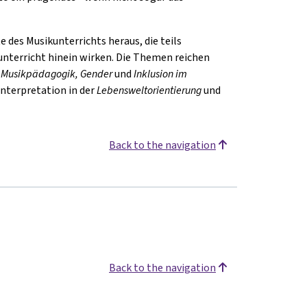
 des Musikunterrichts heraus, die teils
unterricht hinein wirken. Die Themen reichen
e Musikpädagogik,
Gender
und
I
nklusion
im
Interpretation in der
Lebensweltorientierung
und
Back to the navigation
Back to the navigation