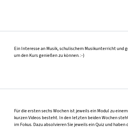
Ein Interesse an Musik, schulischem Musikunterricht und g
um den Kurs genießen zu können. :-)
Für die ersten sechs Wochen ist jeweils ein Modul zu ei
kurzen Videos besteht. In den letzten beiden Wochen ste
im Fokus. Dazu absolvieren Sie jeweils ein Quiz und haben d