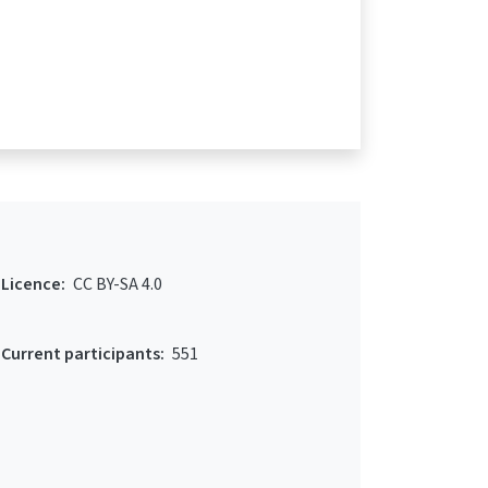
Licence:
CC BY-SA 4.0
Current participants:
551