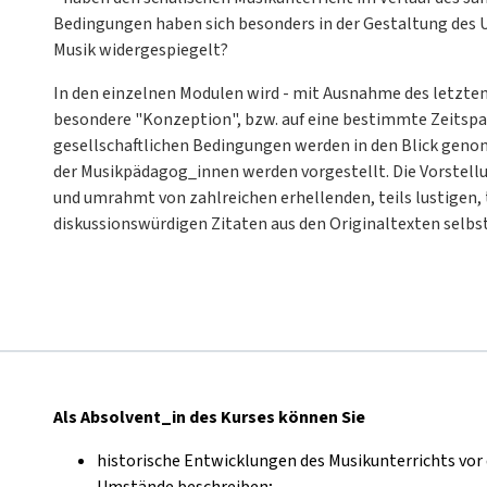
Bedingungen haben sich besonders in der Gestaltung des 
Musik widergespiegelt?
In den einzelnen Modulen wird - mit Ausnahme des letzten M
besondere "Konzeption", bzw. auf eine bestimmte Zeitspa
gesellschaftlichen Bedingungen werden in den Blick gen
der Musikpädagog_innen werden vorgestellt. Die Vorstell
und umrahmt von zahlreichen erhellenden, teils lustigen, 
diskussionswürdigen Zitaten aus den Originaltexten selbs
Als Absolvent_in des Kurses können Sie
historische Entwicklungen des Musikunterrichts vor
Umstände beschreiben;