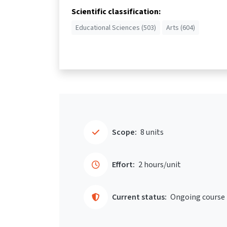
Scientific classification:
Educational Sciences (503)
Arts (604)
Scope:
8 units
Effort:
2 hours/unit
Current status:
Ongoing course