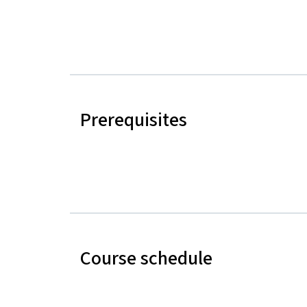
Prerequisites
Course schedule