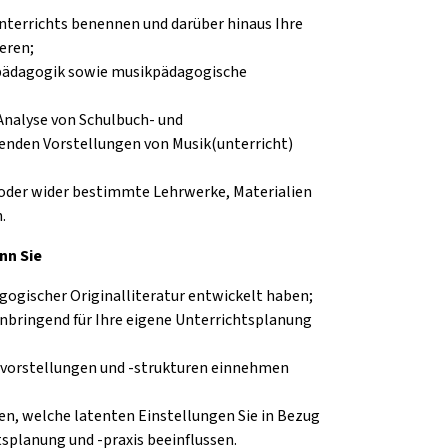
nterrichts benennen und darüber hinaus Ihre
eren;
kpädagogik sowie musikpädagogische
Analyse von Schulbuch- und
enden Vorstellungen von Musik(unterricht)
 oder wider bestimmte Lehrwerke, Materialien
.
nn Sie
ogischer Originalliteratur entwickelt haben;
bringend für Ihre eigene Unterrichtsplanung
htsvorstellungen und -strukturen einnehmen
n, welche latenten Einstellungen Sie in Bezug
tsplanung und -praxis beeinflussen.