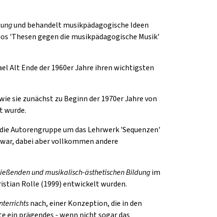
hung
und behandelt musikpädagogische Ideen
rnos 'Thesen gegen die musikpädagogische Musik'
hael Alt Ende der 1960er Jahre ihren wichtigsten
 wie sie zunächst zu Beginn der 1970er Jahre von
t wurde.
die Autorengruppe um das Lehrwerk 'Sequenzen'
ig war, dabei aber vollkommen andere
ließenden und musikalisch-ästhetischen Bildung
im
ristian Rolle (1999) entwickelt wurden.
terrichts
nach, einer Konzeption, die in den
e ein prägendes - wenn nicht sogar das