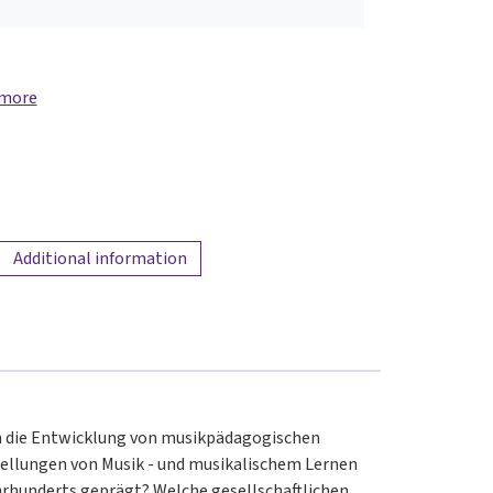
 more
Additional information
in die Entwicklung von musikpädagogischen
tellungen von Musik - und musikalischem Lernen
ahrhunderts geprägt? Welche gesellschaftlichen