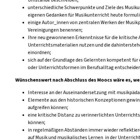
unterschiedliche Schwerpunkte und Ziele des Musiku
eigenen Gedanken für Musikunterricht heute formuli
einige Autor_innen von zentralen Werken der Musi
Vereinigungen benennen;
Ihre neu gewonnenen Erkenntnisse für die kritische 
Unterrichtsmaterialien nutzen und die dahintersteh
einordnen;
sich auf der Grundlage des Gelernten kompetent für
oder Unterrichtsformen im Berufsalltag entscheiden
Wünschenswert nach Abschluss des Moocs wäre es, we
Interesse an der Auseinandersetzung mit musikpädag
Elemente aus den historischen Konzeptionen gewinn
aufgreifen können;
eine kritische Distanz zu verinnerlichten Unterric
können;
in regelmäßigen Abständen immer wieder reflektiere
auf Musik und musikalisches Lernen in der Unterrich