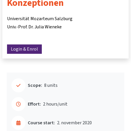
Konzeptionen
Universität Mozarteum Salzburg
Univ.-Prof. Dr. Julia Wieneke
Login & Enrol
Scope:
8 units
Effort:
2 hours/unit
Course start:
2. november 2020