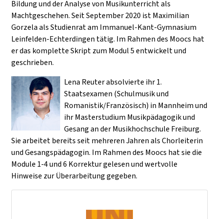
Bildung und der Analyse von Musikunterricht als
Machtgeschehen. Seit September 2020 ist Maximilian
Gorzela als Studienrat am Immanuel-Kant-Gymnasium
Leinfelden-Echterdingen tätig. Im Rahmen des Moocs hat
er das komplette Skript zum Modul 5 entwickelt und
geschrieben.
Lena Reuter absolvierte ihr 1.
Staatsexamen (Schulmusik und
Romanistik/Französisch) in Mannheim und
ihr Masterstudium Musikpädagogik und
Gesang an der Musikhochschule Freiburg.
Sie arbeitet bereits seit mehreren Jahren als Chorleiterin
und Gesangspädagogin. Im Rahmen des Moocs hat sie die
Module 1-4 und 6 Korrektur gelesen und wertvolle
Hinweise zur Überarbeitung gegeben.