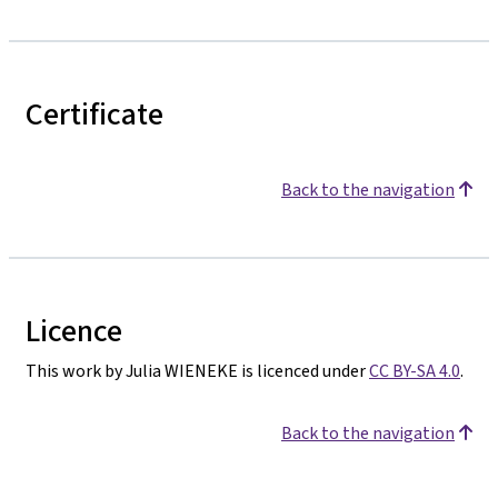
Certificate
Back to the navigation
Licence
This work by Julia WIENEKE is licenced under
CC BY-SA 4.0
.
Back to the navigation