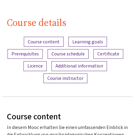
Course details
Content overview
Course content
Learning goals
Prerequisites
Course schedule
Certificate
Licence
Additional information
Course instructor
Course content
In diesem Mooc erhalten Sie einen umfassenden Einblick in
die Entwicklung von musikpädagogischen Konzeptionen