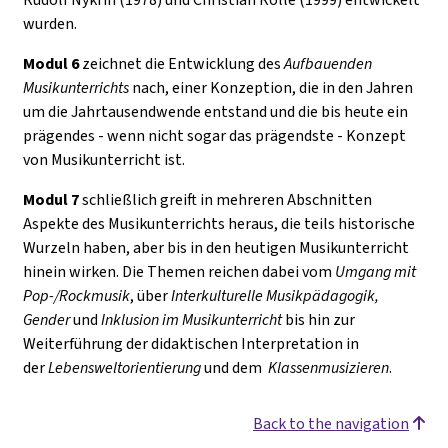
wurden.
Modul 6
zeichnet die Entwicklung des
Aufbauenden
Musikunterrichts
nach, einer Konzeption, die in den Jahren
um die Jahrtausendwende entstand und die bis heute ein
prägendes - wenn nicht sogar das prägendste - Konzept
von Musikunterricht ist.
Modul 7
schließlich greift in mehreren Abschnitten
Aspekte des Musikunterrichts heraus, die teils historische
Wurzeln haben, aber bis in den heutigen Musikunterricht
hinein wirken. Die Themen reichen dabei vom
Umgang mit
Pop-/Rockmusik
, über
Interkulturelle Musikpädagogik,
Gender
und
I
nklusion
im Musikunterricht
bis hin zur
Weiterführung der didaktischen Interpretation in
der
Lebensweltorientierung
und dem
Klassenmusizieren
.
Back to the navigation