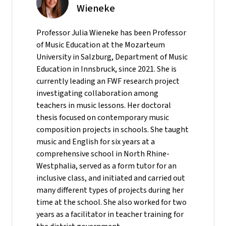
Wieneke
Professor Julia Wieneke has been Professor
of Music Education at the Mozarteum
University in Salzburg, Department of Music
Education in Innsbruck, since 2021. She is
currently leading an FWF research project
investigating collaboration among
teachers in music lessons. Her doctoral
thesis focused on contemporary music
composition projects in schools. She taught
music and English for six years at a
comprehensive school in North Rhine-
Westphalia, served as a form tutor for an
inclusive class, and initiated and carried out
many different types of projects during her
time at the school. She also worked for two
years as a facilitator in teacher training for