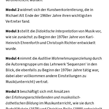
Modul 2
widmet sich der
Kunstwerkorientierung
, die in
Michael Alt Ende der 1960er Jahre ihren wichtigsten
Vertreter fand.
Modul 3
stellt die
Didaktische Interpretation
von Musik vor,
wie sie zunächst zu Beginn der 1970er Jahre von Karl-
Heinrich Ehrenforth und Christoph Richter entwickelt
wurde.
Modul 4
nimmt die
Auditive Wahrnehmungserziehung
durch
die Autorengruppe um das Lehrwerk 'Sequenzen' in den
Blick, die ebenfalls zu Beginn der 1970er Jahre tätig war,
dabei aber vollkommen andere Einstellungen zu
Musik(unterricht) vertrat.
Modul 5
beschäftigt sich mit Ansätzen
der
Erfahrungserschließenden und musikalisch-
ästhetischen Bildung
im Musikunterricht, wie sie durch
Rudolf Nykrin (1978) und Christian Rolle (1999) entwickelt