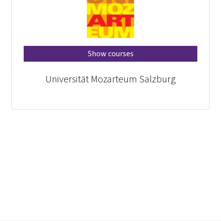
Show courses
Universität Mozarteum Salzburg