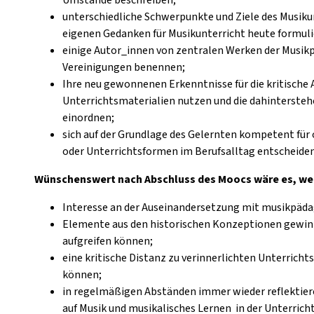
unterschiedliche Schwerpunkte und Ziele des Musiku
eigenen Gedanken für Musikunterricht heute formuli
einige Autor_innen von zentralen Werken der Musi
Vereinigungen benennen;
Ihre neu gewonnenen Erkenntnisse für die kritische 
Unterrichtsmaterialien nutzen und die dahintersteh
einordnen;
sich auf der Grundlage des Gelernten kompetent für
oder Unterrichtsformen im Berufsalltag entscheiden
Wünschenswert nach Abschluss des Moocs wäre es, we
Interesse an der Auseinandersetzung mit musikpädag
Elemente aus den historischen Konzeptionen gewinn
aufgreifen können;
eine kritische Distanz zu verinnerlichten Unterric
können;
in regelmäßigen Abständen immer wieder reflektiere
auf Musik und musikalisches Lernen in der Unterrich