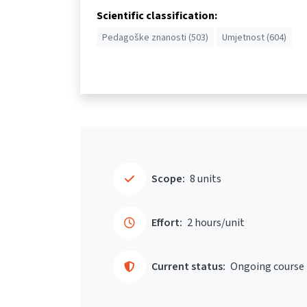
Scientific classification:
Pedagoške znanosti (503)
Umjetnost (604)
Scope:
8 units
Effort:
2 hours/unit
Current status:
Ongoing course