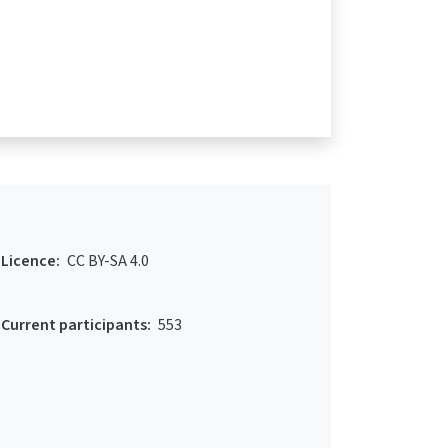
Licence:
CC BY-SA 4.0
Current participants:
553