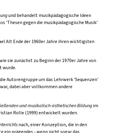
hung
und behandelt musikpädagogische Ideen
rnos 'Thesen gegen die musikpädagogische Musik'
hael Alt Ende der 1960er Jahre ihren wichtigsten
 wie sie zunächst zu Beginn der 1970er Jahre von
t wurde.
die Autorengruppe um das Lehrwerk 'Sequenzen'
ig war, dabei aber vollkommen andere
ließenden und musikalisch-ästhetischen Bildung
im
ristian Rolle (1999) entwickelt wurden.
terrichts
nach, einer Konzeption, die in den
e ein prägendes - wenn nicht sogar das