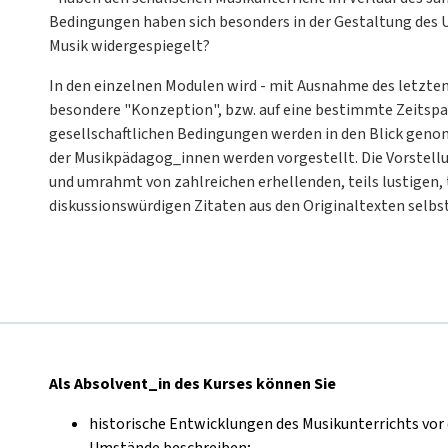
Bedingungen haben sich besonders in der Gestaltung des 
Musik widergespiegelt?
In den einzelnen Modulen wird - mit Ausnahme des letzten M
besondere "Konzeption", bzw. auf eine bestimmte Zeitspa
gesellschaftlichen Bedingungen werden in den Blick gen
der Musikpädagog_innen werden vorgestellt. Die Vorstell
und umrahmt von zahlreichen erhellenden, teils lustigen, 
diskussionswürdigen Zitaten aus den Originaltexten selbs
Als Absolvent_in des Kurses können Sie
historische Entwicklungen des Musikunterrichts vor
Umstände beschreiben;