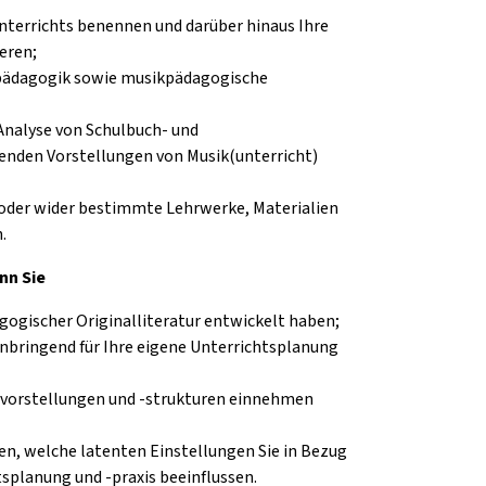
nterrichts benennen und darüber hinaus Ihre
eren;
kpädagogik sowie musikpädagogische
Analyse von Schulbuch- und
enden Vorstellungen von Musik(unterricht)
 oder wider bestimmte Lehrwerke, Materialien
.
nn Sie
ogischer Originalliteratur entwickelt haben;
bringend für Ihre eigene Unterrichtsplanung
htsvorstellungen und -strukturen einnehmen
n, welche latenten Einstellungen Sie in Bezug
tsplanung und -praxis beeinflussen.