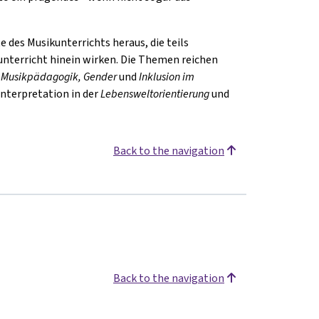
 des Musikunterrichts heraus, die teils
unterricht hinein wirken. Die Themen reichen
e Musikpädagogik,
Gender
und
I
nklusion
im
Interpretation in der
Lebensweltorientierung
und
Back to the navigation
Back to the navigation