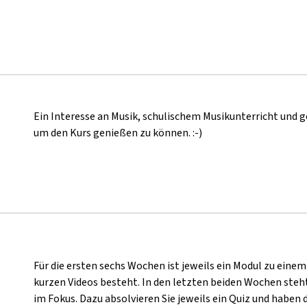
Ein Interesse an Musik, schulischem Musikunterricht und g
um den Kurs genießen zu können. :-)
Für die ersten sechs Wochen ist jeweils ein Modul zu ei
kurzen Videos besteht. In den letzten beiden Wochen ste
im Fokus. Dazu absolvieren Sie jeweils ein Quiz und haben d