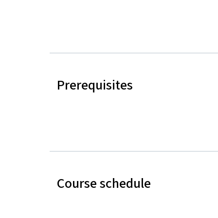
Prerequisites
Course schedule