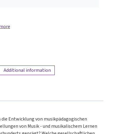
 more
Additional information
in die Entwicklung von musikpädagogischen
tellungen von Musik - und musikalischem Lernen
ahrhunderts geprägt? Welche gesellschaftlichen