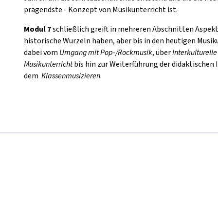
prägendste - Konzept von Musikunterricht ist.
Modul 7
schließlich greift in mehreren Abschnitten Aspekte
historische Wurzeln haben, aber bis in den heutigen Musik
dabei vom
Umgang mit Pop-/Rockmusik
, über
Interkulturell
Musikunterricht
bis hin zur Weiterführung der didaktischen 
dem
Klassenmusizieren
.