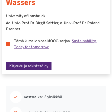
Wassers
University of Innsbruck
Ao. Univ.-Prof. Dr. Birgit Sattler
o. Univ.-Prof. Dr. Roland
Psenner
Tämä kurssi on osa MOOC-sarjaa:
Sustainability:
Today for tomorrow
Kirjaudu ja rekisteröidy
Kestoaika:
8 yksikköä