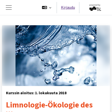
Siirry pääsisältöön
Kirjaudu
Sivupaneeli
Kurssin aloitus: 1. lokakuuta 2018
Limnologie-Ökologie des