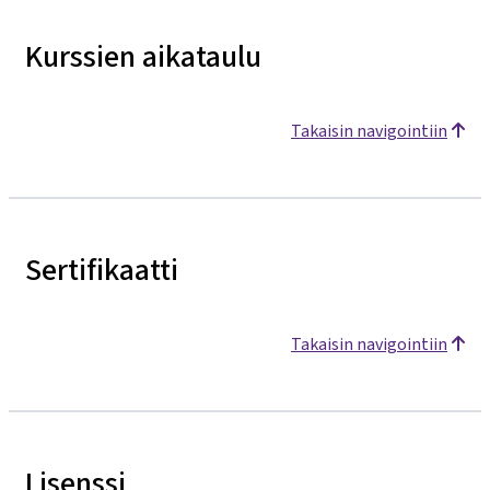
Kurssien aikataulu
Takaisin navigointiin
Sertifikaatti
Takaisin navigointiin
Lisenssi