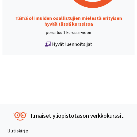
Tämä oli muiden osallistujien mielestä erityisen
hyvää tässä kurssissa
perustuu 1 kurssiarvioon
Hyvät luennoitsijat
Ilmaiset yliopistotason verkkokurssit
Uutiskirje