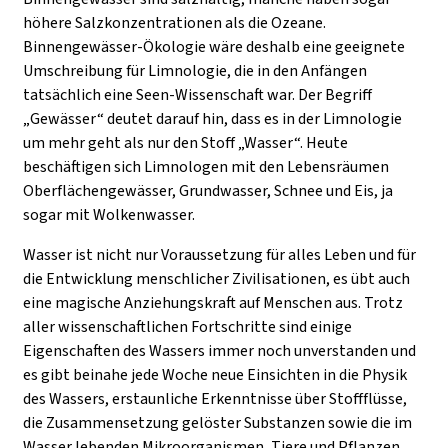
höhere Salzkonzentrationen als die Ozeane.
Binnengewässer-Ökologie wäre deshalb eine geeignete
Umschreibung für Limnologie, die in den Anfängen
tatsächlich eine Seen-Wissenschaft war. Der Begriff
„Gewässer“ deutet darauf hin, dass es in der Limnologie
um mehr geht als nur den Stoff „Wasser“. Heute
beschäftigen sich Limnologen mit den Lebensräumen
Oberflächengewässer, Grundwasser, Schnee und Eis, ja
sogar mit Wolkenwasser.
Wasser ist nicht nur Voraussetzung für alles Leben und für
die Entwicklung menschlicher Zivilisationen, es übt auch
eine magische Anziehungskraft auf Menschen aus. Trotz
aller wissenschaftlichen Fortschritte sind einige
Eigenschaften des Wassers immer noch unverstanden und
es gibt beinahe jede Woche neue Einsichten in die Physik
des Wassers, erstaunliche Erkenntnisse über Stoffflüsse,
die Zusammensetzung gelöster Substanzen sowie die im
Wasser lebenden Mikroorganismen, Tiere und Pflanzen.