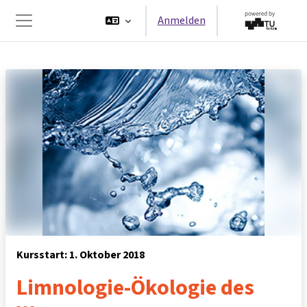
Zum Hauptinhalt
Anmelden
Website-Übersicht
Kursstart: 1. Oktober 2018
Limnologie-Ökologie des