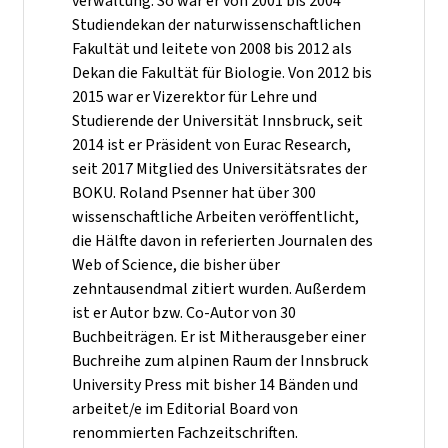
verwaltung. So war er von 2001 bis 2004
Studiendekan der naturwissenschaftlichen
Fakultät und leitete von 2008 bis 2012 als
Dekan die Fakultät für Biologie. Von 2012 bis
2015 war er Vizerektor für Lehre und
Studierende der Universität Innsbruck, seit
2014 ist er Präsident von Eurac Research,
seit 2017 Mitglied des Universitätsrates der
BOKU. Roland Psenner hat über 300
wissenschaftliche Arbeiten veröffentlicht,
die Hälfte davon in referierten Journalen des
Web of Science, die bisher über
zehntausendmal zitiert wurden. Außerdem
ist er Autor bzw. Co-Autor von 30
Buchbeiträgen. Er ist Mitherausgeber einer
Buchreihe zum alpinen Raum der Innsbruck
University Press mit bisher 14 Bänden und
arbeitet/e im Editorial Board von
renommierten Fachzeitschriften.