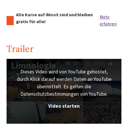
Alle Kurse auf iMooX sind und bleiben
Mehr
gratis für alle!
erfahren
Trailer
Limnologie
1571
1m08s
12
Dieses Video wird von YouTube gehostet,
- Trailer
durch Klick darauf werden Daten an YouTube
übermittelt. Es gelten die
Datenschutzbestimmungen von YouTube.
Video starten