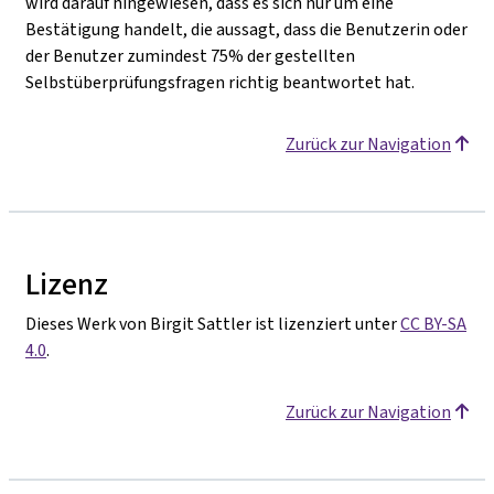
wird darauf hingewiesen, dass es sich nur um eine
Bestätigung handelt, die aussagt, dass die Benutzerin oder
der Benutzer zumindest 75% der gestellten
Selbstüberprüfungsfragen richtig beantwortet hat.
Zurück zur Navigation
Lizenz
Dieses Werk von Birgit Sattler ist lizenziert unter
CC BY-SA
4.0
.
Zurück zur Navigation