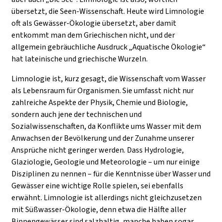
übersetzt, die Seen-Wissenschaft. Heute wird Limnologie
oft als Gewässer-Ökologie übersetzt, aber damit
entkommt man dem Griechischen nicht, und der
allgemein gebräuchliche Ausdruck „Aquatische Ökologie“
hat lateinische und griechische Wurzeln.
Limnologie ist, kurz gesagt, die Wissenschaft vom Wasser
als Lebensraum für Organismen. Sie umfasst nicht nur
zahlreiche Aspekte der Physik, Chemie und Biologie,
sondern auch jene der technischen und
Sozialwissenschaften, da Konflikte ums Wasser mit dem
Anwachsen der Bevölkerung und der Zunahme unserer
Ansprüche nicht geringer werden. Dass Hydrologie,
Glaziologie, Geologie und Meteorologie – um nur einige
Disziplinen zu nennen – für die Kenntnisse über Wasser und
Gewässer eine wichtige Rolle spielen, sei ebenfalls
erwähnt. Limnologie ist allerdings nicht gleichzusetzen
mit Süßwasser-Ökologie, denn etwa die Hälfte aller
Binnengewässer sind salzhaltig, manche haben sogar