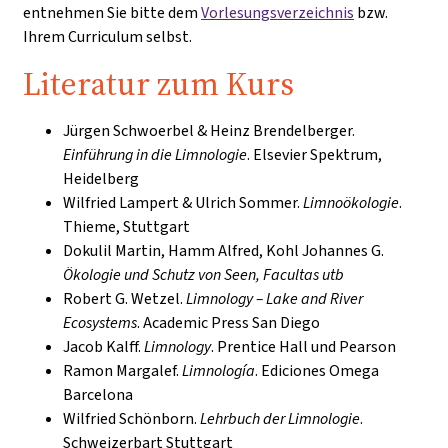
entnehmen Sie bitte dem
Vorlesungsverzeichnis
bzw.
Ihrem Curriculum selbst.
Literatur zum Kurs
Jürgen Schwoerbel & Heinz Brendelberger.
Einführung in die Limnologie
. Elsevier Spektrum,
Heidelberg
Wilfried Lampert & Ulrich Sommer.
Limnoökologie
.
Thieme, Stuttgart
Dokulil Martin, Hamm Alfred, Kohl Johannes G.
Ökologie und Schutz von Seen, Facultas utb
Robert G. Wetzel.
Limnology – Lake and River
Ecosystems
. Academic Press San Diego
Jacob Kalff.
Limnology
. Prentice Hall und Pearson
Ramon Margalef.
Limnología
. Ediciones Omega
Barcelona
Wilfried Schönborn.
Lehrbuch der Limnologie
.
Schweizerbart Stuttgart